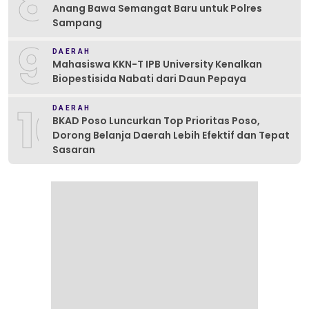
8
Anang Bawa Semangat Baru untuk Polres
Sampang
9
DAERAH
Mahasiswa KKN-T IPB University Kenalkan
Biopestisida Nabati dari Daun Pepaya
10
DAERAH
BKAD Poso Luncurkan Top Prioritas Poso,
Dorong Belanja Daerah Lebih Efektif dan Tepat
Sasaran