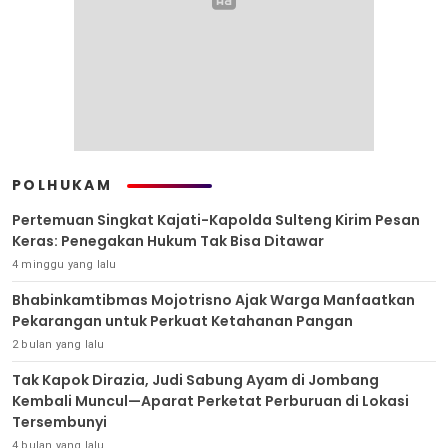
POLHUKAM
Pertemuan Singkat Kajati-Kapolda Sulteng Kirim Pesan
Keras: Penegakan Hukum Tak Bisa Ditawar
4 minggu yang lalu
Bhabinkamtibmas Mojotrisno Ajak Warga Manfaatkan
Pekarangan untuk Perkuat Ketahanan Pangan
2 bulan yang lalu
Tak Kapok Dirazia, Judi Sabung Ayam di Jombang
Kembali Muncul—Aparat Perketat Perburuan di Lokasi
Tersembunyi
4 bulan yang lalu