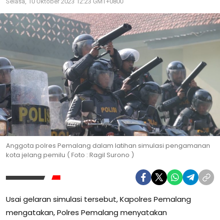
Selasa, 10 Oktober 2023 12:23 GMT+0800
Anggota polres Pemalang dalam latihan simulasi pengamanan
kota jelang pemilu ( Foto : Ragil Surono )
Usai gelaran simulasi tersebut, Kapolres Pemalang
mengatakan, Polres Pemalang menyatakan