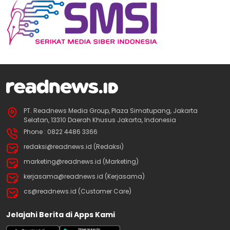
PT. Readnews Media Group, Plaza Simatupang, Jakarta
Selatan, 13310 Daerah Khusus Jakarta, Indonesia
Phone : 0822 4486 3366
redaksi@readnews.id (Redaksi)
marketing@readnews.id (Marketing)
kerjasama@readnews.id (Kerjasama)
cs@readnews.id (Customer Care)
Jelajahi Berita di Apps Kami