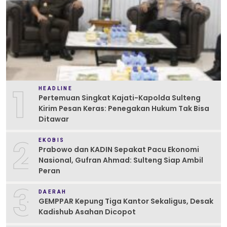
1
HEADLINE
Pertemuan Singkat Kajati-Kapolda Sulteng
Kirim Pesan Keras: Penegakan Hukum Tak Bisa
Ditawar
2
EKOBIS
Prabowo dan KADIN Sepakat Pacu Ekonomi
Nasional, Gufran Ahmad: Sulteng Siap Ambil
Peran
3
DAERAH
GEMPPAR Kepung Tiga Kantor Sekaligus, Desak
Kadishub Asahan Dicopot