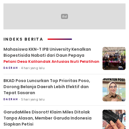
INDEKS BERITA
Mahasiswa KKN-T IPB University Kenalkan
Biopestisida Nabati dari Daun Pepaya
Petani Desa Kalilandak Antusias Ikuti Pelatihan
4 hari yang lalu
DAERAH
BKAD Poso Luncurkan Top Prioritas Poso,
Dorong Belanja Daerah Lebih Efektif dan
Tepat Sasaran
5 hari yang lalu
DAERAH
GarudaMiles Disorot! Klaim Miles Ditolak
Tanpa Alasan, Member Garuda Indonesia
Siapkan Petisi