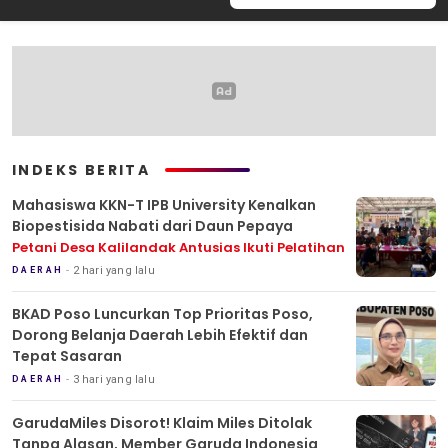
INDEKS BERITA
Mahasiswa KKN-T IPB University Kenalkan
Biopestisida Nabati dari Daun Pepaya
Petani Desa Kalilandak Antusias Ikuti Pelatihan
2 hari yang lalu
DAERAH
BKAD Poso Luncurkan Top Prioritas Poso,
Dorong Belanja Daerah Lebih Efektif dan
Tepat Sasaran
3 hari yang lalu
DAERAH
GarudaMiles Disorot! Klaim Miles Ditolak
Tanpa Alasan, Member Garuda Indonesia