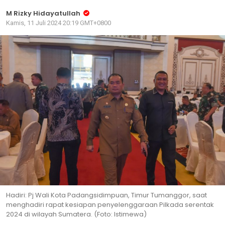
M Rizky Hidayatullah
Kamis, 11 Juli 2024 20:19 GMT+0800
Hadiri: Pj Wali Kota Padangsidimpuan, Timur Tumanggor, saat
menghadiri rapat kesiapan penyelenggaraan Pilkada serentak
2024 di wilayah Sumatera. (Foto: Istimewa)