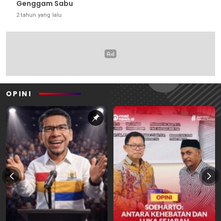
Genggam Sabu
2 tahun yang lalu
OPINI