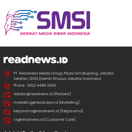
PT. Readnews Media Group, Plaza Simatupang, Jakarta
Selatan, 13310 Daerah Khusus Jakarta, Indonesia
Phone : 0822 4486 3366
redaksi@readnews.id (Redaksi)
marketing@readnews.id (Marketing)
kerjasama@readnews.id (Kerjasama)
cs@readnews.id (Customer Care)