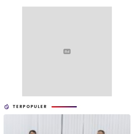
TERPOPULER