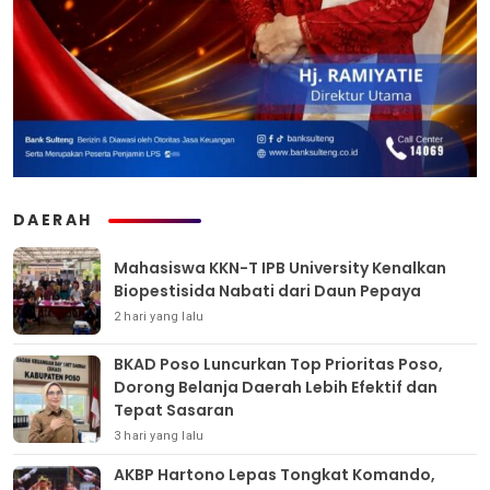
DAERAH
Mahasiswa KKN-T IPB University Kenalkan
Biopestisida Nabati dari Daun Pepaya
2 hari yang lalu
BKAD Poso Luncurkan Top Prioritas Poso,
Dorong Belanja Daerah Lebih Efektif dan
Tepat Sasaran
3 hari yang lalu
AKBP Hartono Lepas Tongkat Komando,