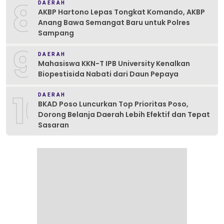
8
DAERAH
AKBP Hartono Lepas Tongkat Komando, AKBP
Anang Bawa Semangat Baru untuk Polres
Sampang
9
DAERAH
Mahasiswa KKN-T IPB University Kenalkan
Biopestisida Nabati dari Daun Pepaya
10
DAERAH
BKAD Poso Luncurkan Top Prioritas Poso,
Dorong Belanja Daerah Lebih Efektif dan Tepat
Sasaran