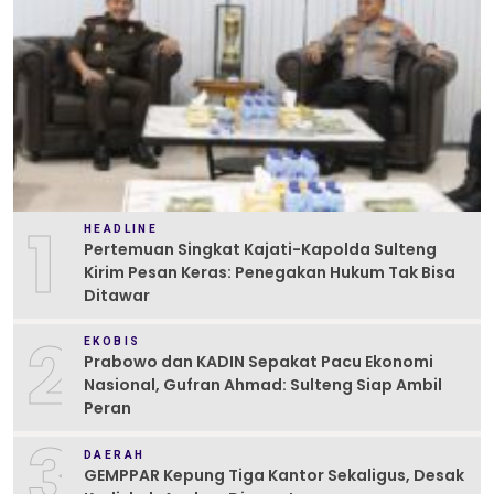
1
HEADLINE
Pertemuan Singkat Kajati-Kapolda Sulteng
Kirim Pesan Keras: Penegakan Hukum Tak Bisa
Ditawar
2
EKOBIS
Prabowo dan KADIN Sepakat Pacu Ekonomi
Nasional, Gufran Ahmad: Sulteng Siap Ambil
Peran
3
DAERAH
GEMPPAR Kepung Tiga Kantor Sekaligus, Desak