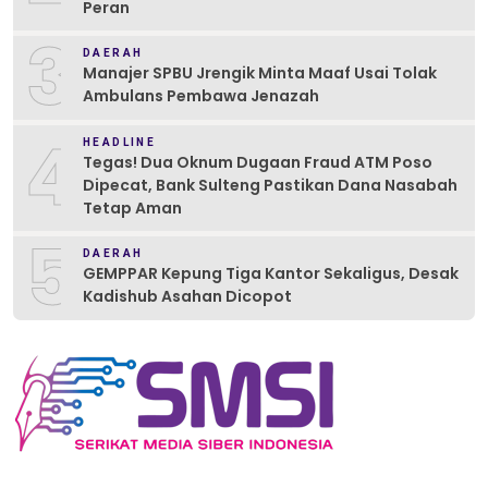
Peran
3
DAERAH
Manajer SPBU Jrengik Minta Maaf Usai Tolak
Ambulans Pembawa Jenazah
4
HEADLINE
Tegas! Dua Oknum Dugaan Fraud ATM Poso
Dipecat, Bank Sulteng Pastikan Dana Nasabah
Tetap Aman
5
DAERAH
GEMPPAR Kepung Tiga Kantor Sekaligus, Desak
Kadishub Asahan Dicopot