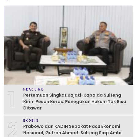
1
HEADLINE
Pertemuan Singkat Kajati-Kapolda Sulteng
Kirim Pesan Keras: Penegakan Hukum Tak Bisa
Ditawar
2
EKOBIS
Prabowo dan KADIN Sepakat Pacu Ekonomi
Nasional, Gufran Ahmad: Sulteng Siap Ambil