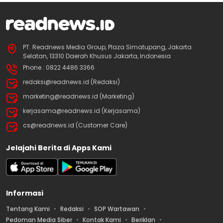
PT. Readnews Media Group, Plaza Simatupang, Jakarta
Selatan, 13310 Daerah Khusus Jakarta, Indonesia
Phone : 0822 4486 3366
redaksi@readnews.id (Redaksi)
marketing@readnews.id (Marketing)
kerjasama@readnews.id (Kerjasama)
cs@readnews.id (Customer Care)
Jelajahi Berita di Apps Kami
Informasi
Tentang Kami
Redaksi
SOP Wartawan
Pedoman Media Siber
Kontak Kami
Beriklan