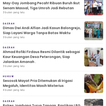
May-Day Jombang Pecah! Ribuan Buruh Ikut
Senam Massal, Tiga Umroh Jadi Rebutan
3 bulan yang lalu
DAERAH
Dimas Dwi Andi Alfian Jadi Kasun Balongrejo,
Siap Layani Warga Tanpa Batas Waktu
3 bulan yang lalu
DAERAH
Ahmad Rofiki Firdaus Resmi Dilantik sebagai
Kaur Keuangan Desa Peterongan, Siap
Jalankan Amanah .
3 bulan yang lalu
HUKUM
Sesosok Mayat Pria Ditemukan di Irigasi
Megaluh, Identitas Masih Misterius
4 bulan yang lalu
DAERAH
Polres Jombang Turun Tangan, Pastikan LPG