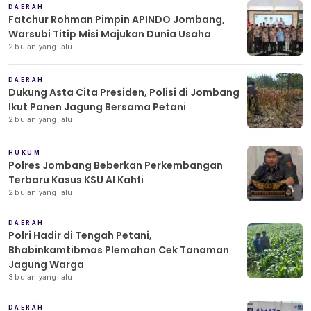
DAERAH
Fatchur Rohman Pimpin APINDO Jombang,
Warsubi Titip Misi Majukan Dunia Usaha
2 bulan yang lalu
DAERAH
Dukung Asta Cita Presiden, Polisi di Jombang
Ikut Panen Jagung Bersama Petani
2 bulan yang lalu
HUKUM
Polres Jombang Beberkan Perkembangan
Terbaru Kasus KSU Al Kahfi
2 bulan yang lalu
DAERAH
Polri Hadir di Tengah Petani,
Bhabinkamtibmas Plemahan Cek Tanaman
Jagung Warga
3 bulan yang lalu
DAERAH