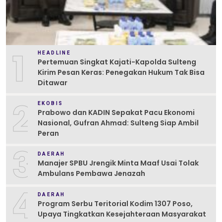
1
HEADLINE
Pertemuan Singkat Kajati-Kapolda Sulteng
Kirim Pesan Keras: Penegakan Hukum Tak Bisa
Ditawar
2
EKOBIS
Prabowo dan KADIN Sepakat Pacu Ekonomi
Nasional, Gufran Ahmad: Sulteng Siap Ambil
Peran
3
DAERAH
Manajer SPBU Jrengik Minta Maaf Usai Tolak
Ambulans Pembawa Jenazah
4
DAERAH
Program Serbu Teritorial Kodim 1307 Poso,
Upaya Tingkatkan Kesejahteraan Masyarakat