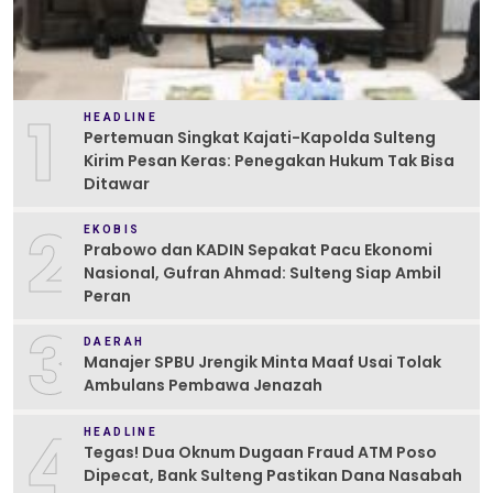
1
HEADLINE
Pertemuan Singkat Kajati-Kapolda Sulteng
Kirim Pesan Keras: Penegakan Hukum Tak Bisa
Ditawar
2
EKOBIS
Prabowo dan KADIN Sepakat Pacu Ekonomi
Nasional, Gufran Ahmad: Sulteng Siap Ambil
Peran
3
DAERAH
Manajer SPBU Jrengik Minta Maaf Usai Tolak
Ambulans Pembawa Jenazah
4
HEADLINE
Tegas! Dua Oknum Dugaan Fraud ATM Poso
Dipecat, Bank Sulteng Pastikan Dana Nasabah