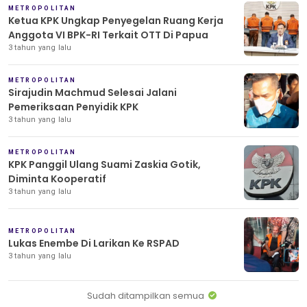
METROPOLITAN
Ketua KPK Ungkap Penyegelan Ruang Kerja
Anggota VI BPK-RI Terkait OTT Di Papua
3 tahun yang lalu
METROPOLITAN
Sirajudin Machmud Selesai Jalani
Pemeriksaan Penyidik KPK
3 tahun yang lalu
METROPOLITAN
KPK Panggil Ulang Suami Zaskia Gotik,
Diminta Kooperatif
3 tahun yang lalu
METROPOLITAN
Lukas Enembe Di Larikan Ke RSPAD
3 tahun yang lalu
Sudah ditampilkan semua