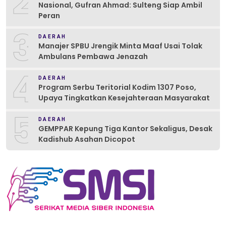
2
Nasional, Gufran Ahmad: Sulteng Siap Ambil
Peran
3
DAERAH
Manajer SPBU Jrengik Minta Maaf Usai Tolak
Ambulans Pembawa Jenazah
4
DAERAH
Program Serbu Teritorial Kodim 1307 Poso,
Upaya Tingkatkan Kesejahteraan Masyarakat
5
DAERAH
GEMPPAR Kepung Tiga Kantor Sekaligus, Desak
Kadishub Asahan Dicopot