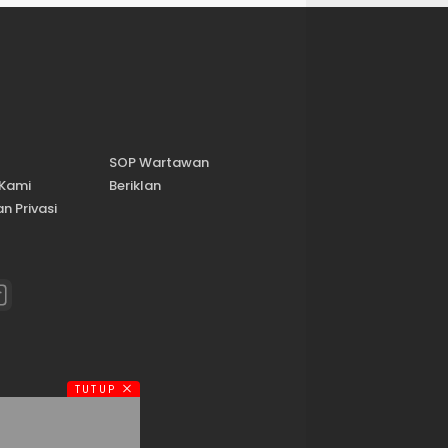
SOP Wartawan
 Kami
Beriklan
n Privasi
TUTUP