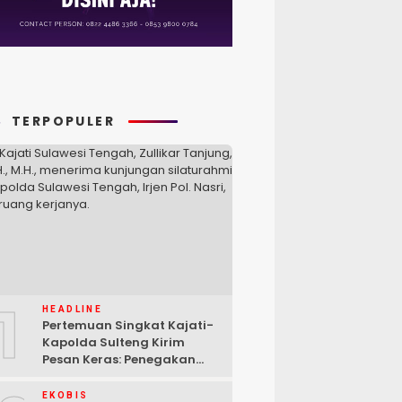
TERPOPULER
1
HEADLINE
Pertemuan Singkat Kajati-
Kapolda Sulteng Kirim
Pesan Keras: Penegakan
Hukum Tak Bisa Ditawar
EKOBIS