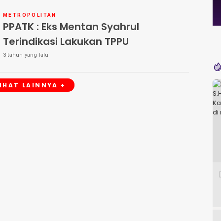
METROPOLITAN
PPATK : Eks Mentan Syahrul
Terindikasi Lakukan TPPU
3 tahun yang lalu
LIHAT LAINNYA +