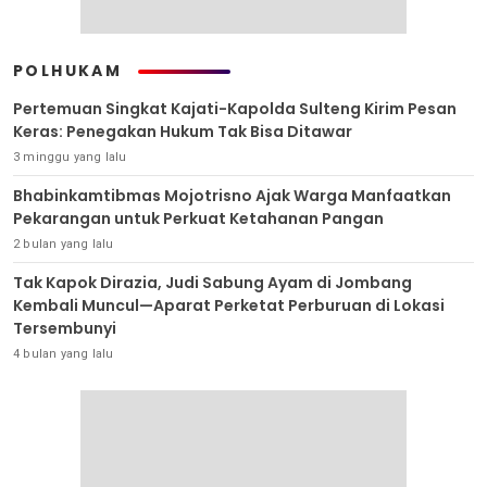
POLHUKAM
Pertemuan Singkat Kajati-Kapolda Sulteng Kirim Pesan
Keras: Penegakan Hukum Tak Bisa Ditawar
3 minggu yang lalu
Bhabinkamtibmas Mojotrisno Ajak Warga Manfaatkan
Pekarangan untuk Perkuat Ketahanan Pangan
2 bulan yang lalu
Tak Kapok Dirazia, Judi Sabung Ayam di Jombang
Kembali Muncul—Aparat Perketat Perburuan di Lokasi
Tersembunyi
4 bulan yang lalu