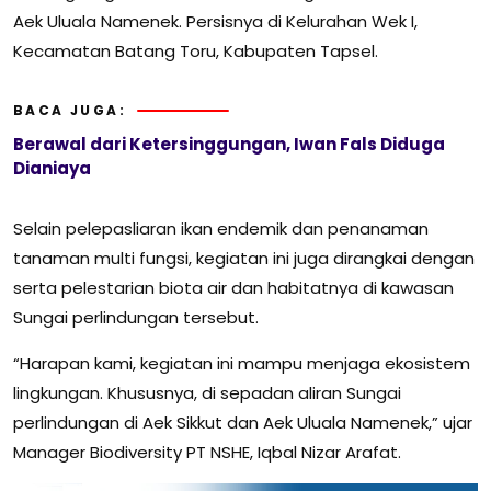
Aek Uluala Namenek. Persisnya di Kelurahan Wek I,
Kecamatan Batang Toru, Kabupaten Tapsel.
BACA JUGA:
Berawal dari Ketersinggungan, Iwan Fals Diduga
Dianiaya
Selain pelepasliaran ikan endemik dan penanaman
tanaman multi fungsi, kegiatan ini juga dirangkai dengan
serta pelestarian biota air dan habitatnya di kawasan
Sungai perlindungan tersebut.
“Harapan kami, kegiatan ini mampu menjaga ekosistem
lingkungan. Khususnya, di sepadan aliran Sungai
perlindungan di Aek Sikkut dan Aek Uluala Namenek,” ujar
Manager Biodiversity PT NSHE, Iqbal Nizar Arafat.