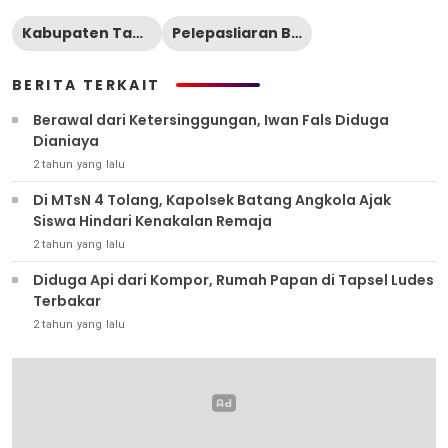
Kabupaten Tapanuli Selatan
Pelepasliaran Benih Ikan
BERITA TERKAIT
Berawal dari Ketersinggungan, Iwan Fals Diduga
Dianiaya
2 tahun yang lalu
Di MTsN 4 Tolang, Kapolsek Batang Angkola Ajak
Siswa Hindari Kenakalan Remaja
2 tahun yang lalu
Diduga Api dari Kompor, Rumah Papan di Tapsel Ludes
Terbakar
2 tahun yang lalu