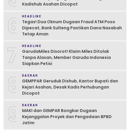
Kadishub Asahan Dicopot
6
HEADLINE
Tegas! Dua Oknum Dugaan Fraud ATM Poso
Dipecat, Bank Sulteng Pastikan Dana Nasabah
Tetap Aman
7
HEADLINE
GarudaMiles Disorot! Klaim Miles Ditolak
Tanpa Alasan, Member Garuda Indonesia
Siapkan Petisi
8
DAERAH
GEMPPAR Geruduk Dishub, Kantor Bupati dan
Kejari Asahan, Desak Kadis Perhubungan
Dicopot
9
DAERAH
MAKI dan GEMPAR Bongkar Dugaan
Kejanggalan Proyek dan Pengadaan BPBD
Jatim