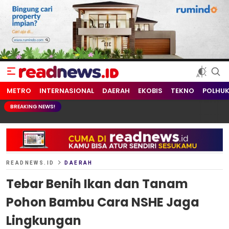
readnews.id
Berita Terkini, Update Terbaru Hari ini dari Indonesia dan Dunia
METRO
INTERNASIONAL
DAERAH
EKOBIS
TEKNO
POLHU
BREAKING NEWS!
READNEWS.ID
DAERAH
Tebar Benih Ikan dan Tanam
Pohon Bambu Cara NSHE Jaga
Lingkungan