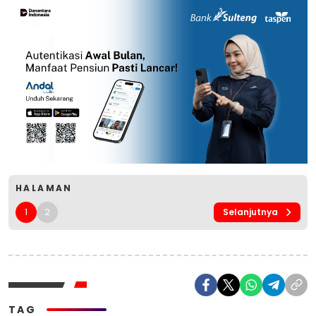
HALAMAN
1
2
Selanjutnya
TAG