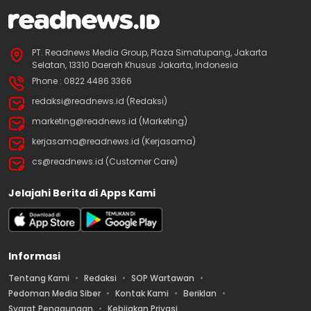
PT. Readnews Media Group, Plaza Simatupang, Jakarta
Selatan, 13310 Daerah Khusus Jakarta, Indonesia
Phone : 0822 4486 3366
redaksi@readnews.id (Redaksi)
marketing@readnews.id (Marketing)
kerjasama@readnews.id (Kerjasama)
cs@readnews.id (Customer Care)
Jelajahi Berita di Apps Kami
Informasi
Tentang Kami
Redaksi
SOP Wartawan
Pedoman Media Siber
Kontak Kami
Beriklan
Syarat Penggunaan
Kebijakan Privasi