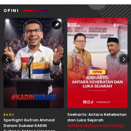
OPINI
Soeharto: Antara Kehebatan
BARU
Spotlight Gufran Ahmad
dan Luka Sejarah
Dalam Suksesi KADIN
Refleksi Muhammad Sadig