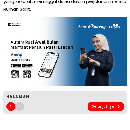
yang sekarat, meninggal dunia dalam perjalanan menuju
Rumah Sakit.
HALAMAN
1
2
Selanjutnya