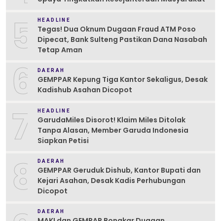
5
HEADLINE
Tegas! Dua Oknum Dugaan Fraud ATM Poso
Dipecat, Bank Sulteng Pastikan Dana Nasabah
Tetap Aman
6
DAERAH
GEMPPAR Kepung Tiga Kantor Sekaligus, Desak
Kadishub Asahan Dicopot
7
HEADLINE
GarudaMiles Disorot! Klaim Miles Ditolak
Tanpa Alasan, Member Garuda Indonesia
Siapkan Petisi
8
DAERAH
GEMPPAR Geruduk Dishub, Kantor Bupati dan
Kejari Asahan, Desak Kadis Perhubungan
Dicopot
DAERAH
MAKI dan GEMPAR Bongkar Dugaan