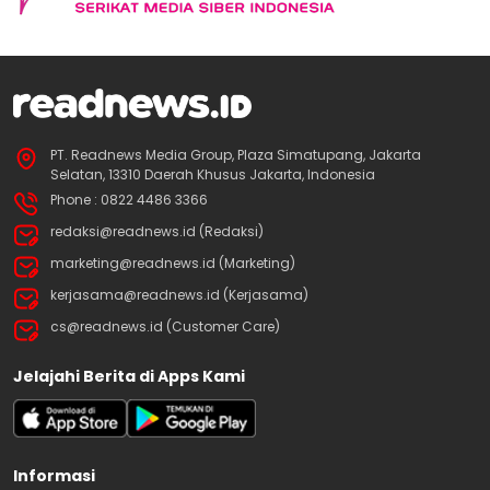
PT. Readnews Media Group, Plaza Simatupang, Jakarta
Selatan, 13310 Daerah Khusus Jakarta, Indonesia
Phone : 0822 4486 3366
redaksi@readnews.id (Redaksi)
marketing@readnews.id (Marketing)
kerjasama@readnews.id (Kerjasama)
cs@readnews.id (Customer Care)
Jelajahi Berita di Apps Kami
Informasi