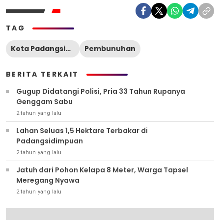
TAG
Kota Padangsidimpuan
Pembunuhan
BERITA TERKAIT
Gugup Didatangi Polisi, Pria 33 Tahun Rupanya
Genggam Sabu
2 tahun yang lalu
Lahan Seluas 1,5 Hektare Terbakar di
Padangsidimpuan
2 tahun yang lalu
Jatuh dari Pohon Kelapa 8 Meter, Warga Tapsel
Meregang Nyawa
2 tahun yang lalu