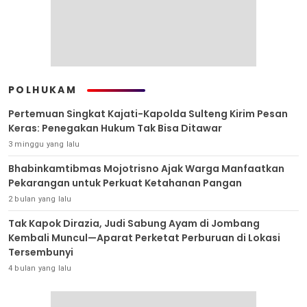
POLHUKAM
Pertemuan Singkat Kajati-Kapolda Sulteng Kirim Pesan
Keras: Penegakan Hukum Tak Bisa Ditawar
3 minggu yang lalu
Bhabinkamtibmas Mojotrisno Ajak Warga Manfaatkan
Pekarangan untuk Perkuat Ketahanan Pangan
2 bulan yang lalu
Tak Kapok Dirazia, Judi Sabung Ayam di Jombang
Kembali Muncul—Aparat Perketat Perburuan di Lokasi
Tersembunyi
4 bulan yang lalu