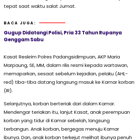
tepat saat waktu salat Jumat.
BACA JUGA:
Gugup Didatangi Polisi, Pria 33 Tahun Rupanya
Genggam Sabu
Kasat Reskrim Polres Padangsidimpuan, AKP Maria
Marpaung, SE, MM, dalam rilis resmi kepada wartawan,
memaparkan, sesaat sebelum kejadian, pelaku (AHL-
red) tiba-tiba datang langsung masuk ke Kamar korban
(IR).
Selanjutnya, korban berteriak dari dalam Kamar.
Mendengar teriakan itu, lanjut Kasat, anak perempuan
korban yang tidur di Kamar sebelah, langsung
terbangun. Anak korban, bergegas menuju Kamar
ibunya. Dan, anak korban terkejut melihat ibunya penuh