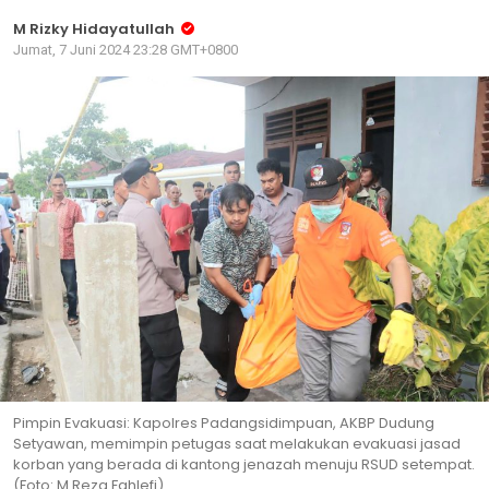
M Rizky Hidayatullah
Jumat, 7 Juni 2024 23:28 GMT+0800
Pimpin Evakuasi: Kapolres Padangsidimpuan, AKBP Dudung
Setyawan, memimpin petugas saat melakukan evakuasi jasad
korban yang berada di kantong jenazah menuju RSUD setempat.
(Foto: M Reza Fahlefi)