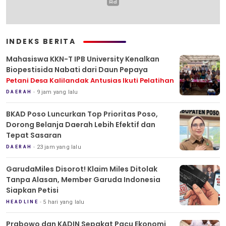
INDEKS BERITA
Mahasiswa KKN-T IPB University Kenalkan
Biopestisida Nabati dari Daun Pepaya
Petani Desa Kalilandak Antusias Ikuti Pelatihan
9 jam yang lalu
DAERAH
BKAD Poso Luncurkan Top Prioritas Poso,
Dorong Belanja Daerah Lebih Efektif dan
Tepat Sasaran
23 jam yang lalu
DAERAH
GarudaMiles Disorot! Klaim Miles Ditolak
Tanpa Alasan, Member Garuda Indonesia
Siapkan Petisi
5 hari yang lalu
HEADLINE
Prabowo dan KADIN Sepakat Pacu Ekonomi