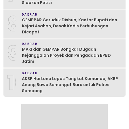
Siapkan Petisi
8
DAERAH
GEMPPAR Geruduk Dishub, Kantor Bupati dan
Kejari Asahan, Desak Kadis Perhubungan
Dicopot
9
DAERAH
MAKI dan GEMPAR Bongkar Dugaan
Kejanggalan Proyek dan Pengadaan BPBD
Jatim
10
DAERAH
AKBP Hartono Lepas Tongkat Komando, AKBP
Anang Bawa Semangat Baru untuk Polres
Sampang