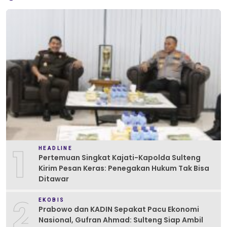
1
HEADLINE
Pertemuan Singkat Kajati-Kapolda Sulteng
Kirim Pesan Keras: Penegakan Hukum Tak Bisa
Ditawar
2
EKOBIS
Prabowo dan KADIN Sepakat Pacu Ekonomi
Nasional, Gufran Ahmad: Sulteng Siap Ambil