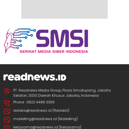
PT. Readnews Media Group, Plaza Simatupang, Jakarta
Selatan, 13310 Daerah Khusus Jakarta, Indonesia
Phone : 0822 4486 3366
redaksi@readnews.id (Redaksi)
marketing@readnews.id (Marketing)
kerjasama@readnews.id (Kerjasama)