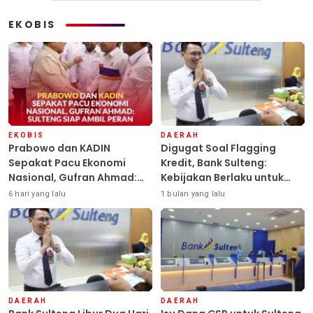
EKOBIS
EKOBIS
DAERAH
Prabowo dan KADIN
Digugat Soal Flagging
Sepakat Pacu Ekonomi
Kredit, Bank Sulteng:
Nasional, Gufran Ahmad:
Kebijakan Berlaku untuk
Sulteng Siap Ambil Peran
Seluruh Debitur ASN
6 hari yang lalu
1 bulan yang lalu
DAERAH
DAERAH