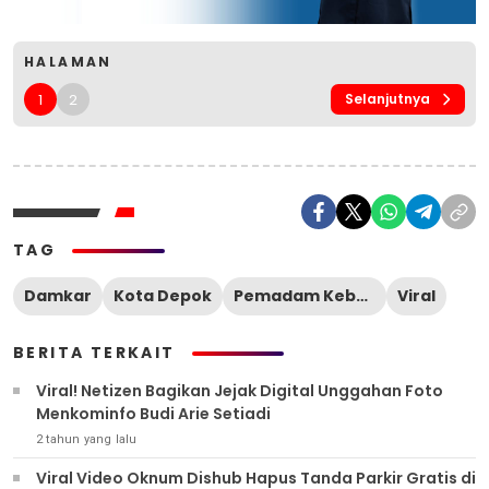
HALAMAN
1
2
Selanjutnya
TAG
Damkar
Kota Depok
Pemadam Kebakaran
Viral
BERITA TERKAIT
Viral! Netizen Bagikan Jejak Digital Unggahan Foto
Menkominfo Budi Arie Setiadi
2 tahun yang lalu
Viral Video Oknum Dishub Hapus Tanda Parkir Gratis di