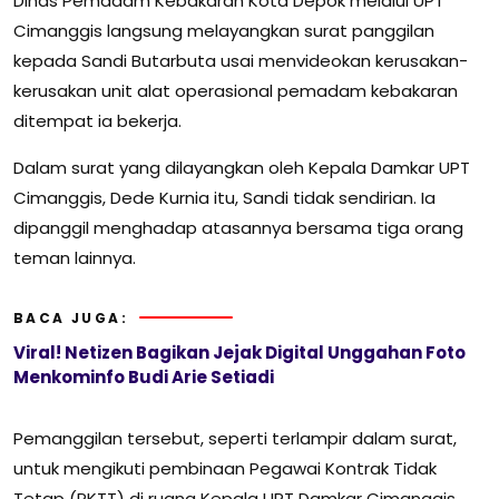
Dinas Pemadam Kebakaran Kota Depok melalui UPT
Cimanggis langsung melayangkan surat panggilan
kepada Sandi Butarbuta usai menvideokan kerusakan-
kerusakan unit alat operasional pemadam kebakaran
ditempat ia bekerja.
Dalam surat yang dilayangkan oleh Kepala Damkar UPT
Cimanggis, Dede Kurnia itu, Sandi tidak sendirian. Ia
dipanggil menghadap atasannya bersama tiga orang
teman lainnya.
BACA JUGA:
Viral! Netizen Bagikan Jejak Digital Unggahan Foto
Menkominfo Budi Arie Setiadi
Pemanggilan tersebut, seperti terlampir dalam surat,
untuk mengikuti pembinaan Pegawai Kontrak Tidak
Tetap (PKTT) di ruang Kepala UPT Damkar Cimanggis,