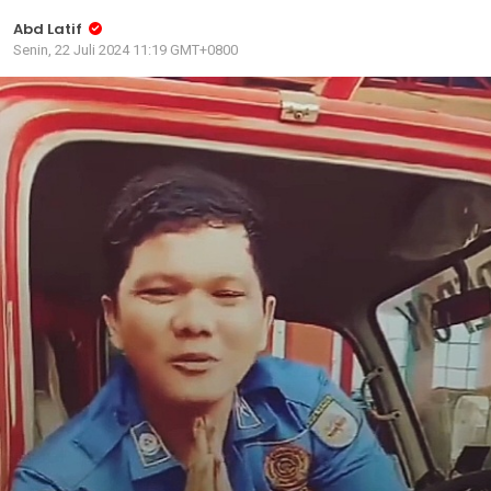
Abd Latif
Senin, 22 Juli 2024 11:19 GMT+0800