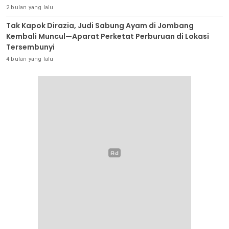
2 bulan yang lalu
Tak Kapok Dirazia, Judi Sabung Ayam di Jombang
Kembali Muncul—Aparat Perketat Perburuan di Lokasi
Tersembunyi
4 bulan yang lalu