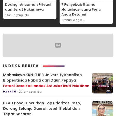
Doxing : Ancaman Privasi
7 Penyebab Utama
dan Jerat Hukumnya
Halusinasi yang Perlu
Anda Ketahui
1 tahun yang lalu
1 tahun yang lalu
INDEKS BERITA
Mahasiswa KKN-T IPB University Kenalkan
Biopestisida Nabati dari Daun Pepaya
Petani Desa Kalilandak Antusias Ikuti Pelatihan
20 jam yang lalu
DAERAH
BKAD Poso Luncurkan Top Prioritas Poso,
Dorong Belanja Daerah Lebih Efektif dan
Tepat Sasaran