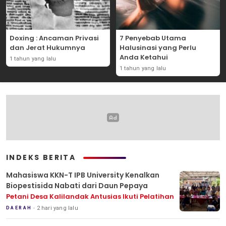
Doxing : Ancaman Privasi
7 Penyebab Utama
dan Jerat Hukumnya
Halusinasi yang Perlu
Anda Ketahui
1 tahun yang lalu
1 tahun yang lalu
INDEKS BERITA
Mahasiswa KKN-T IPB University Kenalkan
Biopestisida Nabati dari Daun Pepaya
Petani Desa Kalilandak Antusias Ikuti Pelatihan
2 hari yang lalu
DAERAH