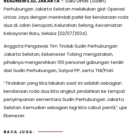
READNEWS.ID, JAKARTA
– Suku Dinas (Sudin)
Perhubungan Jakarta Selatan melakukan giat Operasi
Lintas Jaya dengan menindak parkir liar kendaraan roda
dua di Jalan Senopati, Kelurahan Selong, Kecamatan
Kebayoran Baru, Selasa (02/07/2024).
Anggota Pengawas Tim Tindak Sudin Perhubungan
Jakarta Selatan, Eebenezer Tobing mengatakan,
pihaknya mengerahkan 100 personel gabungan terdiri
dari Sudin Perhubungan, Satpol PP, serta TNI/Polri.
“Tindakan yang kita lakukan saat ini adalah sebagian
kendaraan roda dua kita angkut pindahkan ke tempat
penyimpanan sementara Sudin Perhubungan Jakarta
Selatan. Kemudian sebagian lagi kita cabut pentil,” ujar
Ebenezer.
BACA JUGA: