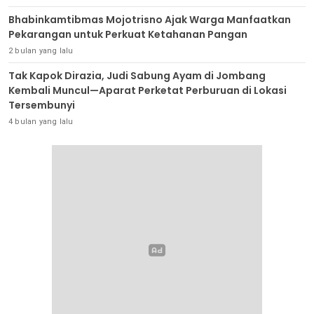
Bhabinkamtibmas Mojotrisno Ajak Warga Manfaatkan
Pekarangan untuk Perkuat Ketahanan Pangan
2 bulan yang lalu
Tak Kapok Dirazia, Judi Sabung Ayam di Jombang
Kembali Muncul—Aparat Perketat Perburuan di Lokasi
Tersembunyi
4 bulan yang lalu