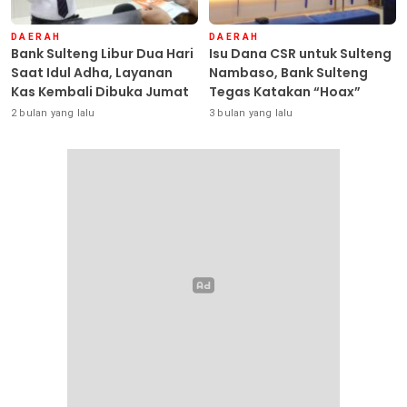
DAERAH
DAERAH
Bank Sulteng Libur Dua Hari
Isu Dana CSR untuk Sulteng
Saat Idul Adha, Layanan
Nambaso, Bank Sulteng
Kas Kembali Dibuka Jumat
Tegas Katakan “Hoax”
2 bulan yang lalu
3 bulan yang lalu