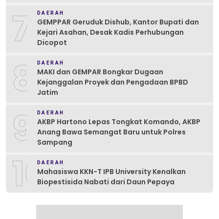
7
DAERAH
GEMPPAR Geruduk Dishub, Kantor Bupati dan
Kejari Asahan, Desak Kadis Perhubungan
Dicopot
8
DAERAH
MAKI dan GEMPAR Bongkar Dugaan
Kejanggalan Proyek dan Pengadaan BPBD
Jatim
9
DAERAH
AKBP Hartono Lepas Tongkat Komando, AKBP
Anang Bawa Semangat Baru untuk Polres
Sampang
10
DAERAH
Mahasiswa KKN-T IPB University Kenalkan
Biopestisida Nabati dari Daun Pepaya