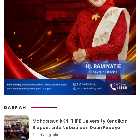
DAERAH
Mahasiswa KKN-T IPB University Kenalkan
Biopestisida Nabati dari Daun Pepaya
2 hari yang lalu