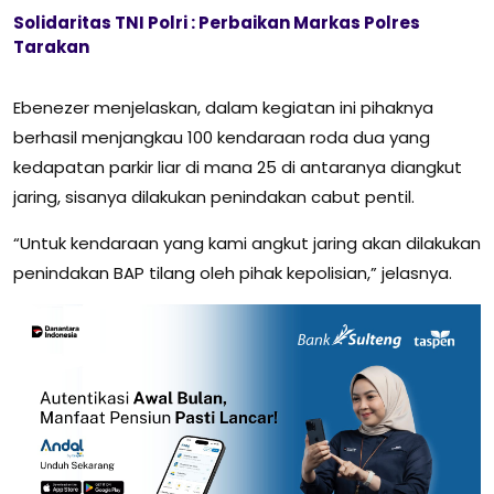
Solidaritas TNI Polri : Perbaikan Markas Polres
Tarakan
Ebenezer menjelaskan, dalam kegiatan ini pihaknya
berhasil menjangkau 100 kendaraan roda dua yang
kedapatan parkir liar di mana 25 di antaranya diangkut
jaring, sisanya dilakukan penindakan cabut pentil.
“Untuk kendaraan yang kami angkut jaring akan dilakukan
penindakan BAP tilang oleh pihak kepolisian,” jelasnya.