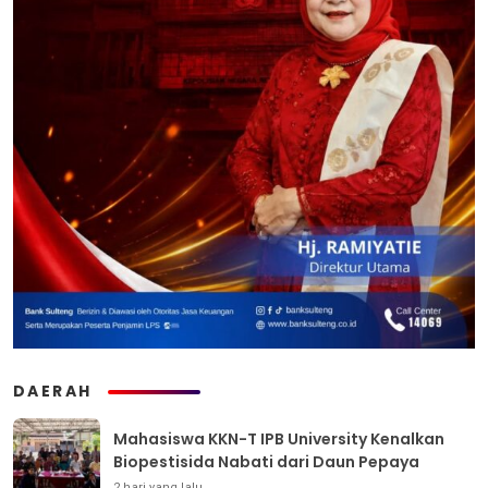
DAERAH
Mahasiswa KKN-T IPB University Kenalkan
Biopestisida Nabati dari Daun Pepaya
2 hari yang lalu