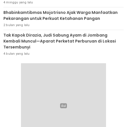
4 minggu yang lalu
Bhabinkamtibmas Mojotrisno Ajak Warga Manfaatkan
Pekarangan untuk Perkuat Ketahanan Pangan
2 bulan yang lalu
Tak Kapok Dirazia, Judi Sabung Ayam di Jombang
Kembali Muncul—Aparat Perketat Perburuan di Lokasi
Tersembunyi
4 bulan yang lalu