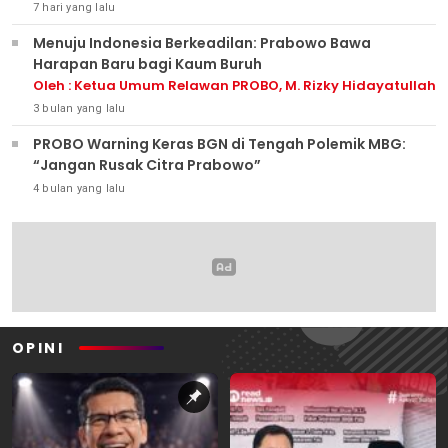
7 hari yang lalu
Menuju Indonesia Berkeadilan: Prabowo Bawa
Harapan Baru bagi Kaum Buruh
Oleh : Ketua Umum Relawan PROBO, M. Rizky Hidayatullah
3 bulan yang lalu
PROBO Warning Keras BGN di Tengah Polemik MBG:
“Jangan Rusak Citra Prabowo”
4 bulan yang lalu
OPINI