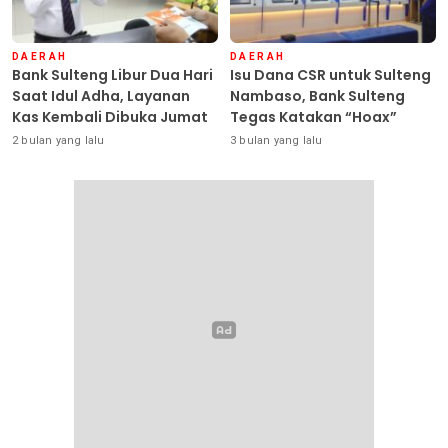
DAERAH
DAERAH
Bank Sulteng Libur Dua Hari
Isu Dana CSR untuk Sulteng
Saat Idul Adha, Layanan
Nambaso, Bank Sulteng
Kas Kembali Dibuka Jumat
Tegas Katakan “Hoax”
2 bulan yang lalu
3 bulan yang lalu