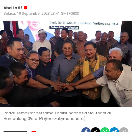
Abd Latif
Selasa, 19 September 2023 23:41 GMT+0800
Partai Demokrat bersama Koalisi Indonesia Maju saat di
Hambalang (Foto: IG @herzakymahendra)