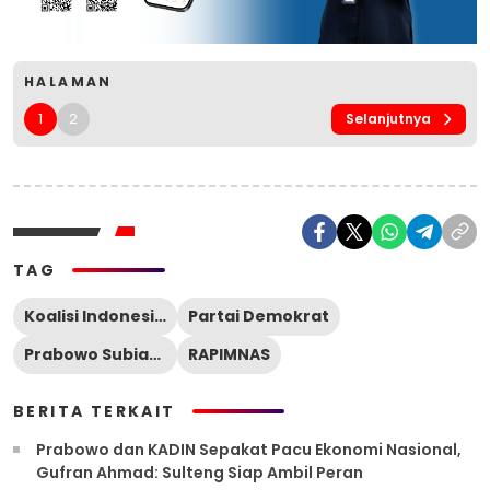
HALAMAN
1
2
Selanjutnya
TAG
Koalisi Indonesia Maju
Partai Demokrat
Prabowo Subianto
RAPIMNAS
BERITA TERKAIT
Prabowo dan KADIN Sepakat Pacu Ekonomi Nasional,
Gufran Ahmad: Sulteng Siap Ambil Peran