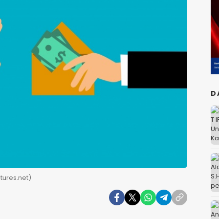
D
tures.net)