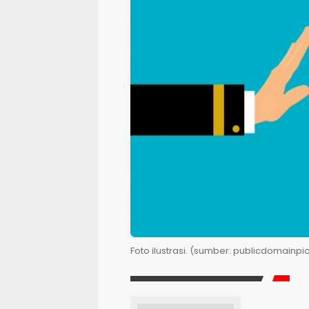
Foto ilustrasi. (sumber: publicdomainpic