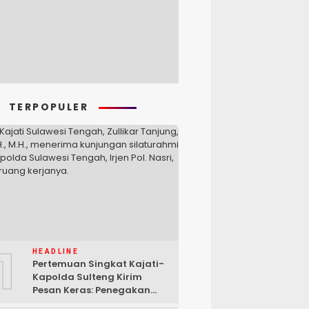
TERPOPULER
1
HEADLINE
Pertemuan Singkat Kajati-
Kapolda Sulteng Kirim
Pesan Keras: Penegakan
Hukum Tak Bisa Ditawar