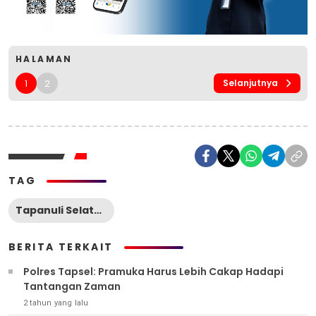
HALAMAN
1
2
Selanjutnya
TAG
Tapanuli Selatan
BERITA TERKAIT
Polres Tapsel: Pramuka Harus Lebih Cakap Hadapi
Tantangan Zaman
2 tahun yang lalu