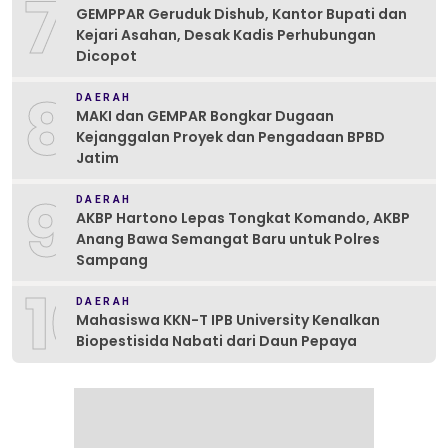
7
GEMPPAR Geruduk Dishub, Kantor Bupati dan
Kejari Asahan, Desak Kadis Perhubungan
Dicopot
8
DAERAH
MAKI dan GEMPAR Bongkar Dugaan
Kejanggalan Proyek dan Pengadaan BPBD
Jatim
9
DAERAH
AKBP Hartono Lepas Tongkat Komando, AKBP
Anang Bawa Semangat Baru untuk Polres
Sampang
10
DAERAH
Mahasiswa KKN-T IPB University Kenalkan
Biopestisida Nabati dari Daun Pepaya