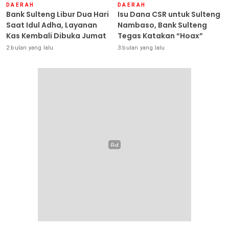
DAERAH
DAERAH
Bank Sulteng Libur Dua Hari
Isu Dana CSR untuk Sulteng
Saat Idul Adha, Layanan
Nambaso, Bank Sulteng
Kas Kembali Dibuka Jumat
Tegas Katakan “Hoax”
2 bulan yang lalu
3 bulan yang lalu