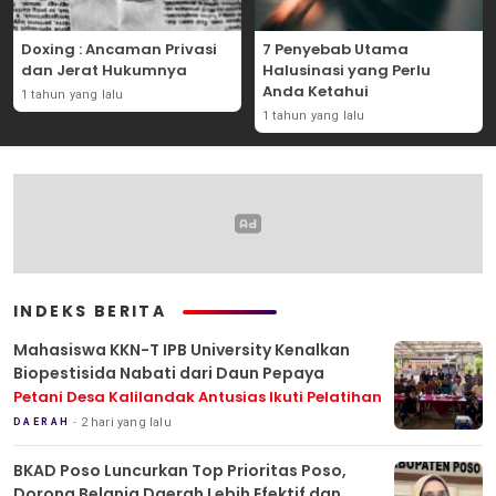
Doxing : Ancaman Privasi
7 Penyebab Utama
dan Jerat Hukumnya
Halusinasi yang Perlu
Anda Ketahui
1 tahun yang lalu
1 tahun yang lalu
INDEKS BERITA
Mahasiswa KKN-T IPB University Kenalkan
Biopestisida Nabati dari Daun Pepaya
Petani Desa Kalilandak Antusias Ikuti Pelatihan
2 hari yang lalu
DAERAH
BKAD Poso Luncurkan Top Prioritas Poso,
Dorong Belanja Daerah Lebih Efektif dan