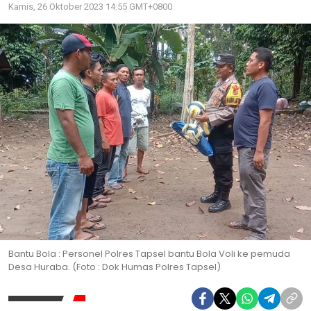
Kamis, 26 Oktober 2023 14:55 GMT+0800
Bantu Bola : Personel Polres Tapsel bantu Bola Voli ke pemuda
Desa Huraba. (Foto : Dok Humas Polres Tapsel)