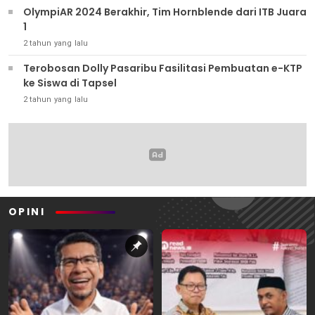
OlympiAR 2024 Berakhir, Tim Hornblende dari ITB Juara
1
2 tahun yang lalu
Terobosan Dolly Pasaribu Fasilitasi Pembuatan e-KTP
ke Siswa di Tapsel
2 tahun yang lalu
OPINI