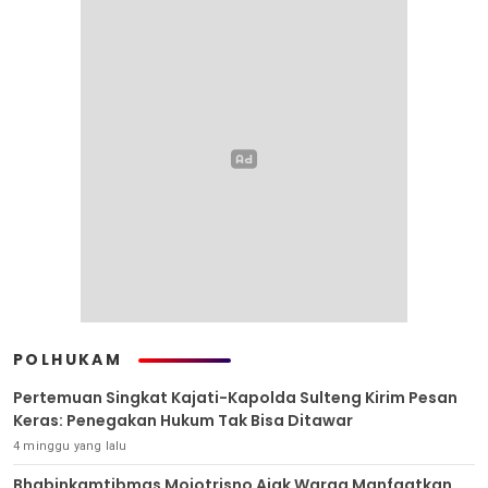
POLHUKAM
Pertemuan Singkat Kajati-Kapolda Sulteng Kirim Pesan
Keras: Penegakan Hukum Tak Bisa Ditawar
4 minggu yang lalu
Bhabinkamtibmas Mojotrisno Ajak Warga Manfaatkan