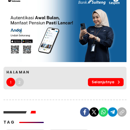
HALAMAN
1
2
Selanjutnya
TAG