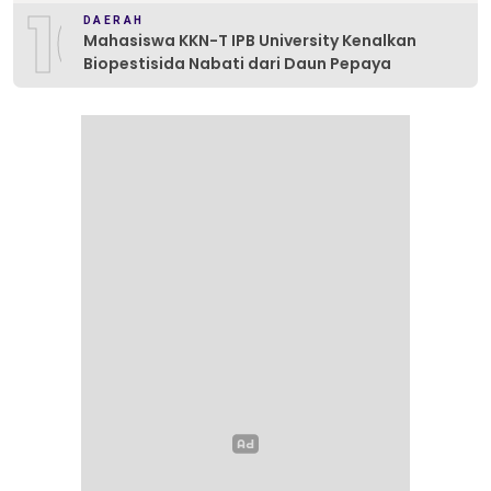
10
DAERAH
Mahasiswa KKN-T IPB University Kenalkan
Biopestisida Nabati dari Daun Pepaya