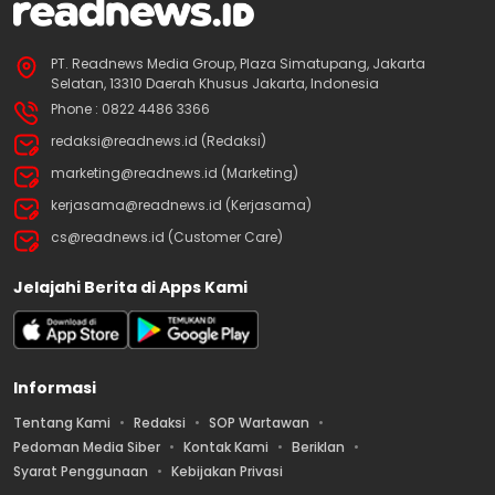
PT. Readnews Media Group, Plaza Simatupang, Jakarta
Selatan, 13310 Daerah Khusus Jakarta, Indonesia
Phone : 0822 4486 3366
redaksi@readnews.id (Redaksi)
marketing@readnews.id (Marketing)
kerjasama@readnews.id (Kerjasama)
cs@readnews.id (Customer Care)
Jelajahi Berita di Apps Kami
Informasi
Tentang Kami
Redaksi
SOP Wartawan
Pedoman Media Siber
Kontak Kami
Beriklan
Syarat Penggunaan
Kebijakan Privasi