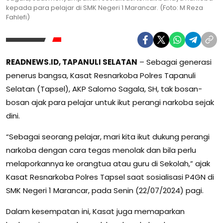
kepada para pelajar di SMK Negeri 1 Marancar. (Foto: M Reza
Fahlefi)
READNEWS.ID, TAPANULI SELATAN
– Sebagai generasi
penerus bangsa, Kasat Resnarkoba Polres Tapanuli
Selatan (Tapsel), AKP Salomo Sagala, SH, tak bosan-
bosan ajak para pelajar untuk ikut perangi narkoba sejak
dini.
“Sebagai seorang pelajar, mari kita ikut dukung perangi
narkoba dengan cara tegas menolak dan bila perlu
melaporkannya ke orangtua atau guru di Sekolah,” ajak
Kasat Resnarkoba Polres Tapsel saat sosialisasi P4GN di
SMK Negeri 1 Marancar, pada Senin (22/07/2024) pagi.
Dalam kesempatan ini, Kasat juga memaparkan