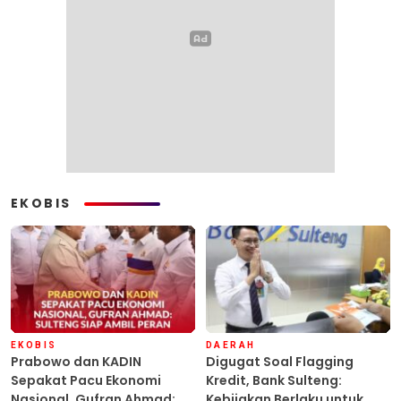
EKOBIS
EKOBIS
DAERAH
Prabowo dan KADIN
Digugat Soal Flagging
Sepakat Pacu Ekonomi
Kredit, Bank Sulteng:
Nasional, Gufran Ahmad:
Kebijakan Berlaku untuk