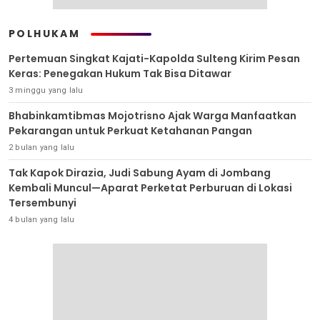
POLHUKAM
Pertemuan Singkat Kajati-Kapolda Sulteng Kirim Pesan
Keras: Penegakan Hukum Tak Bisa Ditawar
3 minggu yang lalu
Bhabinkamtibmas Mojotrisno Ajak Warga Manfaatkan
Pekarangan untuk Perkuat Ketahanan Pangan
2 bulan yang lalu
Tak Kapok Dirazia, Judi Sabung Ayam di Jombang
Kembali Muncul—Aparat Perketat Perburuan di Lokasi
Tersembunyi
4 bulan yang lalu