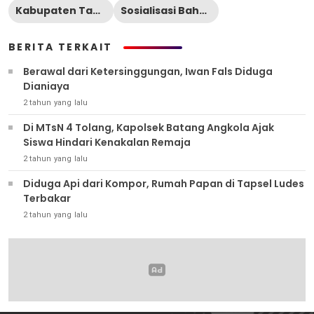
Kabupaten Tapanuli Selatan
Sosialisasi Bahaya Narkoba
BERITA TERKAIT
Berawal dari Ketersinggungan, Iwan Fals Diduga
Dianiaya
2 tahun yang lalu
Di MTsN 4 Tolang, Kapolsek Batang Angkola Ajak
Siswa Hindari Kenakalan Remaja
2 tahun yang lalu
Diduga Api dari Kompor, Rumah Papan di Tapsel Ludes
Terbakar
2 tahun yang lalu