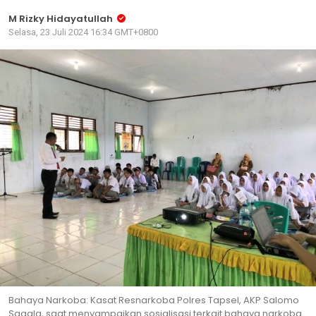
M Rizky Hidayatullah
Selasa, 23 Juli 2024 16:34 GMT+0800
Bahaya Narkoba: Kasat Resnarkoba Polres Tapsel, AKP Salomo
Sagala, saat menyampaikan sosialisasi terkait bahaya narkoba