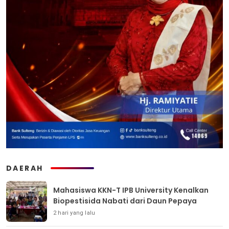
DAERAH
Mahasiswa KKN-T IPB University Kenalkan
Biopestisida Nabati dari Daun Pepaya
2 hari yang lalu