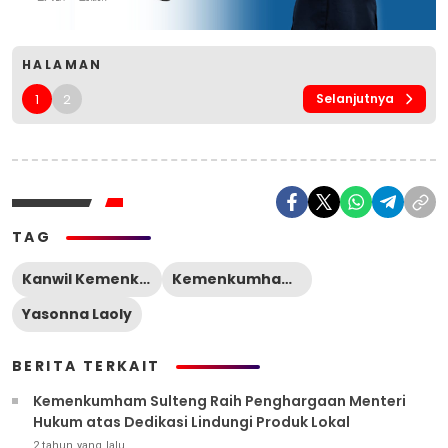
HALAMAN
1
2
Selanjutnya
TAG
Kanwil Kemenkumham Sulteng
Kemenkumham RI
Yasonna Laoly
BERITA TERKAIT
Kemenkumham Sulteng Raih Penghargaan Menteri
Hukum atas Dedikasi Lindungi Produk Lokal
2 tahun yang lalu