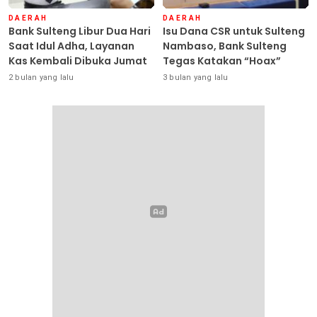
DAERAH
DAERAH
Bank Sulteng Libur Dua Hari
Isu Dana CSR untuk Sulteng
Saat Idul Adha, Layanan
Nambaso, Bank Sulteng
Kas Kembali Dibuka Jumat
Tegas Katakan “Hoax”
2 bulan yang lalu
3 bulan yang lalu