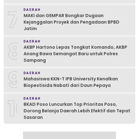
7
DAERAH
MAKI dan GEMPAR Bongkar Dugaan
Kejanggalan Proyek dan Pengadaan BPBD
Jatim
8
DAERAH
AKBP Hartono Lepas Tongkat Komando, AKBP
Anang Bawa Semangat Baru untuk Polres
Sampang
9
DAERAH
Mahasiswa KKN-T IPB University Kenalkan
Biopestisida Nabati dari Daun Pepaya
10
DAERAH
BKAD Poso Luncurkan Top Prioritas Poso,
Dorong Belanja Daerah Lebih Efektif dan Tepat
Sasaran