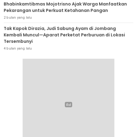
Bhabinkamtibmas Mojotrisno Ajak Warga Manfaatkan
Pekarangan untuk Perkuat Ketahanan Pangan
2 bulan yang lalu
Tak Kapok Dirazia, Judi Sabung Ayam di Jombang
Kembali Muncul—Aparat Perketat Perburuan di Lokasi
Tersembunyi
4 bulan yang lalu