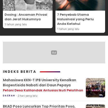
Doxing : Ancaman Privasi
7 Penyebab Utama
dan Jerat Hukumnya
Halusinasi yang Perlu
Anda Ketahui
1 tahun yang lalu
1 tahun yang lalu
INDEKS BERITA
Mahasiswa KKN-T IPB University Kenalkan
Biopestisida Nabati dari Daun Pepaya
Petani Desa Kalilandak Antusias Ikuti Pelatihan
2 hari yang lalu
DAERAH
BKAD Poso Luncurkan Top Prioritas Poso,