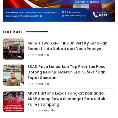
DAERAH
Mahasiswa KKN-T IPB University Kenalkan
Biopestisida Nabati dari Daun Pepaya
1 hari yang lalu
BKAD Poso Luncurkan Top Prioritas Poso,
Dorong Belanja Daerah Lebih Efektif dan
Tepat Sasaran
2 hari yang lalu
AKBP Hartono Lepas Tongkat Komando,
AKBP Anang Bawa Semangat Baru untuk
Polres Sampang
1 minggu yang lalu