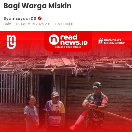
Bagi Warga Miskin
Syamsuyadi DS
Sabtu, 16 Agustus 2025 23:11 GMT+0800