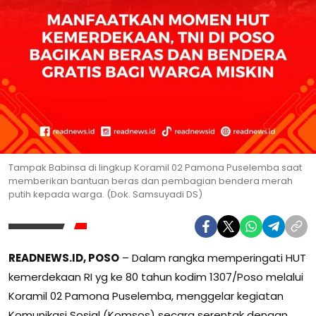
Tampak Babinsa di lingkup Koramil 02 Pamona Puselemba saat
memberikan bantuan beras dan pembagian bendera merah
putih kepada warga. (Dok. Samsuyadi DS)
READNEWS.ID, POSO
– Dalam rangka memperingati HUT
kemerdekaan RI yg ke 80 tahun kodim 1307/Poso melalui
Koramil 02 Pamona Puselemba, menggelar kegiatan
Komunikasi Sosial (Komsos) secara serentak dengan