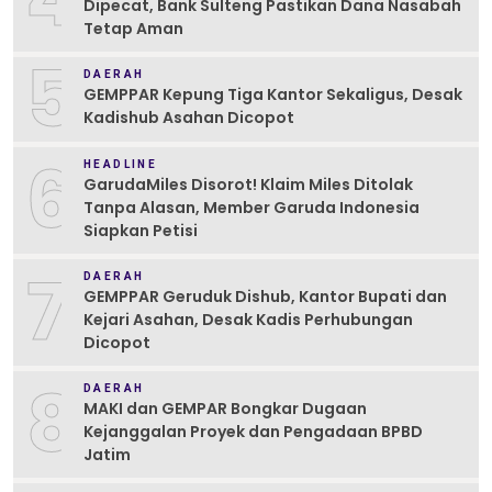
Dipecat, Bank Sulteng Pastikan Dana Nasabah
Tetap Aman
5
DAERAH
GEMPPAR Kepung Tiga Kantor Sekaligus, Desak
Kadishub Asahan Dicopot
6
HEADLINE
GarudaMiles Disorot! Klaim Miles Ditolak
Tanpa Alasan, Member Garuda Indonesia
Siapkan Petisi
7
DAERAH
GEMPPAR Geruduk Dishub, Kantor Bupati dan
Kejari Asahan, Desak Kadis Perhubungan
Dicopot
8
DAERAH
MAKI dan GEMPAR Bongkar Dugaan
Kejanggalan Proyek dan Pengadaan BPBD
Jatim