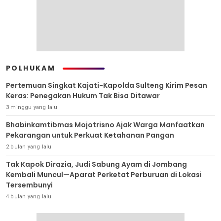
POLHUKAM
Pertemuan Singkat Kajati-Kapolda Sulteng Kirim Pesan
Keras: Penegakan Hukum Tak Bisa Ditawar
3 minggu yang lalu
Bhabinkamtibmas Mojotrisno Ajak Warga Manfaatkan
Pekarangan untuk Perkuat Ketahanan Pangan
2 bulan yang lalu
Tak Kapok Dirazia, Judi Sabung Ayam di Jombang
Kembali Muncul—Aparat Perketat Perburuan di Lokasi
Tersembunyi
4 bulan yang lalu