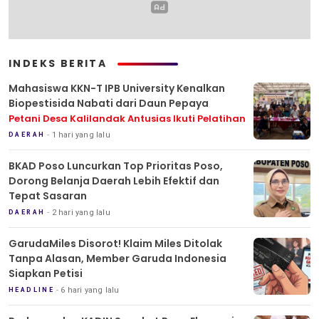
INDEKS BERITA
Mahasiswa KKN-T IPB University Kenalkan
Biopestisida Nabati dari Daun Pepaya
Petani Desa Kalilandak Antusias Ikuti Pelatihan
1 hari yang lalu
DAERAH
BKAD Poso Luncurkan Top Prioritas Poso,
Dorong Belanja Daerah Lebih Efektif dan
Tepat Sasaran
2 hari yang lalu
DAERAH
GarudaMiles Disorot! Klaim Miles Ditolak
Tanpa Alasan, Member Garuda Indonesia
Siapkan Petisi
6 hari yang lalu
HEADLINE