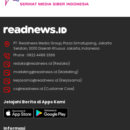
PT. Readnews Media Group, Plaza Simatupang, Jakarta
Selatan, 13310 Daerah Khusus Jakarta, Indonesia
Phone : 0822 4486 3366
redaksi@readnews.id (Redaksi)
marketing@readnews.id (Marketing)
kerjasama@readnews.id (Kerjasama)
cs@readnews.id (Customer Care)
Jelajahi Berita di Apps Kami
Informasi