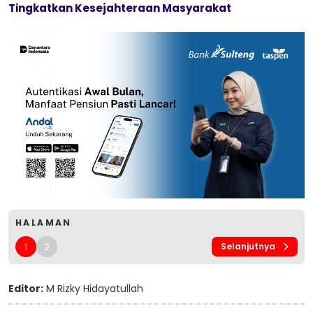
Tingkatkan Kesejahteraan Masyarakat
HALAMAN
1
2
Selanjutnya
Editor:
M Rizky Hidayatullah