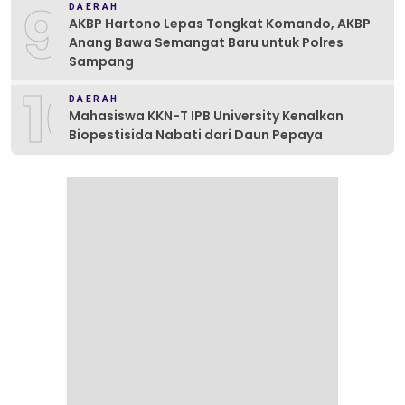
9
DAERAH
AKBP Hartono Lepas Tongkat Komando, AKBP
Anang Bawa Semangat Baru untuk Polres
Sampang
10
DAERAH
Mahasiswa KKN-T IPB University Kenalkan
Biopestisida Nabati dari Daun Pepaya