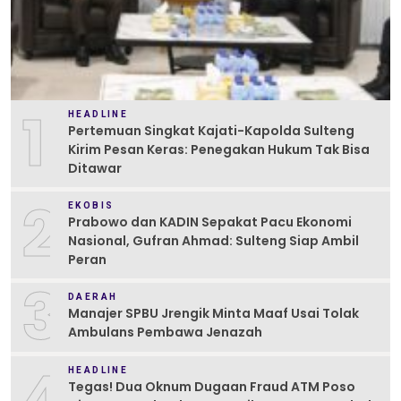
1
HEADLINE
Pertemuan Singkat Kajati-Kapolda Sulteng
Kirim Pesan Keras: Penegakan Hukum Tak Bisa
Ditawar
2
EKOBIS
Prabowo dan KADIN Sepakat Pacu Ekonomi
Nasional, Gufran Ahmad: Sulteng Siap Ambil
Peran
3
DAERAH
Manajer SPBU Jrengik Minta Maaf Usai Tolak
Ambulans Pembawa Jenazah
4
HEADLINE
Tegas! Dua Oknum Dugaan Fraud ATM Poso