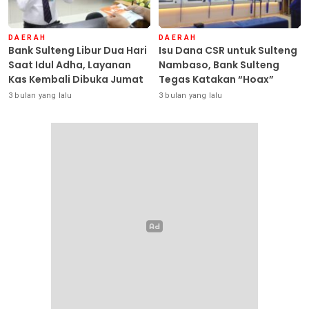
DAERAH
DAERAH
Bank Sulteng Libur Dua Hari
Isu Dana CSR untuk Sulteng
Saat Idul Adha, Layanan
Nambaso, Bank Sulteng
Kas Kembali Dibuka Jumat
Tegas Katakan “Hoax”
3 bulan yang lalu
3 bulan yang lalu