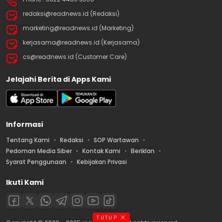
redaksi@readnews.id (Redaksi)
marketing@readnews.id (Marketing)
kerjasama@readnews.id (Kerjasama)
cs@readnews.id (Customer Care)
Jelajahi Berita di Apps Kami
Informasi
Tentang Kami
Redaksi
SOP Wartawan
Pedoman Media Siber
Kontak Kami
Beriklan
Syarat Penggunaan
Kebijakan Privasi
Ikuti Kami
TUTUP