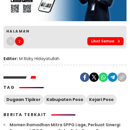
HALAMAN
1
2
Lihat Semua
Editor:
M Rizky Hidayatullah
TAG
Dugaan Tipikor
Kabupaten Poso
Kejari Poso
BERITA TERKAIT
Momen Ramadhan Mitra SPPG Lage, Perkuat Sinergi