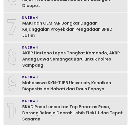
Dicopot
7
DAERAH
MAKI dan GEMPAR Bongkar Dugaan
Kejanggalan Proyek dan Pengadaan BPBD
Jatim
8
DAERAH
AKBP Hartono Lepas Tongkat Komando, AKBP
Anang Bawa Semangat Baru untuk Polres
Sampang
9
DAERAH
Mahasiswa KKN-T IPB University Kenalkan
Biopestisida Nabati dari Daun Pepaya
10
DAERAH
BKAD Poso Luncurkan Top Prioritas Poso,
Dorong Belanja Daerah Lebih Efektif dan Tepat
Sasaran