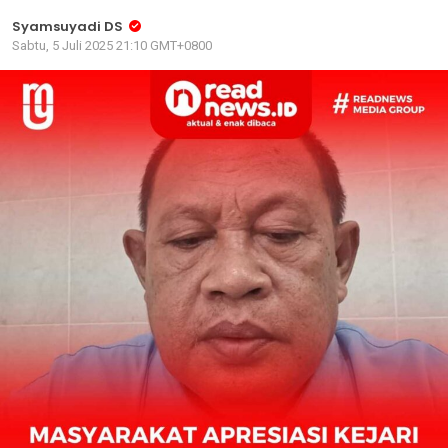
Syamsuyadi DS
Sabtu, 5 Juli 2025 21:10 GMT+0800