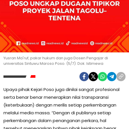
Yusran Ma'ruf, pakar hukum dan juga Dosen Pengajar di
universitas Sintuwu Maroso Poso. (5/7). Dok. Istimewa
Upaya pihak Kejari Poso juga dinilai sangat profesional
serta benar benar menerapkan nilai transparansi
(keterbukaan) dengan merilis setiap perkembangan
melalui media massa. “Dengan di publisnya setiap
perkembangan dalam penanganan perkara, hal
tersebut menegaskan bahwa pihak kejaksaan benar