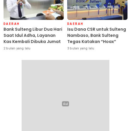
DAERAH
DAERAH
Bank Sulteng Libur Dua Hari
Isu Dana CSR untuk Sulteng
Saat Idul Adha, Layanan
Nambaso, Bank Sulteng
Kas Kembali Dibuka Jumat
Tegas Katakan “Hoax”
2 bulan yang lalu
3 bulan yang lalu