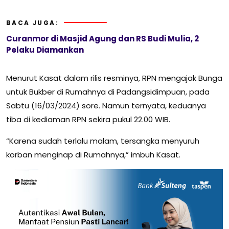
BACA JUGA:
Curanmor di Masjid Agung dan RS Budi Mulia, 2
Pelaku Diamankan
Menurut Kasat dalam rilis resminya, RPN mengajak Bunga
untuk Bukber di Rumahnya di Padangsidimpuan, pada
Sabtu (16/03/2024) sore. Namun ternyata, keduanya
tiba di kediaman RPN sekira pukul 22.00 WIB.
“Karena sudah terlalu malam, tersangka menyuruh
korban menginap di Rumahnya,” imbuh Kasat.