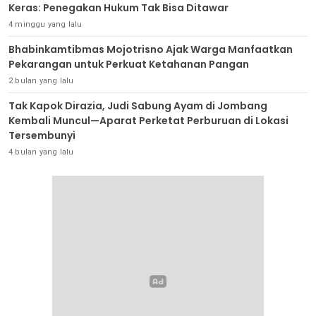
Keras: Penegakan Hukum Tak Bisa Ditawar
4 minggu yang lalu
Bhabinkamtibmas Mojotrisno Ajak Warga Manfaatkan
Pekarangan untuk Perkuat Ketahanan Pangan
2 bulan yang lalu
Tak Kapok Dirazia, Judi Sabung Ayam di Jombang
Kembali Muncul—Aparat Perketat Perburuan di Lokasi
Tersembunyi
4 bulan yang lalu