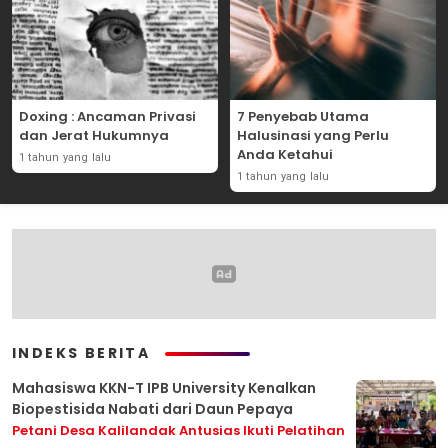
Doxing : Ancaman Privasi
7 Penyebab Utama
dan Jerat Hukumnya
Halusinasi yang Perlu
Anda Ketahui
1 tahun yang lalu
1 tahun yang lalu
INDEKS BERITA
Mahasiswa KKN-T IPB University Kenalkan
Biopestisida Nabati dari Daun Pepaya
Petani Desa Kalilandak Antusias Ikuti Pelatihan