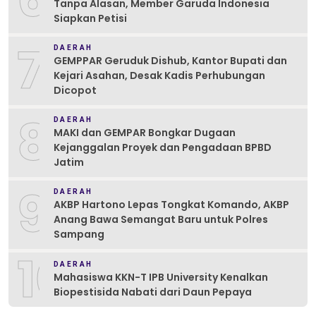
Tanpa Alasan, Member Garuda Indonesia
Siapkan Petisi
7
DAERAH
GEMPPAR Geruduk Dishub, Kantor Bupati dan
Kejari Asahan, Desak Kadis Perhubungan
Dicopot
8
DAERAH
MAKI dan GEMPAR Bongkar Dugaan
Kejanggalan Proyek dan Pengadaan BPBD
Jatim
9
DAERAH
AKBP Hartono Lepas Tongkat Komando, AKBP
Anang Bawa Semangat Baru untuk Polres
Sampang
10
DAERAH
Mahasiswa KKN-T IPB University Kenalkan
Biopestisida Nabati dari Daun Pepaya