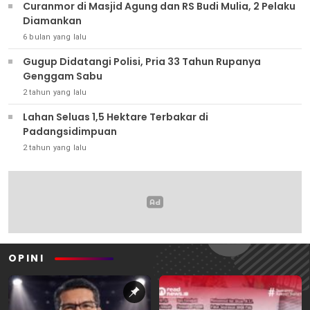
Curanmor di Masjid Agung dan RS Budi Mulia, 2 Pelaku
Diamankan
6 bulan yang lalu
Gugup Didatangi Polisi, Pria 33 Tahun Rupanya
Genggam Sabu
2 tahun yang lalu
Lahan Seluas 1,5 Hektare Terbakar di
Padangsidimpuan
2 tahun yang lalu
OPINI