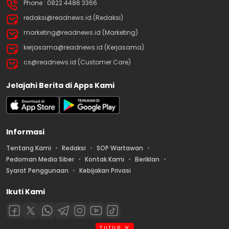
Phone : 0822 4486 3366
redaksi@readnews.id (Redaksi)
marketing@readnews.id (Marketing)
kerjasama@readnews.id (Kerjasama)
cs@readnews.id (Customer Care)
Jelajahi Berita di Apps Kami
Informasi
Tentang Kami
Redaksi
SOP Wartawan
Pedoman Media Siber
Kontak Kami
Beriklan
Syarat Penggunaan
Kebijakan Privasi
Ikuti Kami
TUTUP