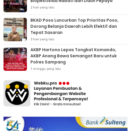
Biopestisida Nabati dari Daun Pepaya
2 hari yang lalu
BKAD Poso Luncurkan Top Prioritas Poso,
Dorong Belanja Daerah Lebih Efektif dan
Tepat Sasaran
3 hari yang lalu
AKBP Hartono Lepas Tongkat Komando,
AKBP Anang Bawa Semangat Baru untuk
Polres Sampang
1 minggu yang lalu