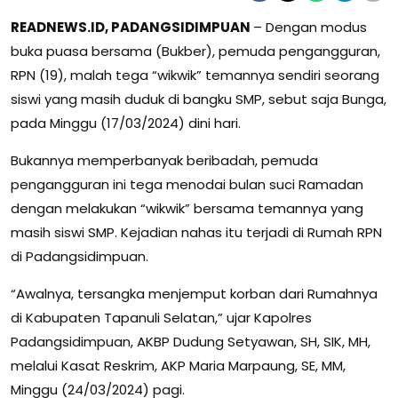
READNEWS.ID, PADANGSIDIMPUAN
– Dengan modus
buka puasa bersama (Bukber), pemuda pengangguran,
RPN (19), malah tega “wikwik” temannya sendiri seorang
siswi yang masih duduk di bangku SMP, sebut saja Bunga,
pada Minggu (17/03/2024) dini hari.
Bukannya memperbanyak beribadah, pemuda
pengangguran ini tega menodai bulan suci Ramadan
dengan melakukan “wikwik” bersama temannya yang
masih siswi SMP. Kejadian nahas itu terjadi di Rumah RPN
di Padangsidimpuan.
“Awalnya, tersangka menjemput korban dari Rumahnya
di Kabupaten Tapanuli Selatan,” ujar Kapolres
Padangsidimpuan, AKBP Dudung Setyawan, SH, SIK, MH,
melalui Kasat Reskrim, AKP Maria Marpaung, SE, MM,
Minggu (24/03/2024) pagi.