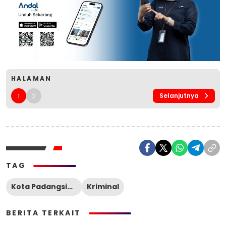
HALAMAN
1
2
Selanjutnya
TAG
Kota Padangsidimpuan
Kriminal
BERITA TERKAIT