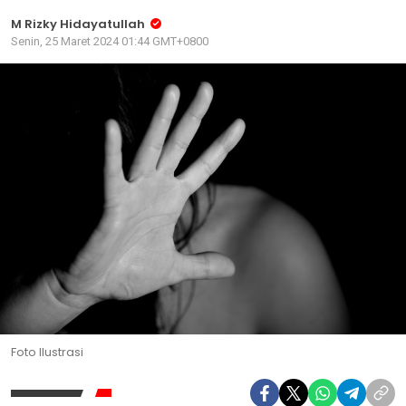
M Rizky Hidayatullah
Senin, 25 Maret 2024 01:44 GMT+0800
Foto Ilustrasi