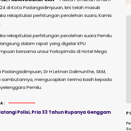
24 di Kota Padangsidimpuan, kini telah masuki
uka rekapitulasi perhitungan perolehan suara, Kamis
.
uka rekapitulasi perhitungan perolehan suara Pemilu
erlangsung dalam rapat yang digelar KPU
mpuan bersama unsur Forkopimda di Hotel Mega
ta Padangsidimpuan, Dr H Letnan Dalimunthe, SKM,
a sambutannya, mengucapkan terima kasih kepada
nyelenggara Pemilu.
A:
atangi Polisi, Pria 33 Tahun Rupanya Genggam
P
Pe
Su