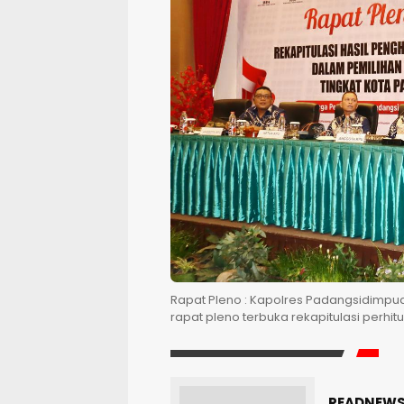
Rapat Pleno : Kapolres Padangsidimp
rapat pleno terbuka rekapitulasi perhit
READNEWS