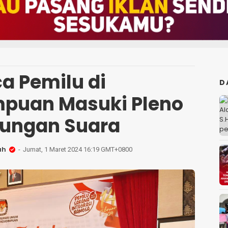
a Pemilu di
D
puan Masuki Pleno
tungan Suara
ah
Jumat, 1 Maret 2024 16:19 GMT+0800