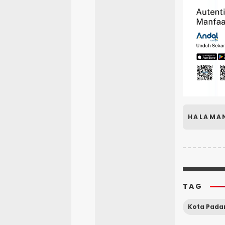
HALAMA
TAG