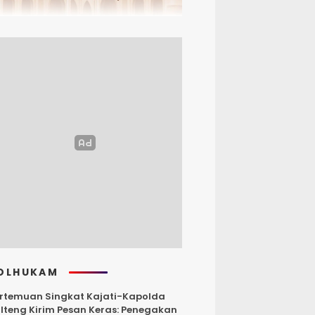
OLHUKAM
rtemuan Singkat Kajati-Kapolda
lteng Kirim Pesan Keras: Penegakan