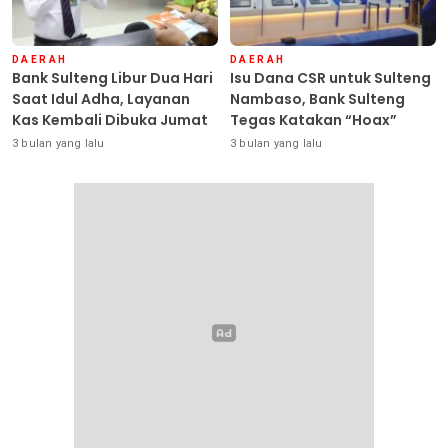
DAERAH
DAERAH
Bank Sulteng Libur Dua Hari
Isu Dana CSR untuk Sulteng
Saat Idul Adha, Layanan
Nambaso, Bank Sulteng
Kas Kembali Dibuka Jumat
Tegas Katakan “Hoax”
3 bulan yang lalu
3 bulan yang lalu