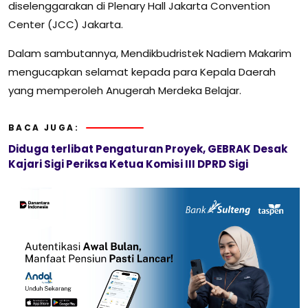
diselenggarakan di Plenary Hall Jakarta Convention
Center (JCC) Jakarta.
Dalam sambutannya, Mendikbudristek Nadiem Makarim
mengucapkan selamat kepada para Kepala Daerah
yang memperoleh Anugerah Merdeka Belajar.
BACA JUGA:
Diduga terlibat Pengaturan Proyek, GEBRAK Desak
Kajari Sigi Periksa Ketua Komisi III DPRD Sigi