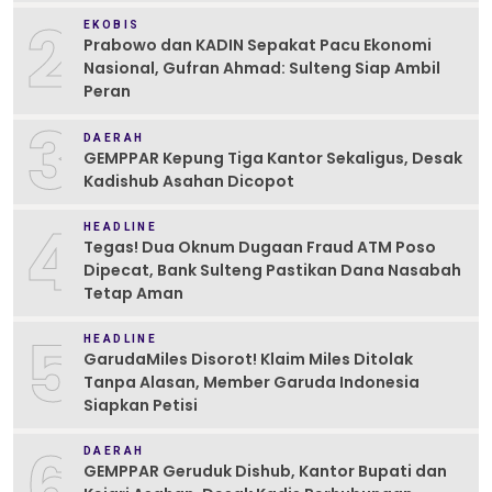
2
EKOBIS
Prabowo dan KADIN Sepakat Pacu Ekonomi
Nasional, Gufran Ahmad: Sulteng Siap Ambil
Peran
3
DAERAH
GEMPPAR Kepung Tiga Kantor Sekaligus, Desak
Kadishub Asahan Dicopot
4
HEADLINE
Tegas! Dua Oknum Dugaan Fraud ATM Poso
Dipecat, Bank Sulteng Pastikan Dana Nasabah
Tetap Aman
5
HEADLINE
GarudaMiles Disorot! Klaim Miles Ditolak
Tanpa Alasan, Member Garuda Indonesia
Siapkan Petisi
6
DAERAH
GEMPPAR Geruduk Dishub, Kantor Bupati dan