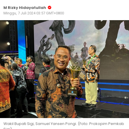
M Rizky Hidayatullah
Minggu, 7 Juli 2024 03:57 GMT+0800
Wakil Bupati Sigi, Samuel Yansen Pongi. (Foto: Prokopim Pemkab