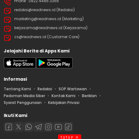
Phone : 0822 4486 3366
redaksi@readnews.id (Redaksi)
marketing@readnews.id (Marketing)
kerjasama@readnews.id (Kerjasama)
cs@readnews.id (Customer Care)
Jelajahi Berita di Apps Kami
Informasi
Tentang Kami
Redaksi
SOP Wartawan
Pedoman Media Siber
Kontak Kami
Beriklan
Syarat Penggunaan
Kebijakan Privasi
Ikuti Kami
TUTUP