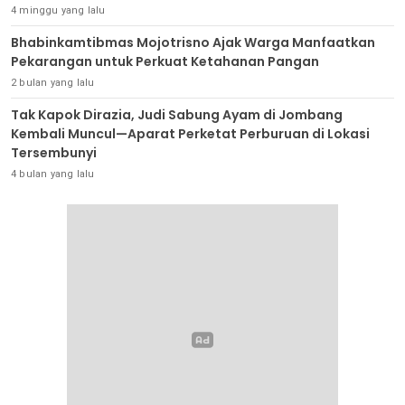
4 minggu yang lalu
Bhabinkamtibmas Mojotrisno Ajak Warga Manfaatkan
Pekarangan untuk Perkuat Ketahanan Pangan
2 bulan yang lalu
Tak Kapok Dirazia, Judi Sabung Ayam di Jombang
Kembali Muncul—Aparat Perketat Perburuan di Lokasi
Tersembunyi
4 bulan yang lalu