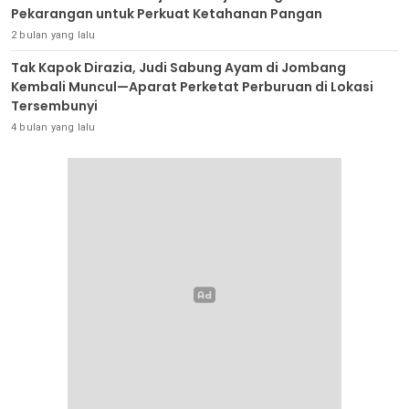
Pekarangan untuk Perkuat Ketahanan Pangan
2 bulan yang lalu
Tak Kapok Dirazia, Judi Sabung Ayam di Jombang
Kembali Muncul—Aparat Perketat Perburuan di Lokasi
Tersembunyi
4 bulan yang lalu