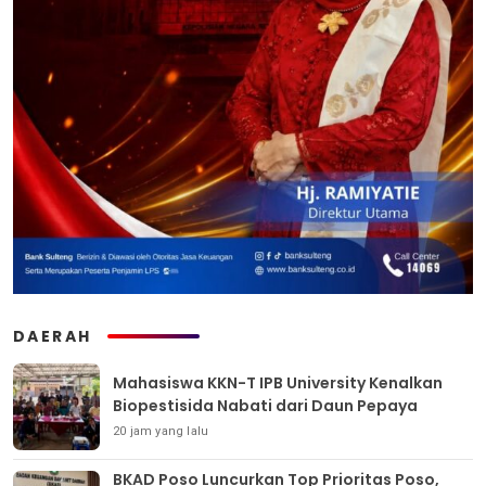
DAERAH
Mahasiswa KKN-T IPB University Kenalkan
Biopestisida Nabati dari Daun Pepaya
20 jam yang lalu
BKAD Poso Luncurkan Top Prioritas Poso,