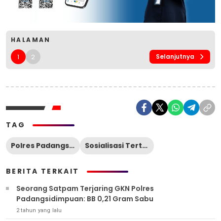
HALAMAN
1
2
Selanjutnya
TAG
Polres Padangsidimpuan
Sosialisasi Tertib Berlalulintas
BERITA TERKAIT
Seorang Satpam Terjaring GKN Polres
Padangsidimpuan: BB 0,21 Gram Sabu
2 tahun yang lalu