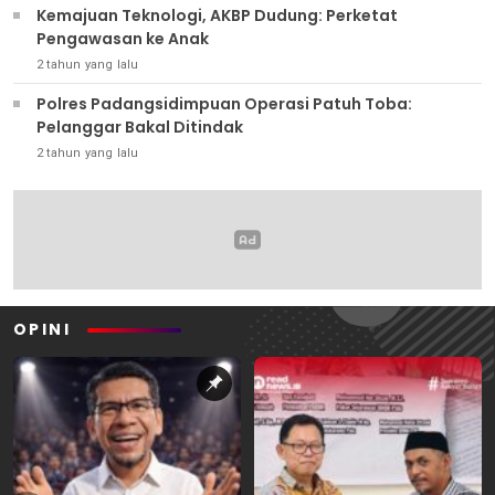
Kemajuan Teknologi, AKBP Dudung: Perketat
Pengawasan ke Anak
2 tahun yang lalu
Polres Padangsidimpuan Operasi Patuh Toba:
Pelanggar Bakal Ditindak
2 tahun yang lalu
OPINI