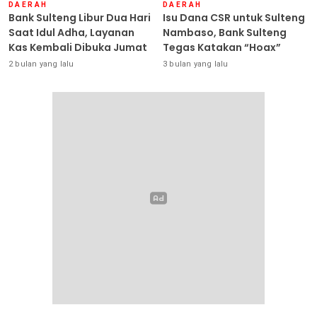
DAERAH
DAERAH
Bank Sulteng Libur Dua Hari
Isu Dana CSR untuk Sulteng
Saat Idul Adha, Layanan
Nambaso, Bank Sulteng
Kas Kembali Dibuka Jumat
Tegas Katakan “Hoax”
2 bulan yang lalu
3 bulan yang lalu