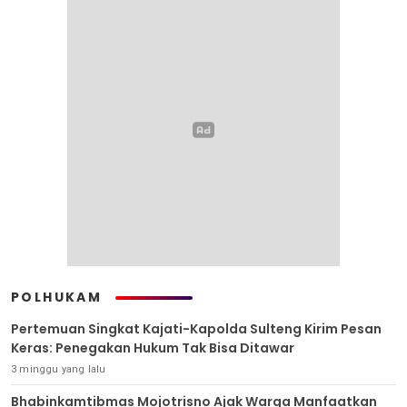
POLHUKAM
Pertemuan Singkat Kajati-Kapolda Sulteng Kirim Pesan
Keras: Penegakan Hukum Tak Bisa Ditawar
3 minggu yang lalu
Bhabinkamtibmas Mojotrisno Ajak Warga Manfaatkan