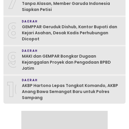
7
Tanpa Alasan, Member Garuda Indonesia
Siapkan Petisi
8
DAERAH
GEMPPAR Geruduk Dishub, Kantor Bupati dan
Kejari Asahan, Desak Kadis Perhubungan
Dicopot
9
DAERAH
MAKI dan GEMPAR Bongkar Dugaan
Kejanggalan Proyek dan Pengadaan BPBD
Jatim
10
DAERAH
AKBP Hartono Lepas Tongkat Komando, AKBP
Anang Bawa Semangat Baru untuk Polres
Sampang