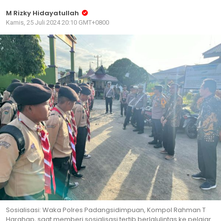
M Rizky Hidayatullah
Kamis, 25 Juli 2024 20:10 GMT+0800
Sosialisasi: Waka Polres Padangsidimpuan, Kompol Rahman T
Harahap, saat memberi sosialisasi tertib berlalulintas ke pelajar