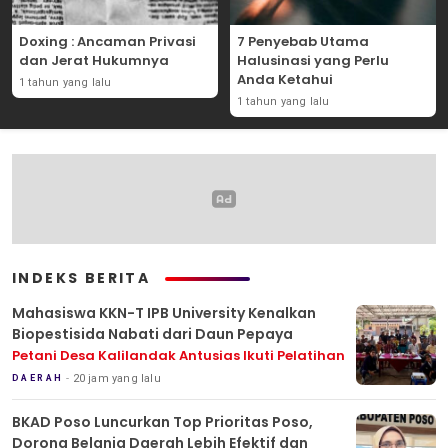
Doxing : Ancaman Privasi
7 Penyebab Utama
dan Jerat Hukumnya
Halusinasi yang Perlu
Anda Ketahui
1 tahun yang lalu
1 tahun yang lalu
INDEKS BERITA
Mahasiswa KKN-T IPB University Kenalkan
Biopestisida Nabati dari Daun Pepaya
Petani Desa Kalilandak Antusias Ikuti Pelatihan
20 jam yang lalu
DAERAH
BKAD Poso Luncurkan Top Prioritas Poso,
Dorong Belanja Daerah Lebih Efektif dan