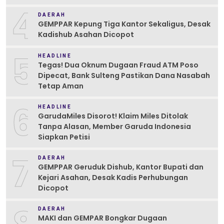
4
DAERAH
GEMPPAR Kepung Tiga Kantor Sekaligus, Desak
Kadishub Asahan Dicopot
5
HEADLINE
Tegas! Dua Oknum Dugaan Fraud ATM Poso
Dipecat, Bank Sulteng Pastikan Dana Nasabah
Tetap Aman
6
HEADLINE
GarudaMiles Disorot! Klaim Miles Ditolak
Tanpa Alasan, Member Garuda Indonesia
Siapkan Petisi
7
DAERAH
GEMPPAR Geruduk Dishub, Kantor Bupati dan
Kejari Asahan, Desak Kadis Perhubungan
Dicopot
DAERAH
MAKI dan GEMPAR Bongkar Dugaan