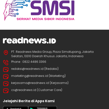
PT. Readnews Media Group, Plaza Simatupang, Jakarta
Selatan, 13310 Daerah Khusus Jakarta, Indonesia
Phone : 0822 4486 3366
redaksi@readnews.id (Redaksi)
marketing@readnews.id (Marketing)
kerjasama@readnews.id (Kerjasama)
cs@readnews.id (Customer Care)
Jelajahi Berita di Apps Kami