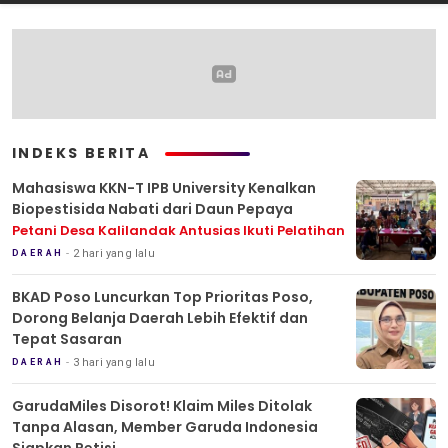
INDEKS BERITA
Mahasiswa KKN-T IPB University Kenalkan
Biopestisida Nabati dari Daun Pepaya
Petani Desa Kalilandak Antusias Ikuti Pelatihan
2 hari yang lalu
DAERAH
BKAD Poso Luncurkan Top Prioritas Poso,
Dorong Belanja Daerah Lebih Efektif dan
Tepat Sasaran
3 hari yang lalu
DAERAH
GarudaMiles Disorot! Klaim Miles Ditolak
Tanpa Alasan, Member Garuda Indonesia