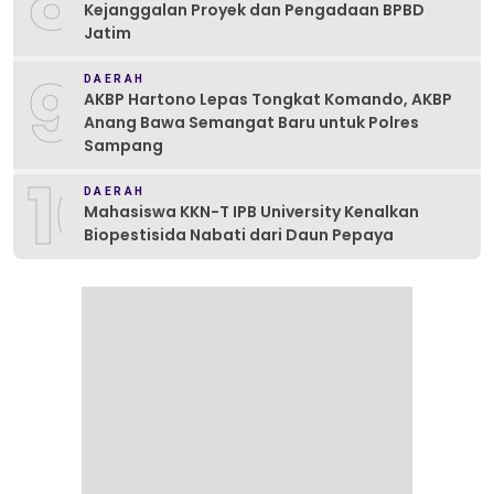
8
Kejanggalan Proyek dan Pengadaan BPBD
Jatim
9
DAERAH
AKBP Hartono Lepas Tongkat Komando, AKBP
Anang Bawa Semangat Baru untuk Polres
Sampang
10
DAERAH
Mahasiswa KKN-T IPB University Kenalkan
Biopestisida Nabati dari Daun Pepaya