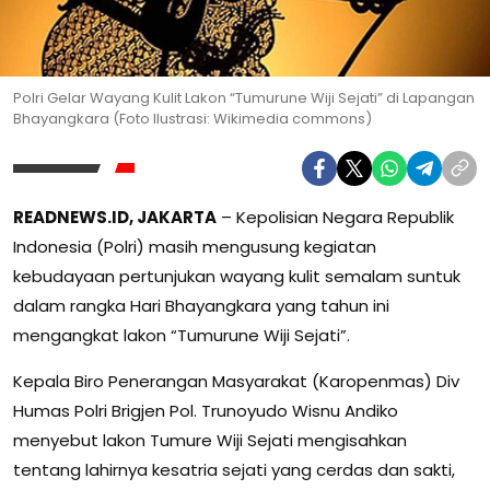
Polri Gelar Wayang Kulit Lakon “Tumurune Wiji Sejati” di Lapangan
Bhayangkara (Foto Ilustrasi: Wikimedia commons)
READNEWS.ID, JAKARTA
– Kepolisian Negara Republik
Indonesia (Polri) masih mengusung kegiatan
kebudayaan pertunjukan wayang kulit semalam suntuk
dalam rangka Hari Bhayangkara yang tahun ini
mengangkat lakon “Tumurune Wiji Sejati”.
Kepala Biro Penerangan Masyarakat (Karopenmas) Div
Humas Polri Brigjen Pol. Trunoyudo Wisnu Andiko
menyebut lakon Tumure Wiji Sejati mengisahkan
tentang lahirnya kesatria sejati yang cerdas dan sakti,