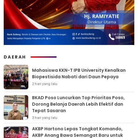
DAERAH
Mahasiswa KKN-T IPB University Kenalkan
Biopestisida Nabati dari Daun Pepaya
2 hari yang lalu
BKAD Poso Luncurkan Top Prioritas Poso,
Dorong Belanja Daerah Lebih Efektif dan
Tepat Sasaran
3 hari yang lalu
AKBP Hartono Lepas Tongkat Komando,
AKBP Anang Bawa Semangat Baru untuk