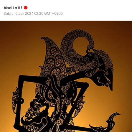
Abd Latif
Sabtu, 6 Juli 2024 02:20 GMT+0800