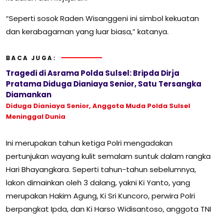
“Seperti sosok Raden Wisanggeni ini simbol kekuatan
dan kerabagaman yang luar biasa,” katanya.
BACA JUGA:
Tragedi di Asrama Polda Sulsel: Bripda Dirja
Pratama Diduga Dianiaya Senior, Satu Tersangka
Diamankan
Diduga Dianiaya Senior, Anggota Muda Polda Sulsel
Meninggal Dunia
Ini merupakan tahun ketiga Polri mengadakan
pertunjukan wayang kulit semalam suntuk dalam rangka
Hari Bhayangkara. Seperti tahun-tahun sebelumnya,
lakon dimainkan oleh 3 dalang, yakni Ki Yanto, yang
merupakan Hakim Agung, Ki Sri Kuncoro, perwira Polri
berpangkat Ipda, dan Ki Harso Widisantoso, anggota TNI