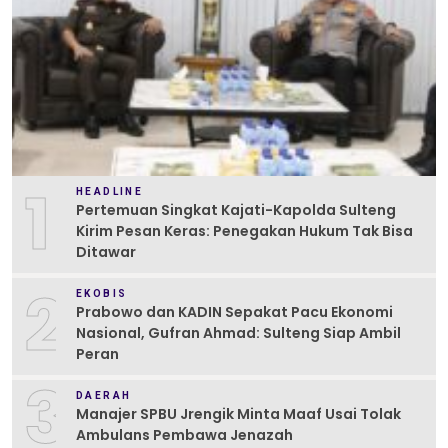
1
HEADLINE
Pertemuan Singkat Kajati-Kapolda Sulteng
Kirim Pesan Keras: Penegakan Hukum Tak Bisa
Ditawar
2
EKOBIS
Prabowo dan KADIN Sepakat Pacu Ekonomi
Nasional, Gufran Ahmad: Sulteng Siap Ambil
Peran
3
DAERAH
Manajer SPBU Jrengik Minta Maaf Usai Tolak
Ambulans Pembawa Jenazah