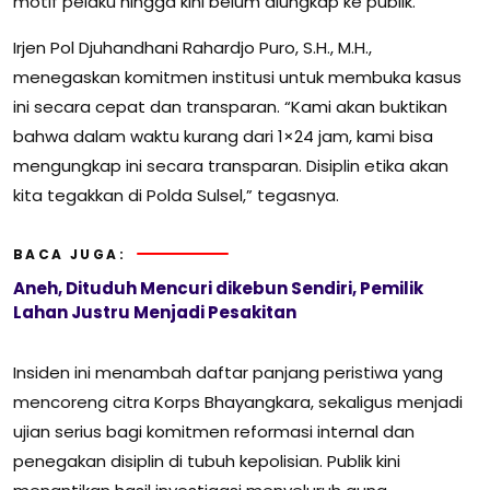
motif pelaku hingga kini belum diungkap ke publik.
Irjen Pol Djuhandhani Rahardjo Puro, S.H., M.H.,
menegaskan komitmen institusi untuk membuka kasus
ini secara cepat dan transparan. “Kami akan buktikan
bahwa dalam waktu kurang dari 1×24 jam, kami bisa
mengungkap ini secara transparan. Disiplin etika akan
kita tegakkan di Polda Sulsel,” tegasnya.
BACA JUGA:
Aneh, Dituduh Mencuri dikebun Sendiri, Pemilik
Lahan Justru Menjadi Pesakitan
Insiden ini menambah daftar panjang peristiwa yang
mencoreng citra Korps Bhayangkara, sekaligus menjadi
ujian serius bagi komitmen reformasi internal dan
penegakan disiplin di tubuh kepolisian. Publik kini