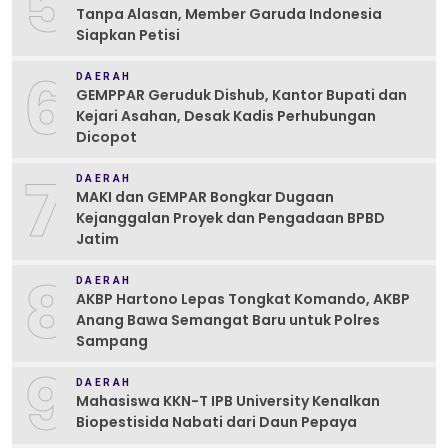
5
Tanpa Alasan, Member Garuda Indonesia
Siapkan Petisi
6
DAERAH
GEMPPAR Geruduk Dishub, Kantor Bupati dan
Kejari Asahan, Desak Kadis Perhubungan
Dicopot
7
DAERAH
MAKI dan GEMPAR Bongkar Dugaan
Kejanggalan Proyek dan Pengadaan BPBD
Jatim
8
DAERAH
AKBP Hartono Lepas Tongkat Komando, AKBP
Anang Bawa Semangat Baru untuk Polres
Sampang
9
DAERAH
Mahasiswa KKN-T IPB University Kenalkan
Biopestisida Nabati dari Daun Pepaya