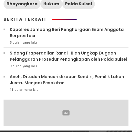
Bhayangkara
Hukum
Polda Sulsel
BERITA TERKAIT
Kapolres Jombang Beri Penghargaan Enam Anggota
Berprestasi
5 bulan yang lalu
Sidang Praperadilan Randi–Rian Ungkap Dugaan
Pelanggaran Prosedur Penangkapan oleh Polda Sulsel
9 bulan yang lalu
Aneh, Dituduh Mencuri dikebun Sendiri, Pemilik Lahan
Justru Menjadi Pesakitan
11 bulan yang lalu