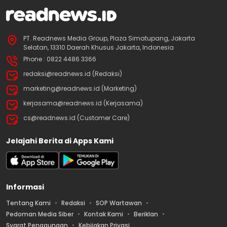
PT. Readnews Media Group, Plaza Simatupang, Jakarta
Selatan, 13310 Daerah Khusus Jakarta, Indonesia
Phone : 0822 4486 3366
redaksi@readnews.id (Redaksi)
marketing@readnews.id (Marketing)
kerjasama@readnews.id (Kerjasama)
cs@readnews.id (Customer Care)
Jelajahi Berita di Apps Kami
Informasi
Tentang Kami
Redaksi
SOP Wartawan
Pedoman Media Siber
Kontak Kami
Beriklan
Syarat Penggunaan
Kebijakan Privasi