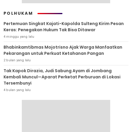
POLHUKAM
Pertemuan Singkat Kajati-Kapolda Sulteng Kirim Pesan
Keras: Penegakan Hukum Tak Bisa Ditawar
4 minggu yang lalu
Bhabinkamtibmas Mojotrisno Ajak Warga Manfaatkan
Pekarangan untuk Perkuat Ketahanan Pangan
2 bulan yang lalu
Tak Kapok Dirazia, Judi Sabung Ayam di Jombang
Kembali Muncul—Aparat Perketat Perburuan di Lokasi
Tersembunyi
4 bulan yang lalu