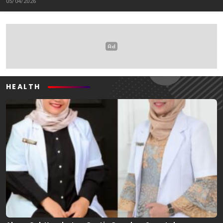
05/04/2026
Oleh: Anshar Munir
Pemerhati Gerakan
Mahasiswa
HEALTH