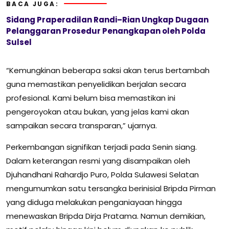
BACA JUGA:
Sidang Praperadilan Randi–Rian Ungkap Dugaan
Pelanggaran Prosedur Penangkapan oleh Polda
Sulsel
“Kemungkinan beberapa saksi akan terus bertambah
guna memastikan penyelidikan berjalan secara
profesional. Kami belum bisa memastikan ini
pengeroyokan atau bukan, yang jelas kami akan
sampaikan secara transparan,” ujarnya.
Perkembangan signifikan terjadi pada Senin siang.
Dalam keterangan resmi yang disampaikan oleh
Djuhandhani Rahardjo Puro
,
Polda Sulawesi Selatan
mengumumkan satu tersangka berinisial Bripda Pirman
yang diduga melakukan penganiayaan hingga
menewaskan Bripda Dirja Pratama. Namun demikian,