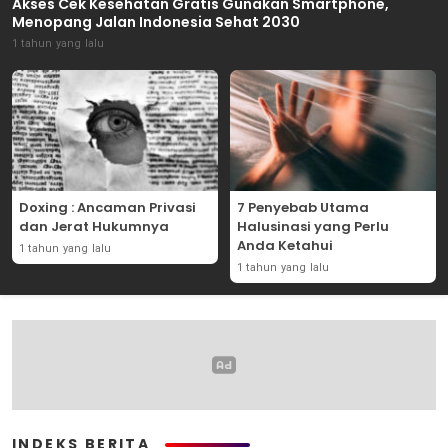
Akses Cek Kesehatan Gratis Gunakan Smartphone,
Menopang Jalan Indonesia Sehat 2030
1 tahun yang lalu
Doxing : Ancaman Privasi
7 Penyebab Utama
dan Jerat Hukumnya
Halusinasi yang Perlu
Anda Ketahui
1 tahun yang lalu
1 tahun yang lalu
INDEKS BERITA