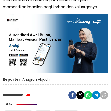
menantikan hasil investigasi menyeluruh guna
memastikan keadilan bagi korban dan keluarganya.
Reporter:
Anugrah Alqadri
TAG