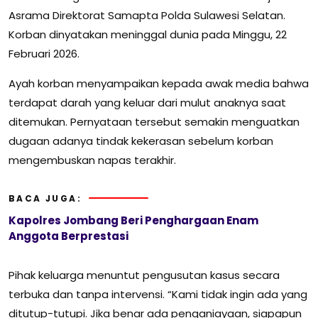
Asrama Direktorat Samapta
Polda Sulawesi Selatan
.
Korban dinyatakan meninggal dunia pada Minggu, 22
Februari 2026.
Ayah korban menyampaikan kepada awak media bahwa
terdapat darah yang keluar dari mulut anaknya saat
ditemukan. Pernyataan tersebut semakin menguatkan
dugaan adanya tindak kekerasan sebelum korban
mengembuskan napas terakhir.
BACA JUGA:
Kapolres Jombang Beri Penghargaan Enam
Anggota Berprestasi
Pihak keluarga menuntut pengusutan kasus secara
terbuka dan tanpa intervensi. “Kami tidak ingin ada yang
ditutup-tutupi. Jika benar ada penganiayaan, siapapun