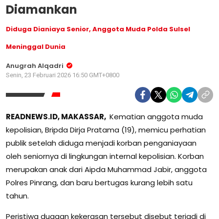
Diamankan
Diduga Dianiaya Senior, Anggota Muda Polda Sulsel
Meninggal Dunia
Anugrah Alqadri
Senin, 23 Februari 2026 16:50 GMT+0800
READNEWS.ID, MAKASSAR,
Kematian anggota muda
kepolisian,
Bripda Dirja Pratama
(19), memicu perhatian
publik setelah diduga menjadi korban penganiayaan
oleh seniornya di lingkungan internal kepolisian. Korban
merupakan anak dari Aipda Muhammad Jabir, anggota
Polres Pinrang
, dan baru bertugas kurang lebih satu
tahun.
Peristiwa dugaan kekerasan tersebut disebut terjadi di