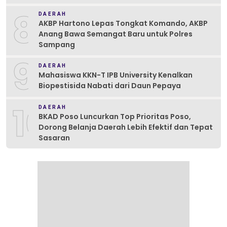
8
DAERAH
AKBP Hartono Lepas Tongkat Komando, AKBP
Anang Bawa Semangat Baru untuk Polres
Sampang
9
DAERAH
Mahasiswa KKN-T IPB University Kenalkan
Biopestisida Nabati dari Daun Pepaya
10
DAERAH
BKAD Poso Luncurkan Top Prioritas Poso,
Dorong Belanja Daerah Lebih Efektif dan Tepat
Sasaran