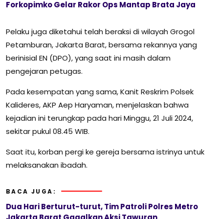
Forkopimko Gelar Rakor Ops Mantap Brata Jaya
Pelaku juga diketahui telah beraksi di wilayah Grogol
Petamburan, Jakarta Barat, bersama rekannya yang
berinisial EN (DPO), yang saat ini masih dalam
pengejaran petugas.
Pada kesempatan yang sama, Kanit Reskrim Polsek
Kalideres, AKP Aep Haryaman, menjelaskan bahwa
kejadian ini terungkap pada hari Minggu, 21 Juli 2024,
sekitar pukul 08.45 WIB.
Saat itu, korban pergi ke gereja bersama istrinya untuk
melaksanakan ibadah.
BACA JUGA:
Dua Hari Berturut-turut, Tim Patroli Polres Metro
Jakarta Barat Gagalkan Aksi Tawuran