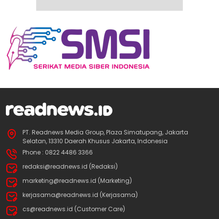
PT. Readnews Media Group, Plaza Simatupang, Jakarta
Selatan, 13310 Daerah Khusus Jakarta, Indonesia
Phone : 0822 4486 3366
redaksi@readnews.id (Redaksi)
marketing@readnews.id (Marketing)
kerjasama@readnews.id (Kerjasama)
cs@readnews.id (Customer Care)