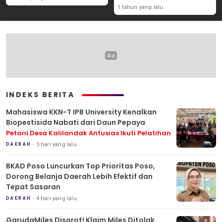
1 tahun yang lalu
INDEKS BERITA
Mahasiswa KKN-T IPB University Kenalkan
Biopestisida Nabati dari Daun Pepaya
Petani Desa Kalilandak Antusias Ikuti Pelatihan
3 hari yang lalu
DAERAH
BKAD Poso Luncurkan Top Prioritas Poso,
Dorong Belanja Daerah Lebih Efektif dan
Tepat Sasaran
4 hari yang lalu
DAERAH
GarudaMiles Disorot! Klaim Miles Ditolak