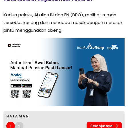
Kedua pelaku, Ai alias IN dan EN (DPO), melihat rumah
tersebut kosong dan mencoba masuk dengan merusak
pintu menggunakan obeng.
HALAMAN
1
2
Selanjutnya