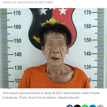
Kamis, 25 Juli 2024 05:36 GMT+0800
Pria lanjut usia berinisial Ai alias IN (60) diamankan oleh Polsek
Kalideres. (Foto: Hum.Polres Metro Jakarta Barat)