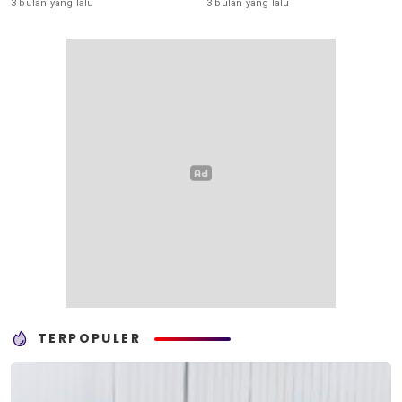
3 bulan yang lalu
3 bulan yang lalu
TERPOPULER