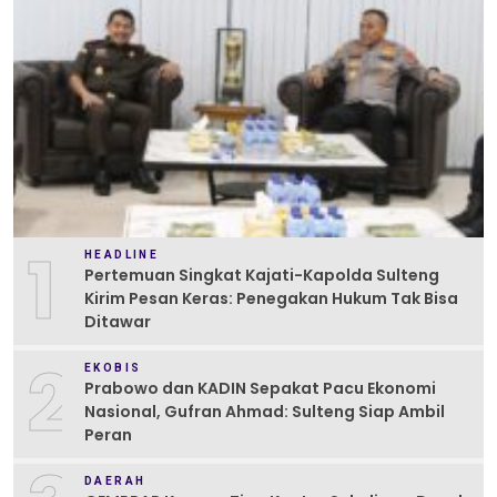
1
HEADLINE
Pertemuan Singkat Kajati-Kapolda Sulteng
Kirim Pesan Keras: Penegakan Hukum Tak Bisa
Ditawar
2
EKOBIS
Prabowo dan KADIN Sepakat Pacu Ekonomi
Nasional, Gufran Ahmad: Sulteng Siap Ambil
Peran
DAERAH