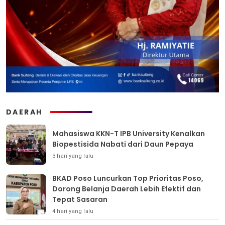
DAERAH
Mahasiswa KKN-T IPB University Kenalkan
Biopestisida Nabati dari Daun Pepaya
3 hari yang lalu
BKAD Poso Luncurkan Top Prioritas Poso,
Dorong Belanja Daerah Lebih Efektif dan
Tepat Sasaran
4 hari yang lalu