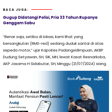
BACA JUGA:
Gugup Didatangi Polisi, Pria 33 Tahun Rupanya
Genggam Sabu
“Benar saja, setiba di lokasi, kami lihat yang
bersangkutan (RMS-red) sedang duduk santai di atas
sepeda motor,” ujar Kapolres Padangsidimpuan, AKBP
Dudung Setyawan, SH, SIK, MH, lewat Kasat Resnarkoba,
AKP Jasama H Sidabutar, SH, Minggu (21/07/2024) siang.