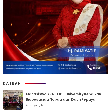
DAERAH
Mahasiswa KKN-T IPB University Kenalkan
Biopestisida Nabati dari Daun Pepaya
4 hari yang lalu