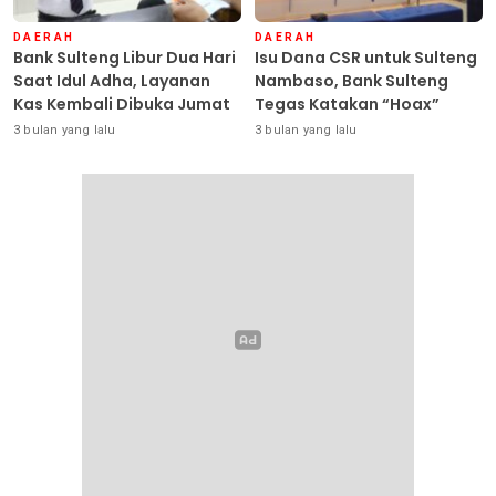
DAERAH
DAERAH
Bank Sulteng Libur Dua Hari
Isu Dana CSR untuk Sulteng
Saat Idul Adha, Layanan
Nambaso, Bank Sulteng
Kas Kembali Dibuka Jumat
Tegas Katakan “Hoax”
3 bulan yang lalu
3 bulan yang lalu