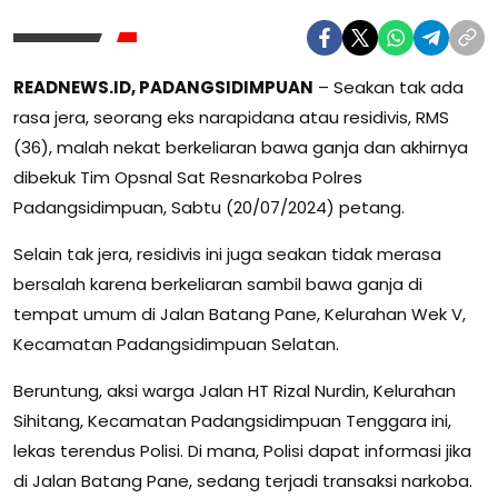
READNEWS.ID, PADANGSIDIMPUAN
– Seakan tak ada
rasa jera, seorang eks narapidana atau residivis, RMS
(36), malah nekat berkeliaran bawa ganja dan akhirnya
dibekuk Tim Opsnal Sat Resnarkoba Polres
Padangsidimpuan, Sabtu (20/07/2024) petang.
Selain tak jera, residivis ini juga seakan tidak merasa
bersalah karena berkeliaran sambil bawa ganja di
tempat umum di Jalan Batang Pane, Kelurahan Wek V,
Kecamatan Padangsidimpuan Selatan.
Beruntung, aksi warga Jalan HT Rizal Nurdin, Kelurahan
Sihitang, Kecamatan Padangsidimpuan Tenggara ini,
lekas terendus Polisi. Di mana, Polisi dapat informasi jika
di Jalan Batang Pane, sedang terjadi transaksi narkoba.