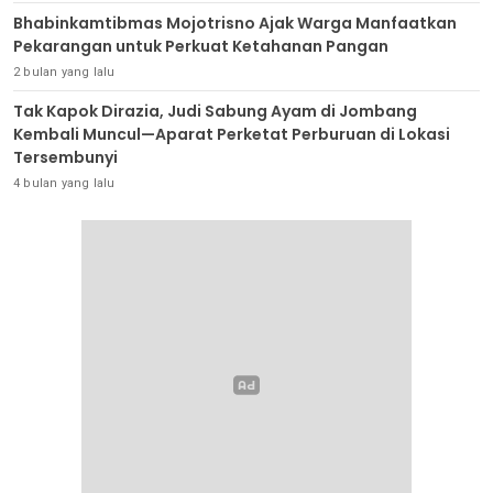
Bhabinkamtibmas Mojotrisno Ajak Warga Manfaatkan
Pekarangan untuk Perkuat Ketahanan Pangan
2 bulan yang lalu
Tak Kapok Dirazia, Judi Sabung Ayam di Jombang
Kembali Muncul—Aparat Perketat Perburuan di Lokasi
Tersembunyi
4 bulan yang lalu