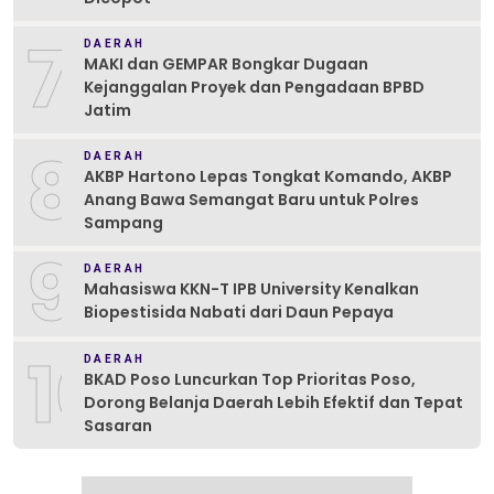
7
DAERAH
MAKI dan GEMPAR Bongkar Dugaan
Kejanggalan Proyek dan Pengadaan BPBD
Jatim
8
DAERAH
AKBP Hartono Lepas Tongkat Komando, AKBP
Anang Bawa Semangat Baru untuk Polres
Sampang
9
DAERAH
Mahasiswa KKN-T IPB University Kenalkan
Biopestisida Nabati dari Daun Pepaya
10
DAERAH
BKAD Poso Luncurkan Top Prioritas Poso,
Dorong Belanja Daerah Lebih Efektif dan Tepat
Sasaran