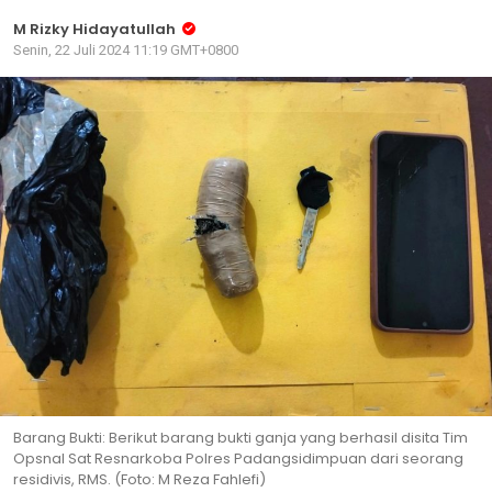
M Rizky Hidayatullah
Senin, 22 Juli 2024 11:19 GMT+0800
Barang Bukti: Berikut barang bukti ganja yang berhasil disita Tim
Opsnal Sat Resnarkoba Polres Padangsidimpuan dari seorang
residivis, RMS. (Foto: M Reza Fahlefi)