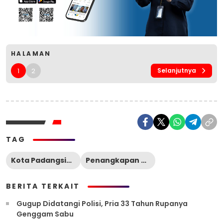
HALAMAN
1
2
Selanjutnya
TAG
Kota Padangsidimpuan
Penangkapan Peredaran Ganja
BERITA TERKAIT
Gugup Didatangi Polisi, Pria 33 Tahun Rupanya
Genggam Sabu