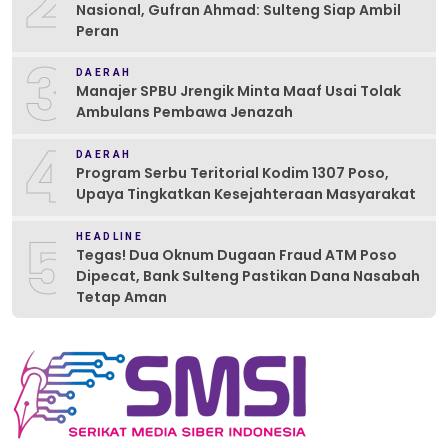
2
Nasional, Gufran Ahmad: Sulteng Siap Ambil
Peran
3
DAERAH
Manajer SPBU Jrengik Minta Maaf Usai Tolak
Ambulans Pembawa Jenazah
4
DAERAH
Program Serbu Teritorial Kodim 1307 Poso,
Upaya Tingkatkan Kesejahteraan Masyarakat
5
HEADLINE
Tegas! Dua Oknum Dugaan Fraud ATM Poso
Dipecat, Bank Sulteng Pastikan Dana Nasabah
Tetap Aman