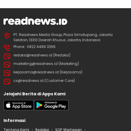
PT. Readnews Media Group, Plaza Simatupang, Jakarta
Selatan, 13310 Daerah Khusus Jakarta, Indonesia
Phone : 0822 4486 3366
redaksi@readnews.id (Redaksi)
marketing@readnews.id (Marketing)
kerjasama@readnews.id (Kerjasama)
cs@readnews.id (Customer Care)
Jelajahi Berita di Apps Kami
Informasi
Tentang Kami
Redaksi
SOP Wartawan