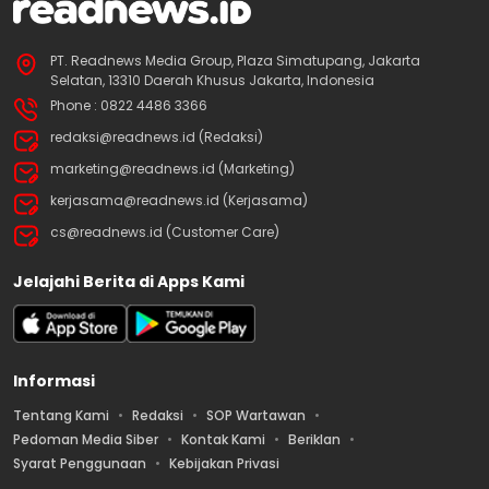
PT. Readnews Media Group, Plaza Simatupang, Jakarta
Selatan, 13310 Daerah Khusus Jakarta, Indonesia
Phone : 0822 4486 3366
redaksi@readnews.id (Redaksi)
marketing@readnews.id (Marketing)
kerjasama@readnews.id (Kerjasama)
cs@readnews.id (Customer Care)
Jelajahi Berita di Apps Kami
Informasi
Tentang Kami
Redaksi
SOP Wartawan
Pedoman Media Siber
Kontak Kami
Beriklan
Syarat Penggunaan
Kebijakan Privasi