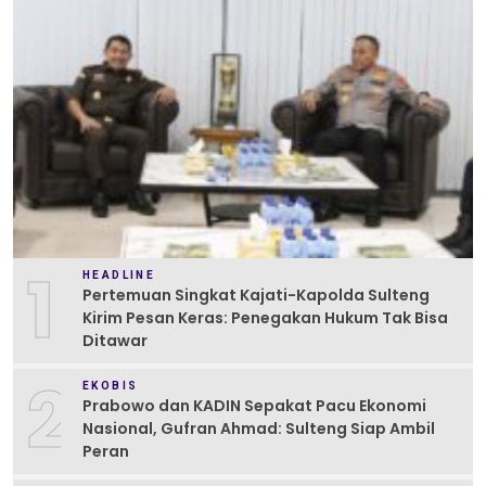
1
HEADLINE
Pertemuan Singkat Kajati-Kapolda Sulteng
Kirim Pesan Keras: Penegakan Hukum Tak Bisa
Ditawar
2
EKOBIS
Prabowo dan KADIN Sepakat Pacu Ekonomi
Nasional, Gufran Ahmad: Sulteng Siap Ambil
Peran