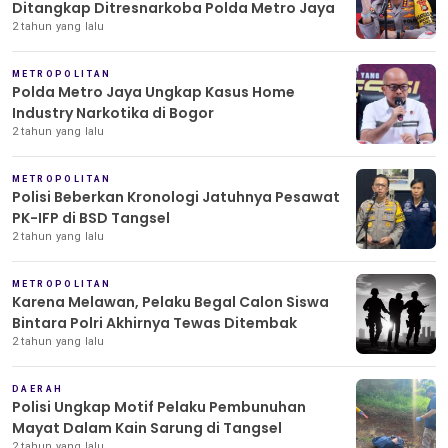
Ditangkap Ditresnarkoba Polda Metro Jaya
2 tahun yang lalu
METROPOLITAN
Polda Metro Jaya Ungkap Kasus Home
Industry Narkotika di Bogor
2 tahun yang lalu
METROPOLITAN
Polisi Beberkan Kronologi Jatuhnya Pesawat
PK-IFP di BSD Tangsel
2 tahun yang lalu
METROPOLITAN
Karena Melawan, Pelaku Begal Calon Siswa
Bintara Polri Akhirnya Tewas Ditembak
2 tahun yang lalu
DAERAH
Polisi Ungkap Motif Pelaku Pembunuhan
Mayat Dalam Kain Sarung di Tangsel
2 tahun yang lalu