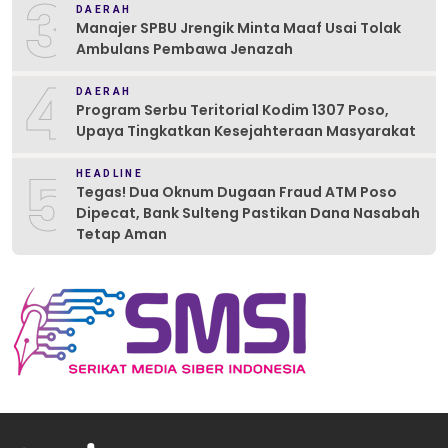
3
DAERAH
Manajer SPBU Jrengik Minta Maaf Usai Tolak
Ambulans Pembawa Jenazah
4
DAERAH
Program Serbu Teritorial Kodim 1307 Poso,
Upaya Tingkatkan Kesejahteraan Masyarakat
5
HEADLINE
Tegas! Dua Oknum Dugaan Fraud ATM Poso
Dipecat, Bank Sulteng Pastikan Dana Nasabah
Tetap Aman