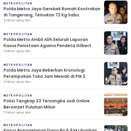
METROPOLITAN
Polda Metro Jaya Gerebek Rumah Kontrakan
di Tangerang, Temukan 72 Kg Sabu
2 tahun yang lalu
METROPOLITAN
Polda Metro Ambil Alih Seluruh Laporan
Kasus Penistaan Agama Pendeta Gilbert
2 tahun yang lalu
METROPOLITAN
Polda Metro Jaya Beberkan Kronologi
Perampokan Toko Jam Mewah di PIK 2
2 tahun yang lalu
METROPOLITAN
Polisi Tangkap 23 Tersangka Judi Online
Beromzet Puluhan Miliar
2 tahun yang lalu
METROPOLITAN
Kasus Penggelapan Dana Rp 6,9 M Libatkan