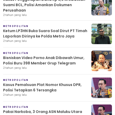
Suami BCL, Polisi Amankan Dokumen
Perusahaan
2 tahun yang lalu
METROPOLITAN
Ketum LP3HN Buka Suara Soal Dirut PT Timah
Laporkan Dirinya ke Polda Metro Jaya
2 tahun yang lalu
METROPOLITAN
Bisniskan Video Porno Anak Dibawah Umur,
Polisi Buru 398 Member Grup Telegram
2 tahun yang lalu
METROPOLITAN
Kasus Pemalsuan Plat Nomor Khusus DPR,
Polisi Tetapkan 6 Tersangka
2 tahun yang lalu
METROPOLITAN
Pakai Narkoba, 3 Orang ASN Maluku Utara