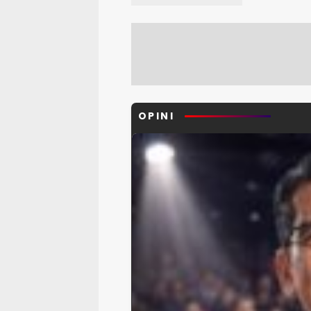
OPINI