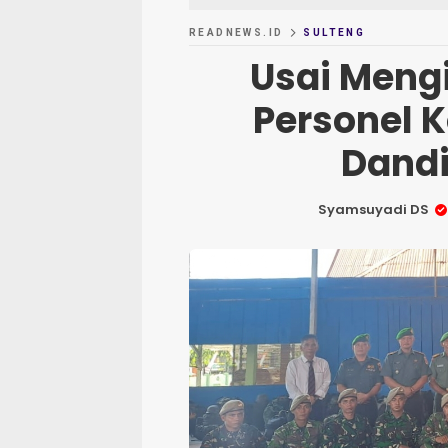
READNEWS.ID
SULTENG
Usai Mengi
Personel 
Dandi
Syamsuyadi DS