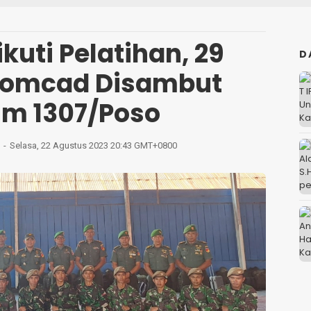
kuti Pelatihan, 29
D
Komcad Disambut
m 1307/Poso
Selasa, 22 Agustus 2023 20:43 GMT+0800