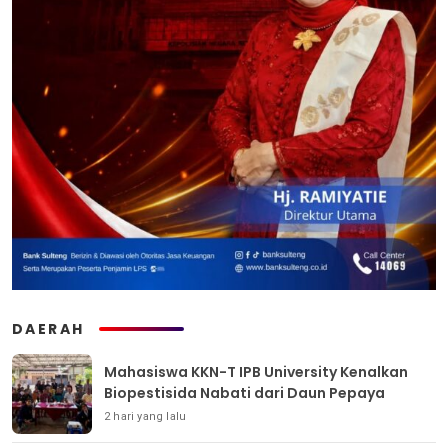
DAERAH
Mahasiswa KKN-T IPB University Kenalkan
Biopestisida Nabati dari Daun Pepaya
2 hari yang lalu