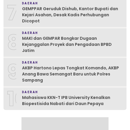
7
DAERAH
GEMPPAR Geruduk Dishub, Kantor Bupati dan
Kejari Asahan, Desak Kadis Perhubungan
Dicopot
8
DAERAH
MAKI dan GEMPAR Bongkar Dugaan
Kejanggalan Proyek dan Pengadaan BPBD
Jatim
9
DAERAH
AKBP Hartono Lepas Tongkat Komando, AKBP
Anang Bawa Semangat Baru untuk Polres
Sampang
10
DAERAH
Mahasiswa KKN-T IPB University Kenalkan
Biopestisida Nabati dari Daun Pepaya