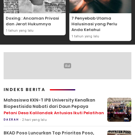
Doxing : Ancaman Privasi
7 Penyebab Utama
dan Jerat Hukumnya
Halusinasi yang Perlu
Anda Ketahui
1 tahun yang lalu
1 tahun yang lalu
INDEKS BERITA
Mahasiswa KKN-T IPB University Kenalkan
Biopestisida Nabati dari Daun Pepaya
Petani Desa Kalilandak Antusias Ikuti Pelatihan
2 hari yang lalu
DAERAH
BKAD Poso Luncurkan Top Prioritas Poso,