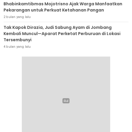
Bhabinkamtibmas Mojotrisno Ajak Warga Manfaatkan
Pekarangan untuk Perkuat Ketahanan Pangan
2 bulan yang lalu
Tak Kapok Dirazia, Judi Sabung Ayam di Jombang
Kembali Muncul—Aparat Perketat Perburuan di Lokasi
Tersembunyi
4 bulan yang lalu