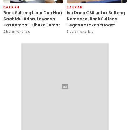
DAERAH
DAERAH
Bank Sulteng Libur Dua Hari
Isu Dana CSR untuk Sulteng
Saat Idul Adha, Layanan
Nambaso, Bank Sulteng
Kas Kembali Dibuka Jumat
Tegas Katakan “Hoax”
2 bulan yang lalu
3 bulan yang lalu