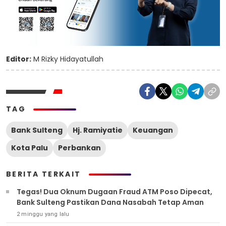
Editor:
M Rizky Hidayatullah
TAG
Bank Sulteng
Hj. Ramiyatie
Keuangan
Kota Palu
Perbankan
BERITA TERKAIT
Tegas! Dua Oknum Dugaan Fraud ATM Poso Dipecat,
Bank Sulteng Pastikan Dana Nasabah Tetap Aman
2 minggu yang lalu