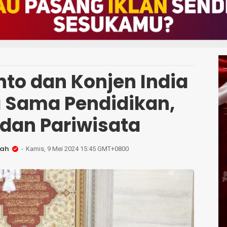
to dan Konjen India
a Sama Pendidikan,
dan Pariwisata
lah
Kamis, 9 Mei 2024 15:45 GMT+0800