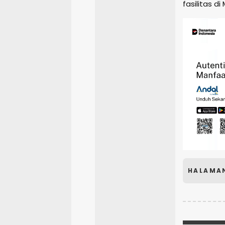
fasilitas d
HALAMA