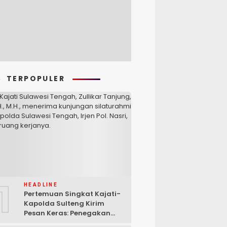
TERPOPULER
1
HEADLINE
Pertemuan Singkat Kajati-
Kapolda Sulteng Kirim
Pesan Keras: Penegakan
Hukum Tak Bisa Ditawar