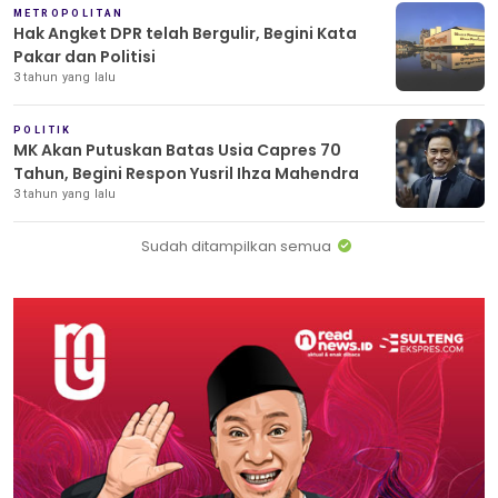
METROPOLITAN
Hak Angket DPR telah Bergulir, Begini Kata
Pakar dan Politisi
3 tahun yang lalu
POLITIK
MK Akan Putuskan Batas Usia Capres 70
Tahun, Begini Respon Yusril Ihza Mahendra
3 tahun yang lalu
Sudah ditampilkan semua