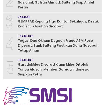
2
Nasional, Gufran Ahmad: Sulteng Siap Ambil
Peran
3
DAERAH
GEMPPAR Kepung Tiga Kantor Sekaligus, Desak
Kadishub Asahan Dicopot
4
HEADLINE
Tegas! Dua Oknum Dugaan Fraud ATM Poso
Dipecat, Bank Sulteng Pastikan Dana Nasabah
Tetap Aman
5
HEADLINE
GarudaMiles Disorot! Klaim Miles Ditolak
Tanpa Alasan, Member Garuda Indonesia
Siapkan Petisi