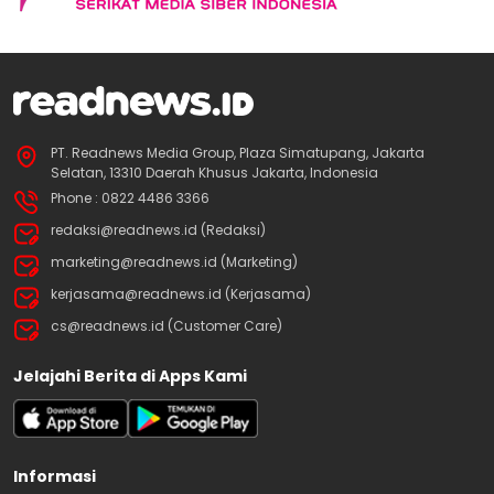
PT. Readnews Media Group, Plaza Simatupang, Jakarta
Selatan, 13310 Daerah Khusus Jakarta, Indonesia
Phone : 0822 4486 3366
redaksi@readnews.id (Redaksi)
marketing@readnews.id (Marketing)
kerjasama@readnews.id (Kerjasama)
cs@readnews.id (Customer Care)
Jelajahi Berita di Apps Kami
Informasi