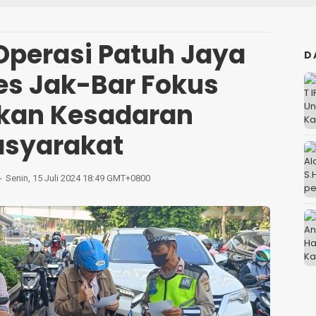
 Operasi Patuh Jaya
D
res Jak-Bar Fokus
kan Kesadaran
syarakat
Senin, 15 Juli 2024 18:49 GMT+0800