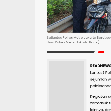
Satlantas Polres Metro Jakarta Barat sa
Hum.Polres Metro Jakarta Barat)
READNEWS.
Lantas) Pol
sejumlah w
pelaksanaa
Kegiatan sos
termasuk tr
lainnya, d