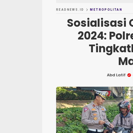
READNEWS.ID
METROPOLITAN
Sosialisasi
2024: Pol
Tingkat
Ma
Abd Latif