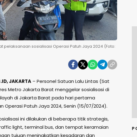
at pelaksanaan sosialisasi Operasi Patuh Jaya 2024 (Foto:
ID, JAKARTA
– Personel Satuan Lalu Lintas (Sat
res Metro Jakarta Barat menggelar sosialisasi di
ilayah di Jakarta Barat pada hari pertama
n Operasi Patuh Jaya 2024, Senin (15/07/2024).
ialisasi ini dilakukan di beberapa titik strategis,
affic light, terminal bus, dan tempat keramaian
P
engan tujuan meningkatkan kesadaran dan