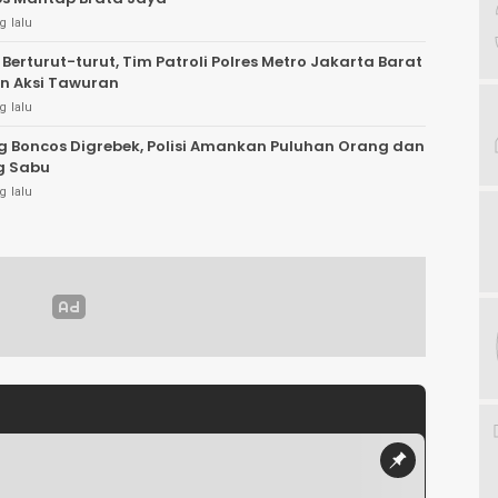
g lalu
 Berturut-turut, Tim Patroli Polres Metro Jakarta Barat
n Aksi Tawuran
g lalu
Boncos Digrebek, Polisi Amankan Puluhan Orang dan
Kg Sabu
g lalu