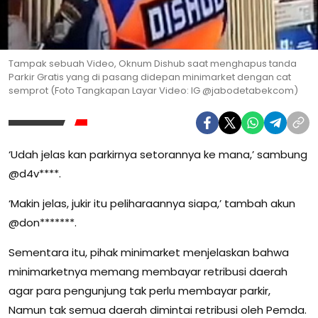
Tampak sebuah Video, Oknum Dishub saat menghapus tanda
Parkir Gratis yang di pasang didepan minimarket dengan cat
semprot (Foto Tangkapan Layar Video: IG @jabodetabekcom)
‘Udah jelas kan parkirnya setorannya ke mana,’ sambung
@d4v****.
‘Makin jelas, jukir itu peliharaannya siapa,’ tambah akun
@don*******.
Sementara itu, pihak minimarket menjelaskan bahwa
minimarketnya memang membayar retribusi daerah
agar para pengunjung tak perlu membayar parkir,
Namun tak semua daerah dimintai retribusi oleh Pemda.