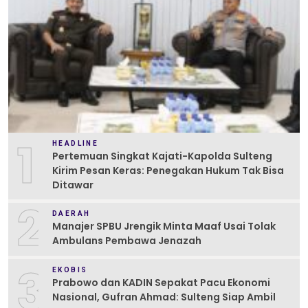
1
HEADLINE
Pertemuan Singkat Kajati-Kapolda Sulteng
Kirim Pesan Keras: Penegakan Hukum Tak Bisa
Ditawar
2
DAERAH
Manajer SPBU Jrengik Minta Maaf Usai Tolak
Ambulans Pembawa Jenazah
3
EKOBIS
Prabowo dan KADIN Sepakat Pacu Ekonomi
Nasional, Gufran Ahmad: Sulteng Siap Ambil