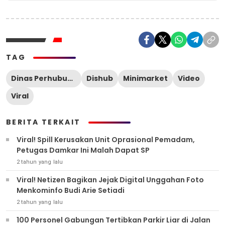
TAG
Dinas Perhubungan
Dishub
Minimarket
Video
Viral
BERITA TERKAIT
Viral! Spill Kerusakan Unit Oprasional Pemadam,
Petugas Damkar Ini Malah Dapat SP
2 tahun yang lalu
Viral! Netizen Bagikan Jejak Digital Unggahan Foto
Menkominfo Budi Arie Setiadi
2 tahun yang lalu
100 Personel Gabungan Tertibkan Parkir Liar di Jalan