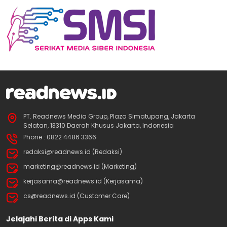
PT. Readnews Media Group, Plaza Simatupang, Jakarta
Selatan, 13310 Daerah Khusus Jakarta, Indonesia
Phone : 0822 4486 3366
redaksi@readnews.id (Redaksi)
marketing@readnews.id (Marketing)
kerjasama@readnews.id (Kerjasama)
cs@readnews.id (Customer Care)
Jelajahi Berita di Apps Kami