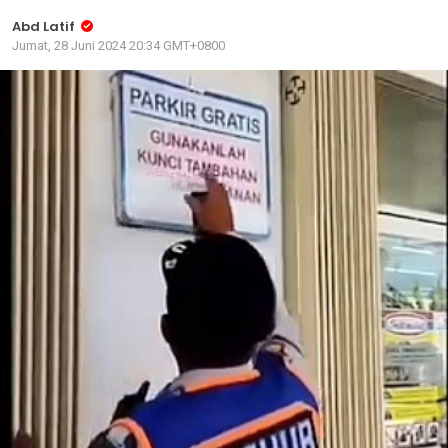
Abd Latif
Jumat, 28 Juni 2024 20:34 GMT+0800