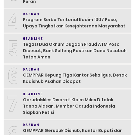
Peran
4
DAERAH
Program Serbu Teritorial Kodim 1307 Poso,
Upaya Tingkatkan Kesejahteraan Masyarakat
5
HEADLINE
Tegas! Dua Oknum Dugaan Fraud ATM Poso
Dipecat, Bank Sulteng Pastikan Dana Nasabah
Tetap Aman
6
DAERAH
GEMPPAR Kepung Tiga Kantor Sekaligus, Desak
Kadishub Asahan Dicopot
7
HEADLINE
GarudaMiles Disorot! Klaim Miles Ditolak
Tanpa Alasan, Member Garuda Indonesia
Siapkan Petisi
8
DAERAH
GEMPPAR Geruduk Dishub, Kantor Bupati dan