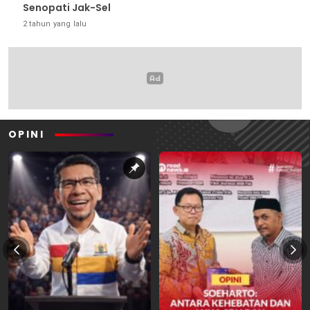
Senopati Jak-Sel
2 tahun yang lalu
OPINI