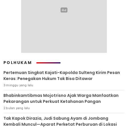
POLHUKAM
Pertemuan Singkat Kajati-Kapolda Sulteng Kirim Pesan
Keras: Penegakan Hukum Tak Bisa Ditawar
3 minggu yang lalu
Bhabinkamtibmas Mojotrisno Ajak Warga Manfaatkan
Pekarangan untuk Perkuat Ketahanan Pangan
2 bulan yang lalu
Tak Kapok Dirazia, Judi Sabung Ayam di Jombang
Kembali Muncul—Aparat Perketat Perburuan di Lokasi