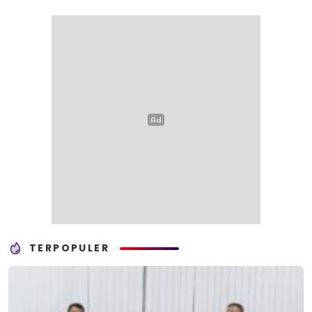
TERPOPULER