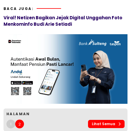
BACA JUGA:
Viral! Netizen Bagikan Jejak Digital Unggahan Foto
Menkominfo Budi Arie Setiadi
HALAMAN
1
2
Lihat Semua