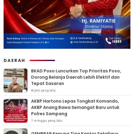
DAERAH
BKAD Poso Luncurkan Top Prioritas Poso,
Dorong Belanja Daerah Lebih Efektif dan
Tepat Sasaran
8 jam yang lalu
AKBP Hartono Lepas Tongkat Komando,
AKBP Anang Bawa Semangat Baru untuk
Polres Sampang
1 minggu yang lalu
GEMPPAR Kepung Tiga Kantor Sekaligus,