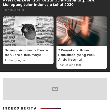
Akses Cek Kesehatan Gratis Gunakan Smartphone,
Menopang Jalan Indonesia Sehat 2030
1 tahun yang lalu
Doxing : Ancaman Privasi
7 Penyebab Utama
dan Jerat Hukumnya
Halusinasi yang Perlu
Anda Ketahui
1 tahun yang lalu
1 tahun yang lalu
INDEKS BERITA