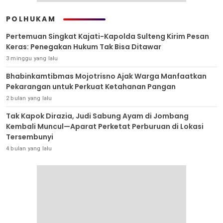
POLHUKAM
Pertemuan Singkat Kajati-Kapolda Sulteng Kirim Pesan
Keras: Penegakan Hukum Tak Bisa Ditawar
3 minggu yang lalu
Bhabinkamtibmas Mojotrisno Ajak Warga Manfaatkan
Pekarangan untuk Perkuat Ketahanan Pangan
2 bulan yang lalu
Tak Kapok Dirazia, Judi Sabung Ayam di Jombang
Kembali Muncul—Aparat Perketat Perburuan di Lokasi
Tersembunyi
4 bulan yang lalu