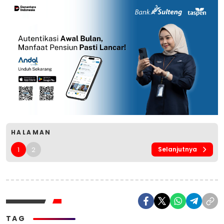
HALAMAN
1
2
Selanjutnya
TAG