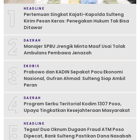
1
HEADLINE
Pertemuan Singkat Kajati-Kapolda Sulteng
Kirim Pesan Keras: Penegakan Hukum Tak Bisa
Ditawar
2
DAERAH
Manajer SPBU Jrengik Minta Maaf Usai Tolak
Ambulans Pembawa Jenazah
3
EKOBIS
Prabowo dan KADIN Sepakat Pacu Ekonomi
Nasional, Gufran Ahmad: Sulteng Siap Ambil
Peran
4
DAERAH
Program Serbu Teritorial Kodim 1307 Poso,
Upaya Tingkatkan Kesejahteraan Masyarakat
5
HEADLINE
Tegas! Dua Oknum Dugaan Fraud ATM Poso
Dipecat, Bank Sulteng Pastikan Dana Nasabah