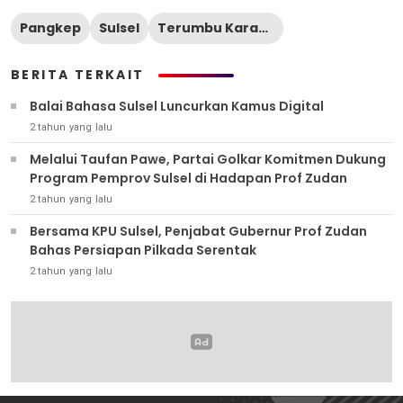
Pangkep
Sulsel
Terumbu Karang
BERITA TERKAIT
Balai Bahasa Sulsel Luncurkan Kamus Digital
2 tahun yang lalu
Melalui Taufan Pawe, Partai Golkar Komitmen Dukung
Program Pemprov Sulsel di Hadapan Prof Zudan
2 tahun yang lalu
Bersama KPU Sulsel, Penjabat Gubernur Prof Zudan
Bahas Persiapan Pilkada Serentak
2 tahun yang lalu