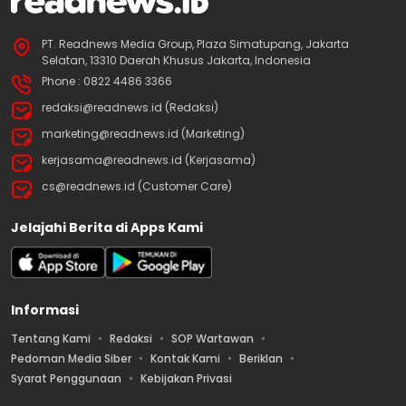
PT. Readnews Media Group, Plaza Simatupang, Jakarta
Selatan, 13310 Daerah Khusus Jakarta, Indonesia
Phone : 0822 4486 3366
redaksi@readnews.id (Redaksi)
marketing@readnews.id (Marketing)
kerjasama@readnews.id (Kerjasama)
cs@readnews.id (Customer Care)
Jelajahi Berita di Apps Kami
Informasi
Tentang Kami
Redaksi
SOP Wartawan
Pedoman Media Siber
Kontak Kami
Beriklan
Syarat Penggunaan
Kebijakan Privasi