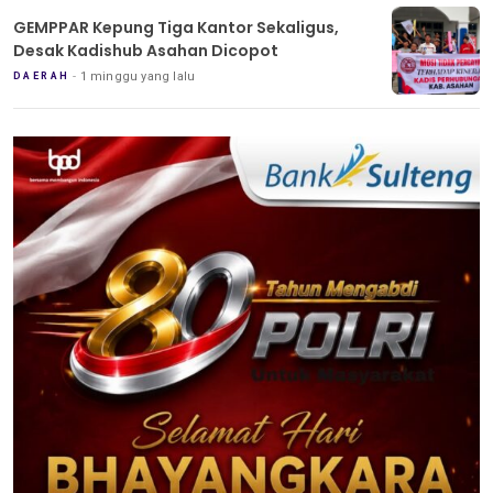
GEMPPAR Kepung Tiga Kantor Sekaligus,
Desak Kadishub Asahan Dicopot
1 minggu yang lalu
DAERAH