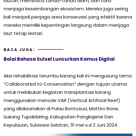
lautan, membaca tanda-tanda alam, dan cara
menjaga keseimbangan ekosistem. Mereka juga sering
kali menjadi penjaga area konservasi yang efektif karena
mereka memiliki kepentingan langsung dalam menjaga
laut tetap lestari.
BACA JUGA:
Balai Bahasa Sulsel Luncurkan Kamus Digital
Aksi rehabilitasi terumbu karang kali ini mengusung tema
“Collaborated to Conservation” dengan tujuan utama
untuk melakukan kegiatan transplantasi karang
menggunakan metode VAR (Vertical Artificial Reef)
yang dilaksanakan di Pulau Bontosua, Mattiro Bone,
Liukang Tupabbiring, Kabupaten Pangkajene Dan
Kepulauan, Sulawesi Selatan, 31 mei s.d 2 Juni 2024 .