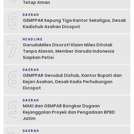
Tetap Aman
6
DAERAH
GEMPPAR Kepung Tiga Kantor Sekaligus, Desak
Kadishub Asahan Dicopot
7
HEADLINE
GarudaMiles Disorot! Klaim Miles Ditolak
Tanpa Alasan, Member Garuda Indonesia
Siapkan Petisi
8
DAERAH
GEMPPAR Geruduk Dishub, Kantor Bupati dan
Kejari Asahan, Desak Kadis Perhubungan
Dicopot
9
DAERAH
MAKI dan GEMPAR Bongkar Dugaan
Kejanggalan Proyek dan Pengadaan BPBD
Jatim
DAERAH