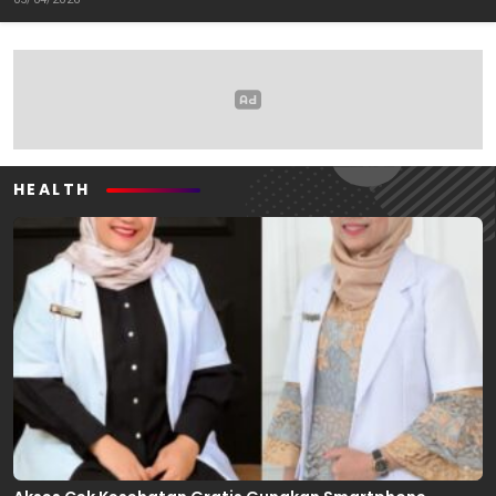
Oleh: Anshar Munir
Pemerhati Gerakan
Mahasiswa
HEALTH