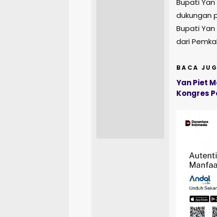
Bupati Yan
dukungan 
Bupati Yan
dari Pemka
BACA JUG
Yan Piet M
Kongres P