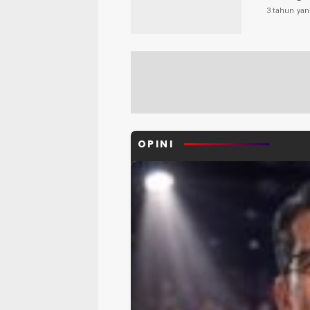
3 tahun yan
OPINI