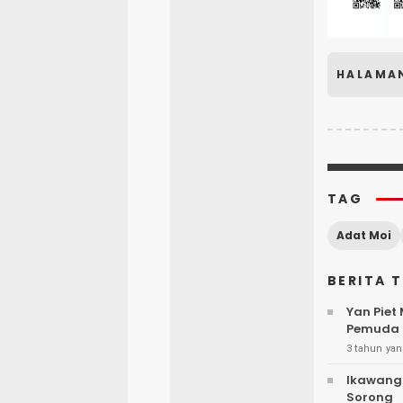
HALAMA
TAG
Adat Moi
BERITA 
Yan Piet
Pemuda 
3 tahun yan
Ikawangi
Sorong