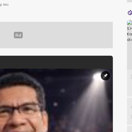
g lalu