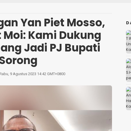
an Yan Piet Mosso,
D
 Moi: Kami Dukung
nang Jadi PJ Bupati
Sorong
Rabu, 9 Agustus 2023 14:42 GMT+0800