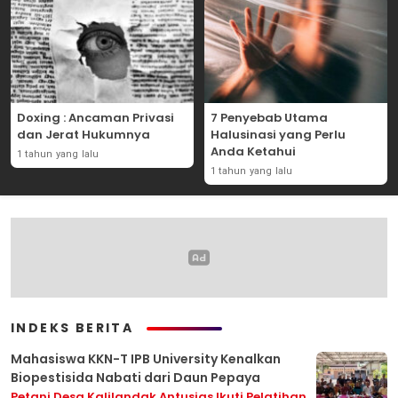
Doxing : Ancaman Privasi
7 Penyebab Utama
dan Jerat Hukumnya
Halusinasi yang Perlu
Anda Ketahui
1 tahun yang lalu
1 tahun yang lalu
INDEKS BERITA
Mahasiswa KKN-T IPB University Kenalkan
Biopestisida Nabati dari Daun Pepaya
Petani Desa Kalilandak Antusias Ikuti Pelatihan