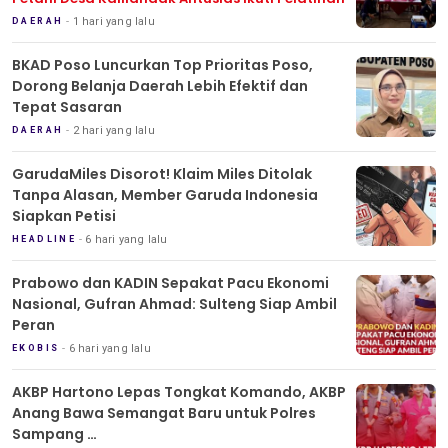
1 hari yang lalu
DAERAH
BKAD Poso Luncurkan Top Prioritas Poso,
Dorong Belanja Daerah Lebih Efektif dan
Tepat Sasaran
2 hari yang lalu
DAERAH
GarudaMiles Disorot! Klaim Miles Ditolak
Tanpa Alasan, Member Garuda Indonesia
Siapkan Petisi
6 hari yang lalu
HEADLINE
Prabowo dan KADIN Sepakat Pacu Ekonomi
Nasional, Gufran Ahmad: Sulteng Siap Ambil
Peran
6 hari yang lalu
EKOBIS
AKBP Hartono Lepas Tongkat Komando, AKBP
Anang Bawa Semangat Baru untuk Polres
Sampang