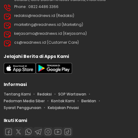
Phone : 0822 4486 3366
redaksi@readnews.id (Redaksi)
marketing@readnews.id (Marketing)
kerjasama@readnews.id (Kerjasama)
cs@readnews.id (Customer Care)
Jelajahi Berita di Apps Kami
Informasi
Tentang Kami
Redaksi
SOP Wartawan
Pedoman Media Siber
Kontak Kami
Beriklan
Syarat Penggunaan
Kebijakan Privasi
Ikuti Kami