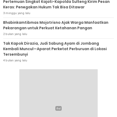
Pertemuan Singkat Kajati-Kapolda Sulteng Kirim Pesan
Keras: Penegakan Hukum Tak Bisa Ditawar
3 minggu yang lalu
Bhabinkamtibmas Mojotrisno Ajak Warga Manfaatkan
Pekarangan untuk Perkuat Ketahanan Pangan
2 bulan yang lalu
Tak Kapok Dirazia, Judi Sabung Ayam di Jombang
Kembali Muncul—Aparat Perketat Perburuan di Lokasi
Tersembunyi
4 bulan yang lalu