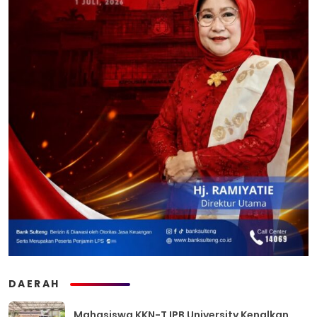
DAERAH
Mahasiswa KKN-T IPB University Kenalkan