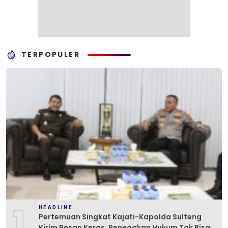
TERPOPULER
1
HEADLINE
Pertemuan Singkat Kajati-Kapolda Sulteng
Kirim Pesan Keras: Penegakan Hukum Tak Bisa