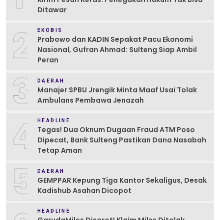
Ditawar
2
EKOBIS
Prabowo dan KADIN Sepakat Pacu Ekonomi
Nasional, Gufran Ahmad: Sulteng Siap Ambil
Peran
3
DAERAH
Manajer SPBU Jrengik Minta Maaf Usai Tolak
Ambulans Pembawa Jenazah
4
HEADLINE
Tegas! Dua Oknum Dugaan Fraud ATM Poso
Dipecat, Bank Sulteng Pastikan Dana Nasabah
Tetap Aman
5
DAERAH
GEMPPAR Kepung Tiga Kantor Sekaligus, Desak
Kadishub Asahan Dicopot
HEADLINE