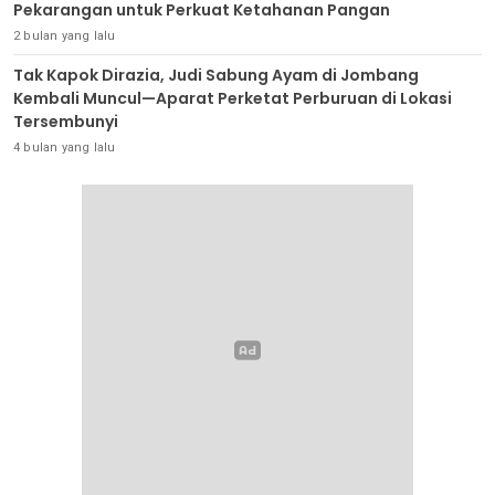
Pekarangan untuk Perkuat Ketahanan Pangan
2 bulan yang lalu
Tak Kapok Dirazia, Judi Sabung Ayam di Jombang
Kembali Muncul—Aparat Perketat Perburuan di Lokasi
Tersembunyi
4 bulan yang lalu