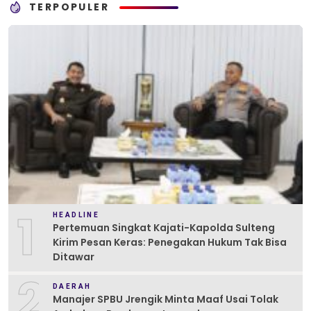
TERPOPULER
1
HEADLINE
Pertemuan Singkat Kajati-Kapolda Sulteng
Kirim Pesan Keras: Penegakan Hukum Tak Bisa
Ditawar
2
DAERAH
Manajer SPBU Jrengik Minta Maaf Usai Tolak