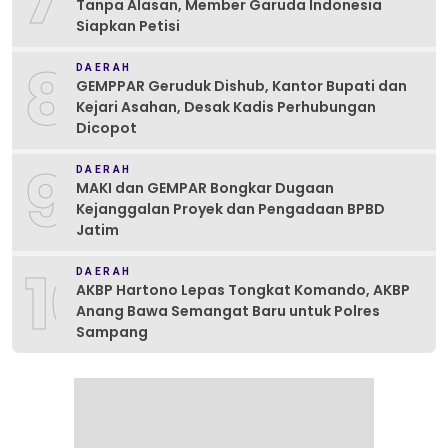
Tanpa Alasan, Member Garuda Indonesia
Siapkan Petisi
8
DAERAH
GEMPPAR Geruduk Dishub, Kantor Bupati dan
Kejari Asahan, Desak Kadis Perhubungan
Dicopot
9
DAERAH
MAKI dan GEMPAR Bongkar Dugaan
Kejanggalan Proyek dan Pengadaan BPBD
Jatim
10
DAERAH
AKBP Hartono Lepas Tongkat Komando, AKBP
Anang Bawa Semangat Baru untuk Polres
Sampang