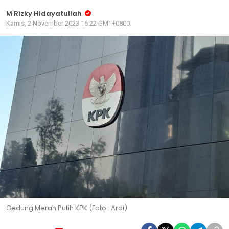
M Rizky Hidayatullah
Kamis, 2 November 2023 16:22 GMT+0800
Gedung Merah Putih KPK (Foto : Ardi)