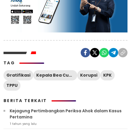
TAG
Gratifikasi
Kepala Bea Cukai Makassar
Korupsi
KPK
TPPU
BERITA TERKAIT
Kejagung Pertimbangkan Periksa Ahok dalam Kasus
Pertamina
1 tahun yang lalu