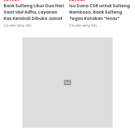
DAERAH
DAERAH
Bank Sulteng Libur Dua Hari
Isu Dana CSR untuk Sulteng
Saat Idul Adha, Layanan
Nambaso, Bank Sulteng
Kas Kembali Dibuka Jumat
Tegas Katakan “Hoax”
2 bulan yang lalu
3 bulan yang lalu