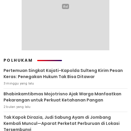
POLHUKAM
Pertemuan Singkat Kajati-Kapolda Sulteng Kirim Pesan
Keras: Penegakan Hukum Tak Bisa Ditawar
3 minggu yang lalu
Bhabinkamtibmas Mojotrisno Ajak Warga Manfaatkan
Pekarangan untuk Perkuat Ketahanan Pangan
2 bulan yang lalu
Tak Kapok Dirazia, Judi Sabung Ayam di Jombang
Kembali Muncul—Aparat Perketat Perburuan di Lokasi
Tersembunyi