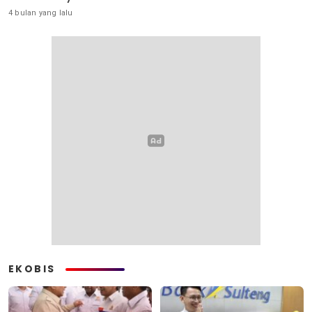
4 bulan yang lalu
EKOBIS