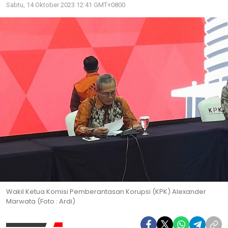
Sabtu, 14 Oktober 2023 12:41 GMT+0800
Wakil Ketua Komisi Pemberantasan Korupsi (KPK) Alexander
Marwata (Foto : Ardi)