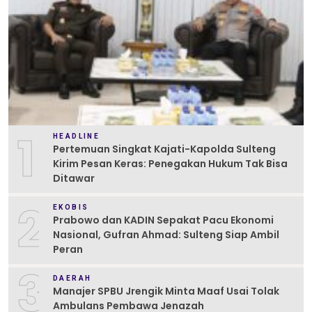
1
HEADLINE
Pertemuan Singkat Kajati-Kapolda Sulteng
Kirim Pesan Keras: Penegakan Hukum Tak Bisa
Ditawar
2
EKOBIS
Prabowo dan KADIN Sepakat Pacu Ekonomi
Nasional, Gufran Ahmad: Sulteng Siap Ambil
Peran
3
DAERAH
Manajer SPBU Jrengik Minta Maaf Usai Tolak
Ambulans Pembawa Jenazah