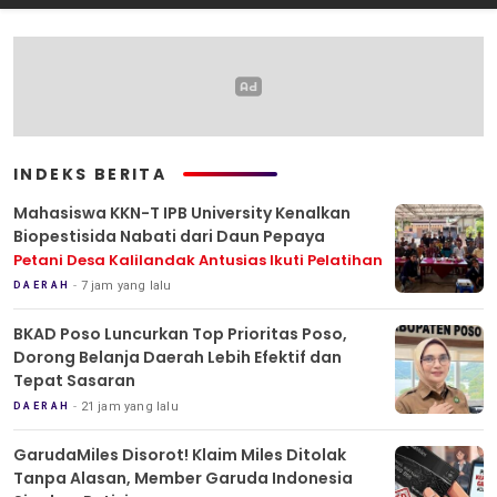
INDEKS BERITA
Mahasiswa KKN-T IPB University Kenalkan
Biopestisida Nabati dari Daun Pepaya
Petani Desa Kalilandak Antusias Ikuti Pelatihan
7 jam yang lalu
DAERAH
BKAD Poso Luncurkan Top Prioritas Poso,
Dorong Belanja Daerah Lebih Efektif dan
Tepat Sasaran
21 jam yang lalu
DAERAH
GarudaMiles Disorot! Klaim Miles Ditolak
Tanpa Alasan, Member Garuda Indonesia