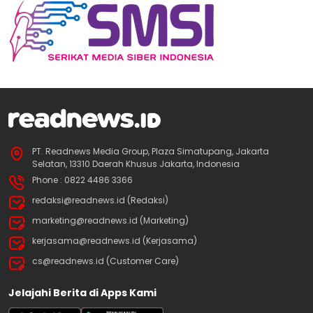
PT. Readnews Media Group, Plaza Simatupang, Jakarta
Selatan, 13310 Daerah Khusus Jakarta, Indonesia
Phone : 0822 4486 3366
redaksi@readnews.id (Redaksi)
marketing@readnews.id (Marketing)
kerjasama@readnews.id (Kerjasama)
cs@readnews.id (Customer Care)
Jelajahi Berita di Apps Kami