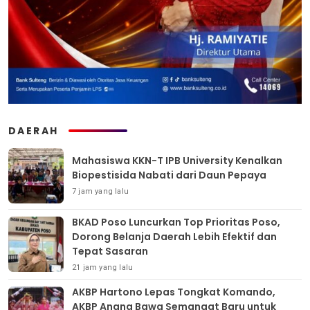
DAERAH
Mahasiswa KKN-T IPB University Kenalkan
Biopestisida Nabati dari Daun Pepaya
7 jam yang lalu
BKAD Poso Luncurkan Top Prioritas Poso,
Dorong Belanja Daerah Lebih Efektif dan
Tepat Sasaran
21 jam yang lalu
AKBP Hartono Lepas Tongkat Komando,
AKBP Anang Bawa Semangat Baru untuk