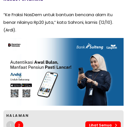
“Ke Fraksi NasDem untuk bantuan bencana alam itu
benar nilainya Rp20 juta,” kata Sahroni, kamis (12/10).
(Ardi).
HALAMAN
1
2
Lihat Semua