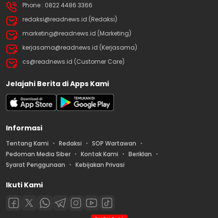
Phone : 0822 4486 3366
redaksi@readnews.id (Redaksi)
marketing@readnews.id (Marketing)
kerjasama@readnews.id (Kerjasama)
cs@readnews.id (Customer Care)
Jelajahi Berita di Apps Kami
Informasi
Tentang Kami
Redaksi
SOP Wartawan
Pedoman Media Siber
Kontak Kami
Beriklan
Syarat Penggunaan
Kebijakan Privasi
Ikuti Kami