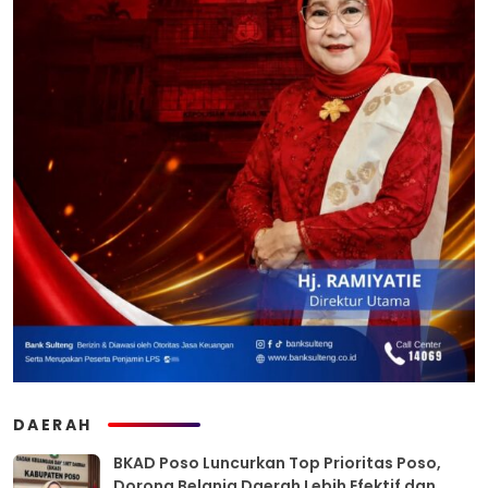
DAERAH
BKAD Poso Luncurkan Top Prioritas Poso,
Dorong Belanja Daerah Lebih Efektif dan