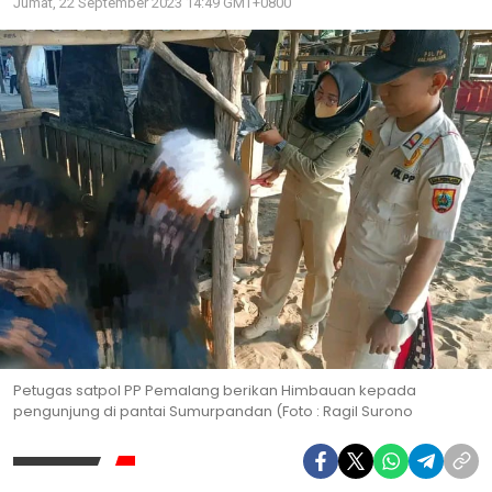
Jumat, 22 September 2023 14:49 GMT+0800
Petugas satpol PP Pemalang berikan Himbauan kepada
pengunjung di pantai Sumurpandan (Foto : Ragil Surono