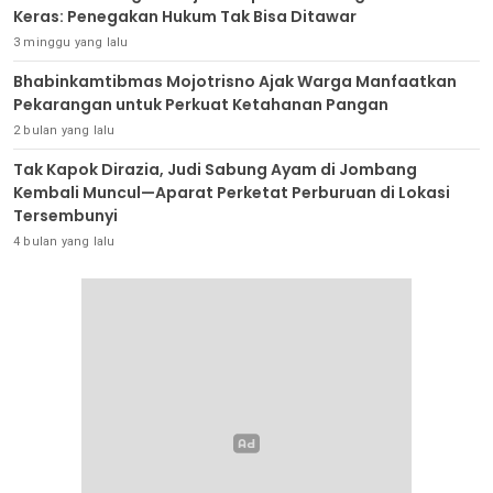
Keras: Penegakan Hukum Tak Bisa Ditawar
3 minggu yang lalu
Bhabinkamtibmas Mojotrisno Ajak Warga Manfaatkan
Pekarangan untuk Perkuat Ketahanan Pangan
2 bulan yang lalu
Tak Kapok Dirazia, Judi Sabung Ayam di Jombang
Kembali Muncul—Aparat Perketat Perburuan di Lokasi
Tersembunyi
4 bulan yang lalu