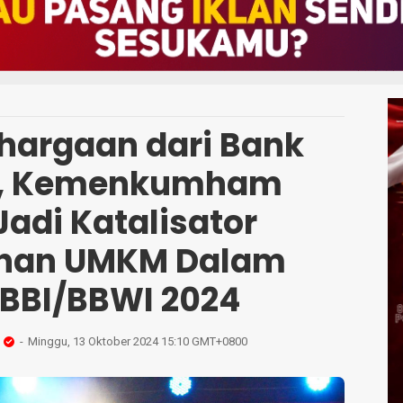
hargaan dari Bank
a, Kemenkumham
Jadi Katalisator
han UMKM Dalam
 BBI/BBWI 2024
Minggu, 13 Oktober 2024 15:10 GMT+0800