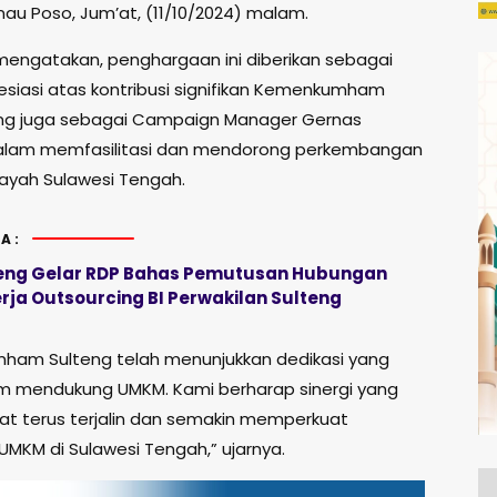
nau Poso, Jum’at, (11/10/2024) malam.
engatakan, penghargaan ini diberikan sebagai
esiasi atas kontribusi signifikan Kemenkumham
ng juga sebagai Campaign Manager Gernas
dalam memfasilitasi dan mendorong perkembangan
layah Sulawesi Tengah.
A:
eng Gelar RDP Bahas Pemutusan Hubungan
rja Outsourcing BI Perwakilan Sulteng
am Sulteng telah menunjukkan dedikasi yang
am mendukung UMKM. Kami berharap sinergi yang
apat terus terjalin dan semakin memperkuat
UMKM di Sulawesi Tengah,” ujarnya.