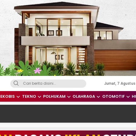
Jumat, 7 Agustus
dari Indonesia dan Dunia
EKOBIS
TEKNO
POLHUKAM
OLAHRAGA
OTOMOTIF
H