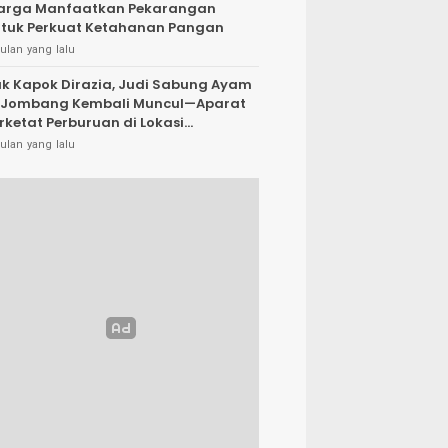
arga Manfaatkan Pekarangan
tuk Perkuat Ketahanan Pangan
ulan yang lalu
k Kapok Dirazia, Judi Sabung Ayam
 Jombang Kembali Muncul—Aparat
rketat Perburuan di Lokasi
rsembunyi
ulan yang lalu