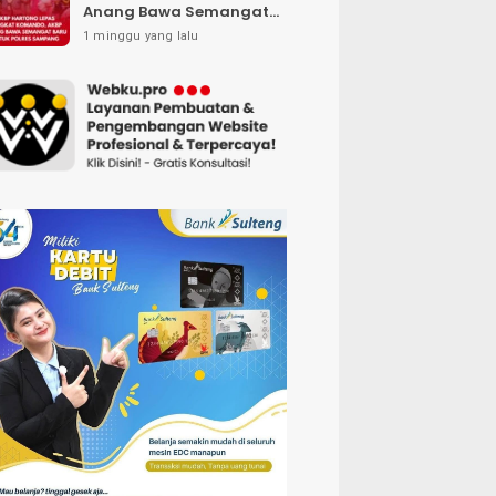
Anang Bawa Semangat
Baru untuk Polres
1 minggu yang lalu
Sampang