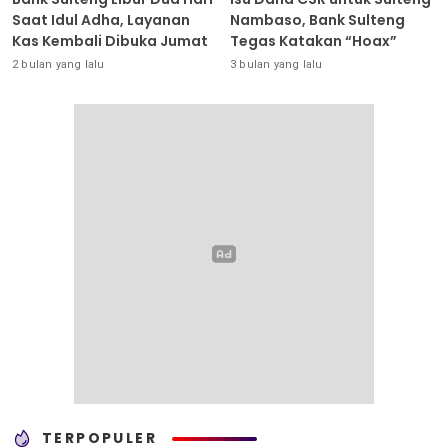
Saat Idul Adha, Layanan
Nambaso, Bank Sulteng
Kas Kembali Dibuka Jumat
Tegas Katakan “Hoax”
2 bulan yang lalu
3 bulan yang lalu
TERPOPULER