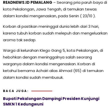
READNEWS.ID
PEMALANG
– Seorang pria paruh baya di
kota Pekalongan, Jawa Tengah, di temukan tewas
dalam kondisi mengenaskan, pada Senin ( 23/10 ).
Korban di pastikan meninggal dunia lebih dari 3 hari,
karena tubuh korban sudah melepuh dan mengeluarkan
aroma tak sedap.
Warga di kelurahan Klego Gang 5, kota Pekalongan, di
hebohkan dengan meninggalnya salah seorang
warganya dalam kondisi mengenaskan. Korban di
ketahui bernama Achairi alias Ahmad (65) di temukan
dalam kondisi sudah membusuk.
BACA JUGA:
Bupati Pekalongan Dampingi Presiden Kunjungi
SMKN 1 Kedungwuni