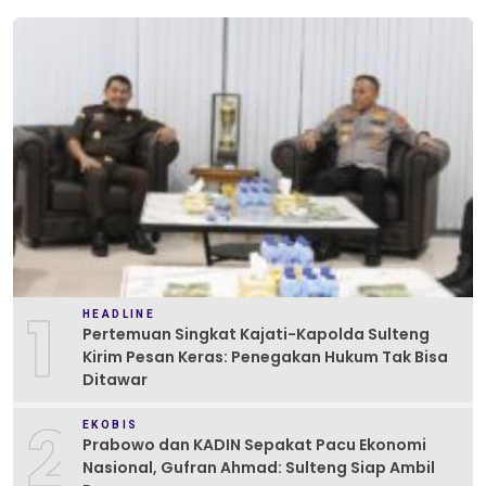
1
HEADLINE
Pertemuan Singkat Kajati-Kapolda Sulteng
Kirim Pesan Keras: Penegakan Hukum Tak Bisa
Ditawar
2
EKOBIS
Prabowo dan KADIN Sepakat Pacu Ekonomi
Nasional, Gufran Ahmad: Sulteng Siap Ambil