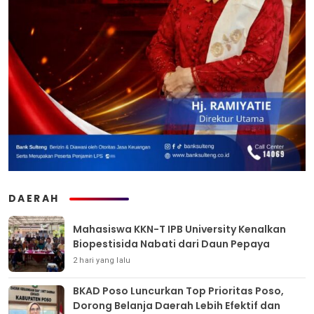
DAERAH
Mahasiswa KKN-T IPB University Kenalkan
Biopestisida Nabati dari Daun Pepaya
2 hari yang lalu
BKAD Poso Luncurkan Top Prioritas Poso,
Dorong Belanja Daerah Lebih Efektif dan