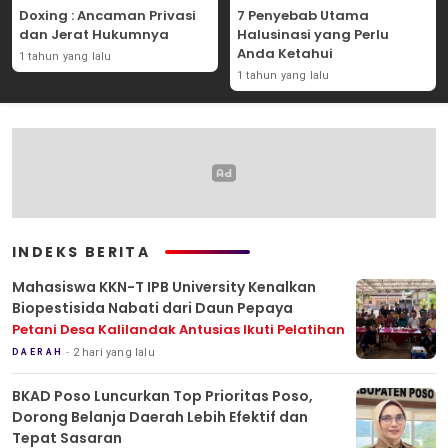
Doxing : Ancaman Privasi
7 Penyebab Utama
dan Jerat Hukumnya
Halusinasi yang Perlu
Anda Ketahui
1 tahun yang lalu
1 tahun yang lalu
INDEKS BERITA
Mahasiswa KKN-T IPB University Kenalkan
Biopestisida Nabati dari Daun Pepaya
Petani Desa Kalilandak Antusias Ikuti Pelatihan
2 hari yang lalu
DAERAH
BKAD Poso Luncurkan Top Prioritas Poso,
Dorong Belanja Daerah Lebih Efektif dan
Tepat Sasaran