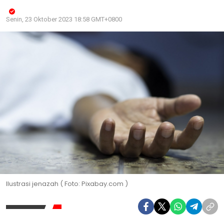
Senin, 23 Oktober 2023 18:58 GMT+0800
Ilustrasi jenazah ( Foto: Pixabay.com )