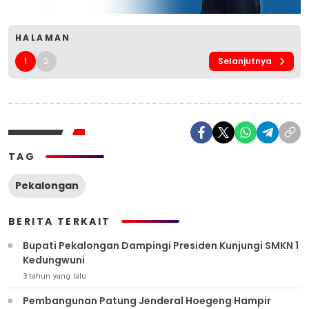
HALAMAN
1
2
Selanjutnya
TAG
Pekalongan
BERITA TERKAIT
Bupati Pekalongan Dampingi Presiden Kunjungi SMKN 1
Kedungwuni
3 tahun yang lalu
Pembangunan Patung Jenderal Hoegeng Hampir