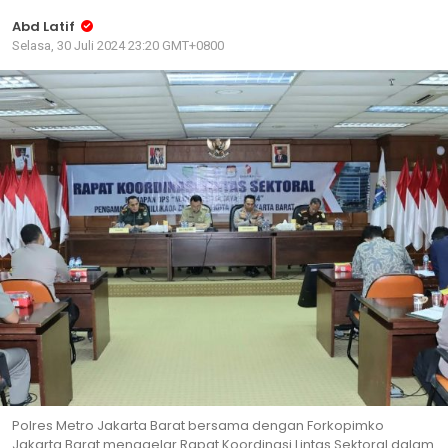
Abd Latif
Selasa, 30 Juli 2024 23:20 GMT+0800
Polres Metro Jakarta Barat bersama dengan Forkopimko
Jakarta Barat menggelar Rapat Koordinasi Lintas Sektoral dalam