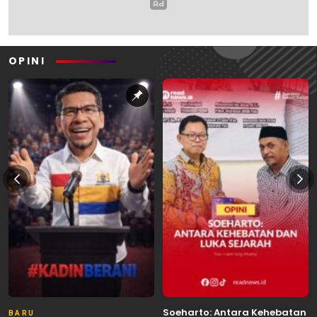
OPINI
Soeharto: Antara Kehebatan
BARU