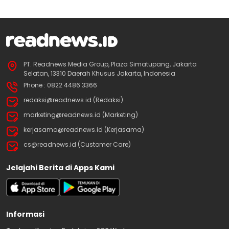
PT. Readnews Media Group, Plaza Simatupang, Jakarta
Selatan, 13310 Daerah Khusus Jakarta, Indonesia
Phone : 0822 4486 3366
redaksi@readnews.id (Redaksi)
marketing@readnews.id (Marketing)
kerjasama@readnews.id (Kerjasama)
cs@readnews.id (Customer Care)
Jelajahi Berita di Apps Kami
Informasi