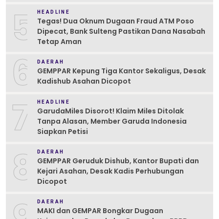
5
HEADLINE
Tegas! Dua Oknum Dugaan Fraud ATM Poso
Dipecat, Bank Sulteng Pastikan Dana Nasabah
Tetap Aman
6
DAERAH
GEMPPAR Kepung Tiga Kantor Sekaligus, Desak
Kadishub Asahan Dicopot
7
HEADLINE
GarudaMiles Disorot! Klaim Miles Ditolak
Tanpa Alasan, Member Garuda Indonesia
Siapkan Petisi
8
DAERAH
GEMPPAR Geruduk Dishub, Kantor Bupati dan
Kejari Asahan, Desak Kadis Perhubungan
Dicopot
9
DAERAH
MAKI dan GEMPAR Bongkar Dugaan