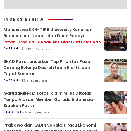
INDEKS BERITA
Mahasiswa KKN-T IPB University Kenalkan
Biopestisida Nabati dari Daun Pepaya
Petani Desa Kalilandak Antusias Ikuti Pelatihan
51 menit yang lalu
DAERAH
BKAD Poso Luncurkan Top Prioritas Poso,
Dorong Belanja Daerah Lebih Efektif dan
Tepat Sasaran
15 jam yang lalu
DAERAH
GarudaMiles Disorot! Klaim Miles Ditolak
Tanpa Alasan, Member Garuda Indonesia
Siapkan Petisi
5 hari yang lalu
HEADLINE
Prabowo dan KADIN Sepakat Pacu Ekonomi