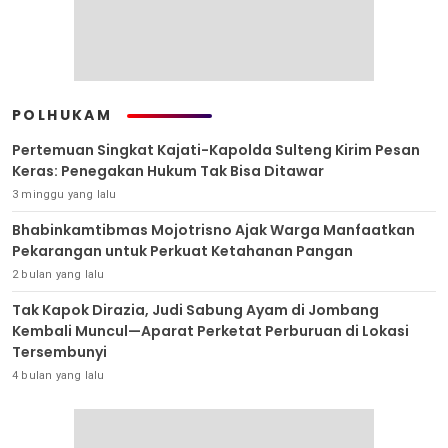
POLHUKAM
Pertemuan Singkat Kajati-Kapolda Sulteng Kirim Pesan
Keras: Penegakan Hukum Tak Bisa Ditawar
3 minggu yang lalu
Bhabinkamtibmas Mojotrisno Ajak Warga Manfaatkan
Pekarangan untuk Perkuat Ketahanan Pangan
2 bulan yang lalu
Tak Kapok Dirazia, Judi Sabung Ayam di Jombang
Kembali Muncul—Aparat Perketat Perburuan di Lokasi
Tersembunyi
4 bulan yang lalu