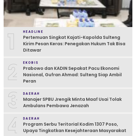
1
HEADLINE
Pertemuan Singkat Kajati-Kapolda Sulteng
Kirim Pesan Keras: Penegakan Hukum Tak Bisa
Ditawar
2
EKOBIS
Prabowo dan KADIN Sepakat Pacu Ekonomi
Nasional, Gufran Ahmad: Sulteng Siap Ambil
Peran
3
DAERAH
Manajer SPBU Jrengik Minta Maaf Usai Tolak
Ambulans Pembawa Jenazah
4
DAERAH
Program Serbu Teritorial Kodim 1307 Poso,
Upaya Tingkatkan Kesejahteraan Masyarakat