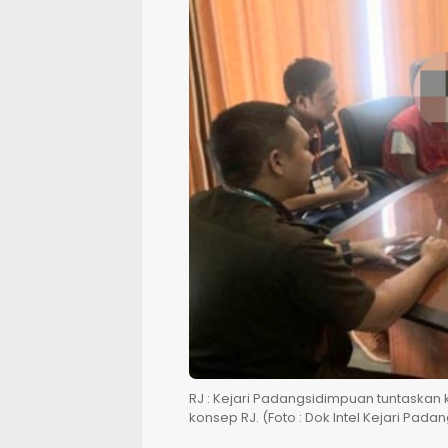
RJ : Kejari Padangsidimpuan tuntaska
konsep RJ. (Foto : Dok Intel Kejari Pad