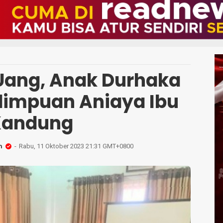
 Uang, Anak Durhaka
dimpuan Aniaya Ibu
Kandung
h
Rabu, 11 Oktober 2023 21:31 GMT+0800