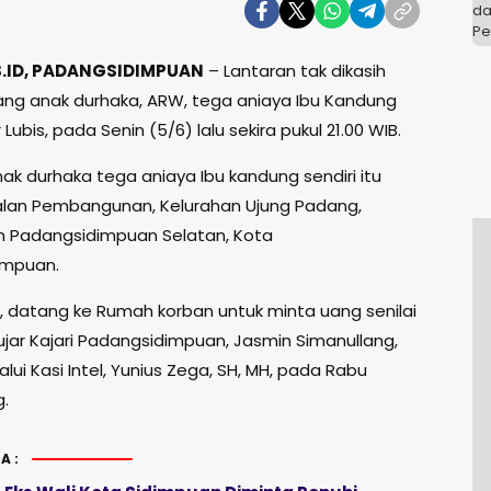
.ID, PADANGSIDIMPUAN
– Lantaran tak dikasih
ang anak durhaka, ARW, tega aniaya Ibu Kandung
r Lubis, pada Senin (5/6) lalu sekira pukul 21.00 WIB.
ak durhaka tega aniaya Ibu kandung sendiri itu
 Jalan Pembangunan, Kelurahan Ujung Padang,
 Padangsidimpuan Selatan, Kota
impuan.
, datang ke Rumah korban untuk minta uang senilai
 ujar Kajari Padangsidimpuan, Jasmin Simanullang,
alui Kasi Intel, Yunius Zega, SH, MH, pada Rabu
g.
A: