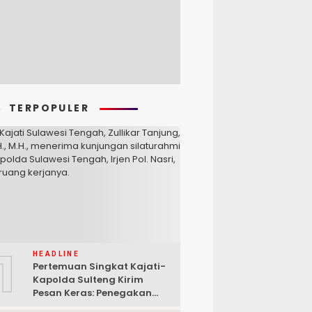
TERPOPULER
1
HEADLINE
Pertemuan Singkat Kajati-
Kapolda Sulteng Kirim
Pesan Keras: Penegakan
Hukum Tak Bisa Ditawar