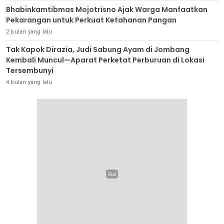
Bhabinkamtibmas Mojotrisno Ajak Warga Manfaatkan
Pekarangan untuk Perkuat Ketahanan Pangan
2 bulan yang lalu
Tak Kapok Dirazia, Judi Sabung Ayam di Jombang
Kembali Muncul—Aparat Perketat Perburuan di Lokasi
Tersembunyi
4 bulan yang lalu