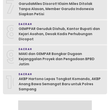
7
GarudaMiles Disorot! Klaim Miles Ditolak
Tanpa Alasan, Member Garuda Indonesia
Siapkan Petisi
8
DAERAH
GEMPPAR Geruduk Dishub, Kantor Bupati dan
Kejari Asahan, Desak Kadis Perhubungan
Dicopot
9
DAERAH
MAKI dan GEMPAR Bongkar Dugaan
Kejanggalan Proyek dan Pengadaan BPBD
Jatim
10
DAERAH
AKBP Hartono Lepas Tongkat Komando, AKBP
Anang Bawa Semangat Baru untuk Polres
Sampang