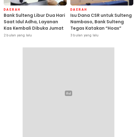
DAERAH
DAERAH
Bank Sulteng Libur Dua Hari
Isu Dana CSR untuk Sulteng
Saat Idul Adha, Layanan
Nambaso, Bank Sulteng
Kas Kembali Dibuka Jumat
Tegas Katakan “Hoax”
2 bulan yang lalu
3 bulan yang lalu