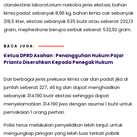
clandestine laboratorium narkoba jenis ekstasi, bahan
kimia padat sebanyak 8,96 kg, bahan kimia cair sebanyak
218,5 liter, ekstasi sebanyak 635 butir atau seberat 232,13
gram, mephedrone berupa serbuk seberat 532,92 gram.
BACA JUGA:
Ketua DPRD Asahan : Penangguhan Hukum Pajar
Prianto Diserahkan Kepada Penegak Hukum
Dari berbagai jenis prekusor kimia cair dan padat jika di
jumlah seberat 227, 46 kg dan dapat menghasilkan
sebanyak 314.190 butir ekstasi sehingga dapat
menyelamatkan 314.190 jiwa dengan asumsi 1 butir untuk
pemakaian 1 orang perhari.
Polisi terus melakukan penyelidikan lebih lanjut untuk
mengungkap jaringan yang lebih luas terkait pabrik