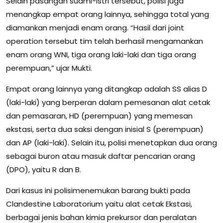
Selain pasangan suami-istri tersebut, polisi juga
menangkap empat orang lainnya, sehingga total yang
diamankan menjadi enam orang. “Hasil dari joint
operation tersebut tim telah berhasil mengamankan
enam orang WNI, tiga orang laki-laki dan tiga orang
perempuan,” ujar Mukti.
Empat orang lainnya yang ditangkap adalah SS alias D
(laki-laki) yang berperan dalam pemesanan alat cetak
dan pemasaran, HD (perempuan) yang memesan
ekstasi, serta dua saksi dengan inisial S (perempuan)
dan AP (laki-laki). Selain itu, polisi menetapkan dua orang
sebagai buron atau masuk daftar pencarian orang
(DPO), yaitu R dan B.
Dari kasus ini polisimenemukan barang bukti pada
Clandestine Laboratorium yaitu alat cetak Ekstasi,
berbagai jenis bahan kimia prekursor dan peralatan