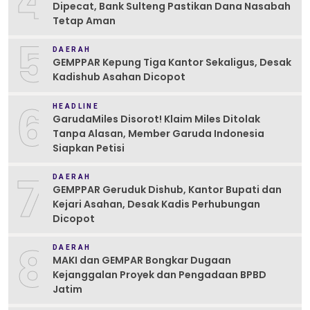
4
Dipecat, Bank Sulteng Pastikan Dana Nasabah
Tetap Aman
5
DAERAH
GEMPPAR Kepung Tiga Kantor Sekaligus, Desak
Kadishub Asahan Dicopot
6
HEADLINE
GarudaMiles Disorot! Klaim Miles Ditolak
Tanpa Alasan, Member Garuda Indonesia
Siapkan Petisi
7
DAERAH
GEMPPAR Geruduk Dishub, Kantor Bupati dan
Kejari Asahan, Desak Kadis Perhubungan
Dicopot
8
DAERAH
MAKI dan GEMPAR Bongkar Dugaan
Kejanggalan Proyek dan Pengadaan BPBD
Jatim