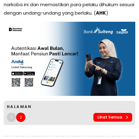
narkoba ini dan memastikan para pelaku dihukum sesuai
dengan undang-undang yang berlaku. (
AHK
)
HALAMAN
1
2
Lihat Semua