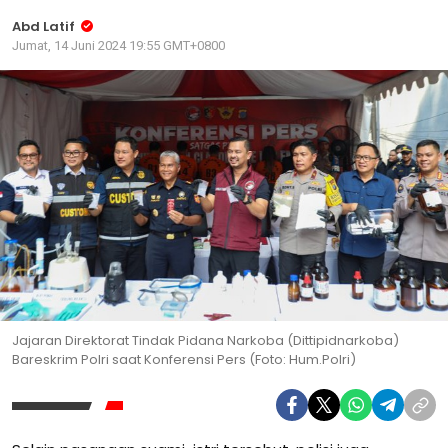
Abd Latif
Jumat, 14 Juni 2024 19:55 GMT+0800
Jajaran Direktorat Tindak Pidana Narkoba (Dittipidnarkoba)
Bareskrim Polri saat Konferensi Pers (Foto: Hum.Polri)