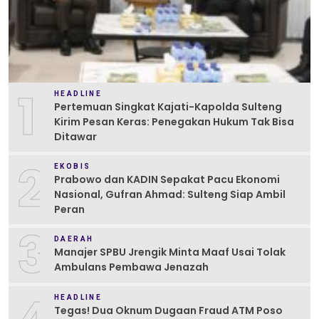
1
HEADLINE
Pertemuan Singkat Kajati-Kapolda Sulteng
Kirim Pesan Keras: Penegakan Hukum Tak Bisa
Ditawar
2
EKOBIS
Prabowo dan KADIN Sepakat Pacu Ekonomi
Nasional, Gufran Ahmad: Sulteng Siap Ambil
Peran
3
DAERAH
Manajer SPBU Jrengik Minta Maaf Usai Tolak
Ambulans Pembawa Jenazah
HEADLINE
Tegas! Dua Oknum Dugaan Fraud ATM Poso