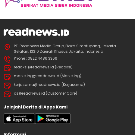
PT. Readnews Media Group, Plaza Simatupang, Jakarta
Selatan, 13310 Daerah Khusus Jakarta, Indonesia
Phone : 0822 4486 3366
redaksi@readnews.id (Redaksi)
marketing@readnews.id (Marketing)
kerjasama@readnews.id (Kerjasama)
cs@readnews.id (Customer Care)
Jelajahi Berita di Apps Kami
Informasi