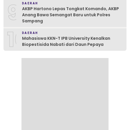
9
DAERAH
AKBP Hartono Lepas Tongkat Komando, AKBP
Anang Bawa Semangat Baru untuk Polres
Sampang
10
DAERAH
Mahasiswa KKN-T IPB University Kenalkan
Biopestisida Nabati dari Daun Pepaya