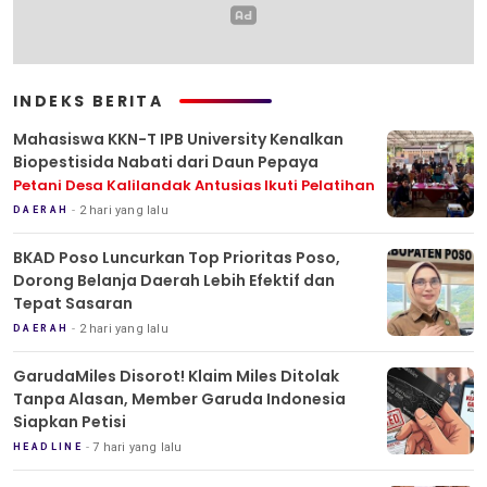
INDEKS BERITA
Mahasiswa KKN-T IPB University Kenalkan
Biopestisida Nabati dari Daun Pepaya
Petani Desa Kalilandak Antusias Ikuti Pelatihan
2 hari yang lalu
DAERAH
BKAD Poso Luncurkan Top Prioritas Poso,
Dorong Belanja Daerah Lebih Efektif dan
Tepat Sasaran
2 hari yang lalu
DAERAH
GarudaMiles Disorot! Klaim Miles Ditolak
Tanpa Alasan, Member Garuda Indonesia
Siapkan Petisi
7 hari yang lalu
HEADLINE