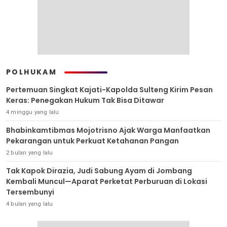
POLHUKAM
Pertemuan Singkat Kajati-Kapolda Sulteng Kirim Pesan
Keras: Penegakan Hukum Tak Bisa Ditawar
4 minggu yang lalu
Bhabinkamtibmas Mojotrisno Ajak Warga Manfaatkan
Pekarangan untuk Perkuat Ketahanan Pangan
2 bulan yang lalu
Tak Kapok Dirazia, Judi Sabung Ayam di Jombang
Kembali Muncul—Aparat Perketat Perburuan di Lokasi
Tersembunyi
4 bulan yang lalu