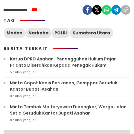
TAG
Medan
Narkoba
POLRI
Sumatera Utara
BERITA TERKAIT
Ketua DPRD Asahan : Penangguhan Hukum Pajar
Prianto Diserahkan Kepada Penegak Hukum
5 bulan yang lalu
Minta Copot Kadis Perikanan, Gemppar Geruduk
Kantor Bupati Asahan
8 bulan yang lalu
Minta Tembok Maiteryawira Dibongkar, Warga Jalan
Setia Geruduk Kantor Bupati Asahan
8 bulan yang lalu