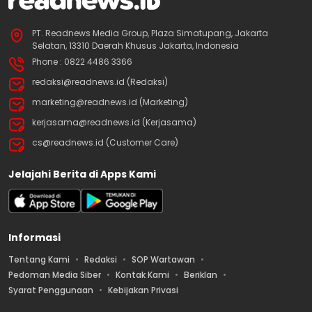
PT. Readnews Media Group, Plaza Simatupang, Jakarta
Selatan, 13310 Daerah Khusus Jakarta, Indonesia
Phone : 0822 4486 3366
redaksi@readnews.id (Redaksi)
marketing@readnews.id (Marketing)
kerjasama@readnews.id (Kerjasama)
cs@readnews.id (Customer Care)
Jelajahi Berita di Apps Kami
Informasi
Tentang Kami
Redaksi
SOP Wartawan
Pedoman Media Siber
Kontak Kami
Beriklan
Syarat Penggunaan
Kebijakan Privasi