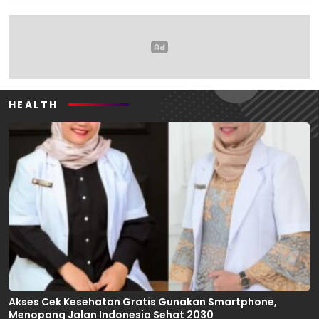
Mahasiswa
HEALTH
Akses Cek Kesehatan Gratis Gunakan Smartphone,
Menopang Jalan Indonesia Sehat 2030