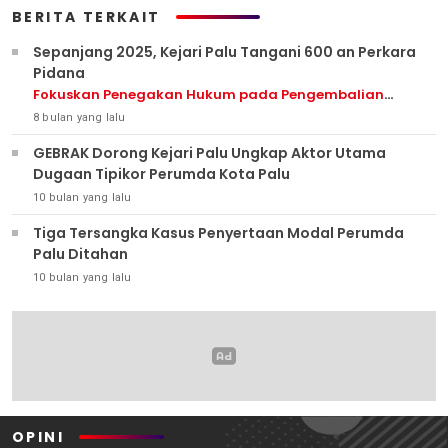
BERITA TERKAIT
Sepanjang 2025, Kejari Palu Tangani 600 an Perkara
Pidana
Fokuskan Penegakan Hukum pada Pengembalian
Kerugian Negara
8 bulan yang lalu
GEBRAK Dorong Kejari Palu Ungkap Aktor Utama
Dugaan Tipikor Perumda Kota Palu
10 bulan yang lalu
Tiga Tersangka Kasus Penyertaan Modal Perumda
Palu Ditahan
10 bulan yang lalu
OPINI