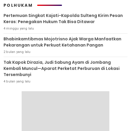
POLHUKAM
Pertemuan Singkat Kajati-Kapolda Sulteng Kirim Pesan
Keras: Penegakan Hukum Tak Bisa Ditawar
4 minggu yang lalu
Bhabinkamtibmas Mojotrisno Ajak Warga Manfaatkan
Pekarangan untuk Perkuat Ketahanan Pangan
2 bulan yang lalu
Tak Kapok Dirazia, Judi Sabung Ayam di Jombang
Kembali Muncul—Aparat Perketat Perburuan di Lokasi
Tersembunyi
4 bulan yang lalu