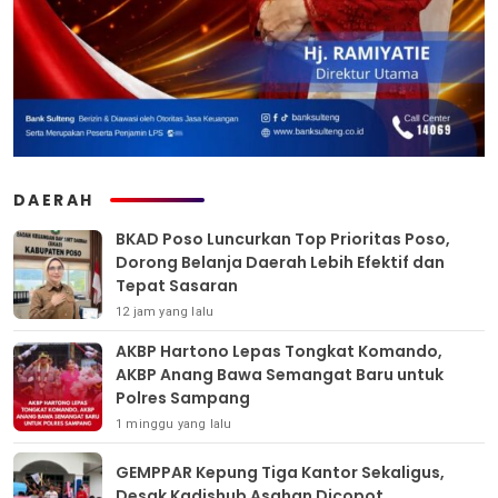
DAERAH
BKAD Poso Luncurkan Top Prioritas Poso,
Dorong Belanja Daerah Lebih Efektif dan
Tepat Sasaran
12 jam yang lalu
AKBP Hartono Lepas Tongkat Komando,
AKBP Anang Bawa Semangat Baru untuk
Polres Sampang
1 minggu yang lalu
GEMPPAR Kepung Tiga Kantor Sekaligus,
Desak Kadishub Asahan Dicopot