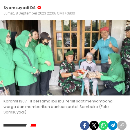
Syamsuyadi DS
Jumat, 8 September 2023 22:06 GMT+0800
Koramil 1307 -11 bersama ibu ibu Persit saat menyambangi
warga dan memberikan bantuan paket Sembako (Foto :
Samsuyadi)