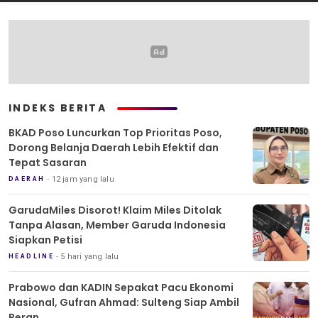
INDEKS BERITA
BKAD Poso Luncurkan Top Prioritas Poso,
Dorong Belanja Daerah Lebih Efektif dan
Tepat Sasaran
12 jam yang lalu
DAERAH
GarudaMiles Disorot! Klaim Miles Ditolak
Tanpa Alasan, Member Garuda Indonesia
Siapkan Petisi
5 hari yang lalu
HEADLINE
Prabowo dan KADIN Sepakat Pacu Ekonomi
Nasional, Gufran Ahmad: Sulteng Siap Ambil
Peran