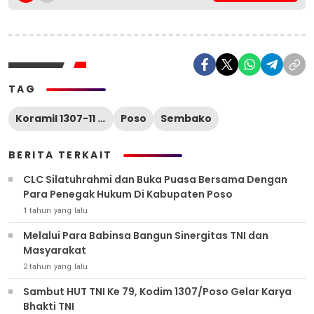
TAG
Koramil 1307-11 Poso
Poso
Sembako
BERITA TERKAIT
CLC Silatuhrahmi dan Buka Puasa Bersama Dengan
Para Penegak Hukum Di Kabupaten Poso
1 tahun yang lalu
Melalui Para Babinsa Bangun Sinergitas TNI dan
Masyarakat
2 tahun yang lalu
Sambut HUT TNI Ke 79, Kodim 1307/Poso Gelar Karya
Bhakti TNI