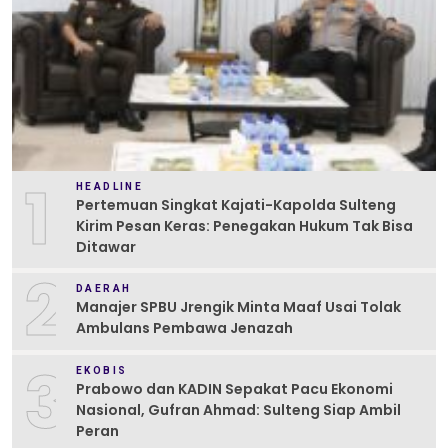
1
HEADLINE
Pertemuan Singkat Kajati-Kapolda Sulteng
Kirim Pesan Keras: Penegakan Hukum Tak Bisa
Ditawar
2
DAERAH
Manajer SPBU Jrengik Minta Maaf Usai Tolak
Ambulans Pembawa Jenazah
3
EKOBIS
Prabowo dan KADIN Sepakat Pacu Ekonomi
Nasional, Gufran Ahmad: Sulteng Siap Ambil
Peran