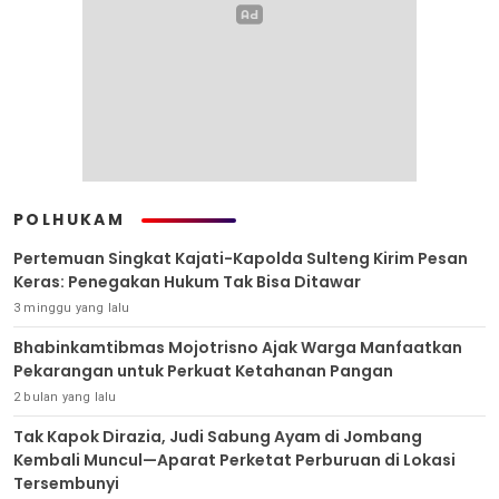
POLHUKAM
Pertemuan Singkat Kajati-Kapolda Sulteng Kirim Pesan
Keras: Penegakan Hukum Tak Bisa Ditawar
3 minggu yang lalu
Bhabinkamtibmas Mojotrisno Ajak Warga Manfaatkan
Pekarangan untuk Perkuat Ketahanan Pangan
2 bulan yang lalu
Tak Kapok Dirazia, Judi Sabung Ayam di Jombang
Kembali Muncul—Aparat Perketat Perburuan di Lokasi
Tersembunyi