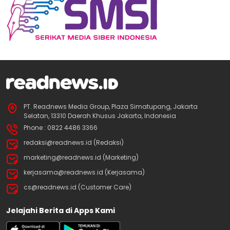
PT. Readnews Media Group, Plaza Simatupang, Jakarta
Selatan, 13310 Daerah Khusus Jakarta, Indonesia
Phone : 0822 4486 3366
redaksi@readnews.id (Redaksi)
marketing@readnews.id (Marketing)
kerjasama@readnews.id (Kerjasama)
cs@readnews.id (Customer Care)
Jelajahi Berita di Apps Kami