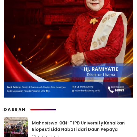
DAERAH
Mahasiswa KKN-T IPB University Kenalkan
Biopestisida Nabati dari Daun Pepaya
10 jam yang lalu