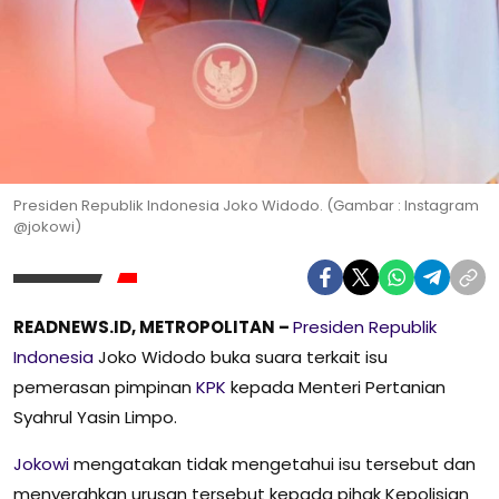
Presiden Republik Indonesia Joko Widodo. (Gambar : Instagram
@jokowi)
READNEWS.ID, METROPOLITAN –
Presiden Republik
Indonesia
Joko Widodo buka suara terkait isu
pemerasan pimpinan
KPK
kepada Menteri Pertanian
Syahrul Yasin Limpo.
Jokowi
mengatakan tidak mengetahui isu tersebut dan
menyerahkan urusan tersebut kepada pihak Kepolisian