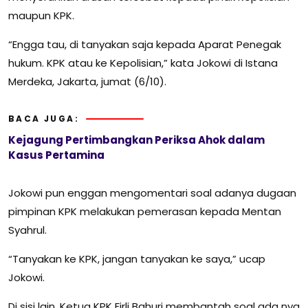
maupun KPK.
“Engga tau, di tanyakan saja kepada Aparat Penegak
hukum. KPK atau ke Kepolisian,” kata Jokowi di Istana
Merdeka, Jakarta, jumat (6/10).
BACA JUGA:
Kejagung Pertimbangkan Periksa Ahok dalam
Kasus Pertamina
Jokowi pun enggan mengomentari soal adanya dugaan
pimpinan KPK melakukan pemerasan kepada Mentan
Syahrul.
“Tanyakan ke KPK, jangan tanyakan ke saya,” ucap
Jokowi.
Di sisi lain, Ketua KPK Firli Bahuri membantah soal ada nya