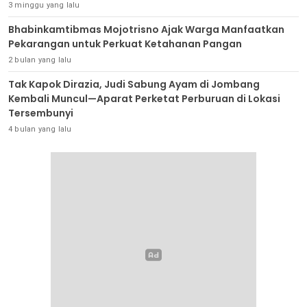
3 minggu yang lalu
Bhabinkamtibmas Mojotrisno Ajak Warga Manfaatkan
Pekarangan untuk Perkuat Ketahanan Pangan
2 bulan yang lalu
Tak Kapok Dirazia, Judi Sabung Ayam di Jombang
Kembali Muncul—Aparat Perketat Perburuan di Lokasi
Tersembunyi
4 bulan yang lalu