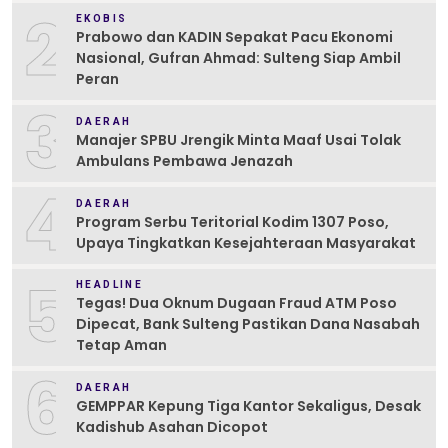
2
EKOBIS
Prabowo dan KADIN Sepakat Pacu Ekonomi
Nasional, Gufran Ahmad: Sulteng Siap Ambil
Peran
3
DAERAH
Manajer SPBU Jrengik Minta Maaf Usai Tolak
Ambulans Pembawa Jenazah
4
DAERAH
Program Serbu Teritorial Kodim 1307 Poso,
Upaya Tingkatkan Kesejahteraan Masyarakat
5
HEADLINE
Tegas! Dua Oknum Dugaan Fraud ATM Poso
Dipecat, Bank Sulteng Pastikan Dana Nasabah
Tetap Aman
6
DAERAH
GEMPPAR Kepung Tiga Kantor Sekaligus, Desak
Kadishub Asahan Dicopot