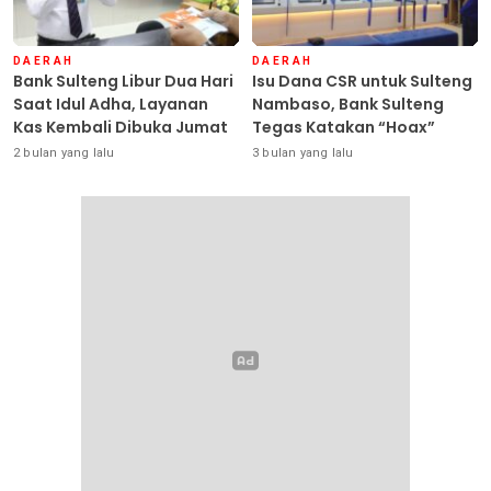
DAERAH
DAERAH
Bank Sulteng Libur Dua Hari
Isu Dana CSR untuk Sulteng
Saat Idul Adha, Layanan
Nambaso, Bank Sulteng
Kas Kembali Dibuka Jumat
Tegas Katakan “Hoax”
2 bulan yang lalu
3 bulan yang lalu