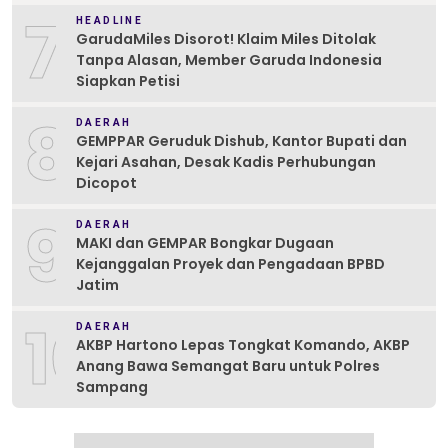
7
HEADLINE
GarudaMiles Disorot! Klaim Miles Ditolak
Tanpa Alasan, Member Garuda Indonesia
Siapkan Petisi
8
DAERAH
GEMPPAR Geruduk Dishub, Kantor Bupati dan
Kejari Asahan, Desak Kadis Perhubungan
Dicopot
9
DAERAH
MAKI dan GEMPAR Bongkar Dugaan
Kejanggalan Proyek dan Pengadaan BPBD
Jatim
10
DAERAH
AKBP Hartono Lepas Tongkat Komando, AKBP
Anang Bawa Semangat Baru untuk Polres
Sampang