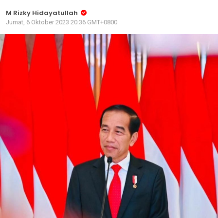
M Rizky Hidayatullah
Jumat, 6 Oktober 2023 20:36 GMT+0800